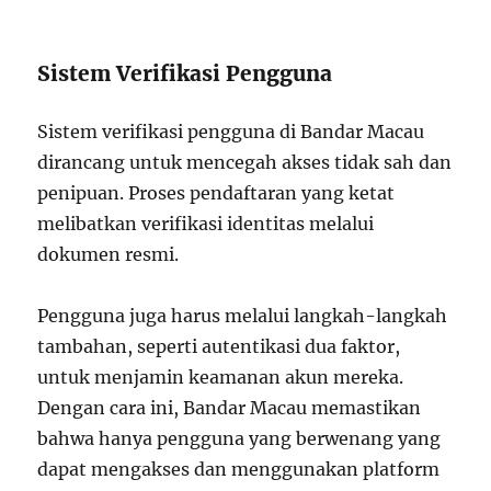
Sistem Verifikasi Pengguna
Sistem verifikasi pengguna di Bandar Macau
dirancang untuk mencegah akses tidak sah dan
penipuan. Proses pendaftaran yang ketat
melibatkan verifikasi identitas melalui
dokumen resmi.
Pengguna juga harus melalui langkah-langkah
tambahan, seperti autentikasi dua faktor,
untuk menjamin keamanan akun mereka.
Dengan cara ini, Bandar Macau memastikan
bahwa hanya pengguna yang berwenang yang
dapat mengakses dan menggunakan platform