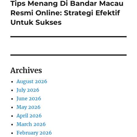
Tips Menang Di Bandar Macau
Next
post:
Resmi Online: Strategi Efektif
Untuk Sukses
Archives
August 2026
July 2026
June 2026
May 2026
April 2026
March 2026
February 2026