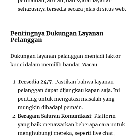
permainan, aturan, dan syarat layanan
seharusnya tersedia secara jelas di situs web.
Pentingnya Dukungan Layanan
Pelanggan
Dukungan layanan pelanggan menjadi faktor
kunci dalam memilih bandar Macau.
Tersedia 24/7
: Pastikan bahwa layanan
pelanggan dapat dijangkau kapan saja. Ini
penting untuk mengatasi masalah yang
mungkin dihadapi pemain.
Beragam Saluran Komunikasi
: Platform
yang baik menawarkan beberapa cara untuk
menghubungi mereka, seperti live chat,