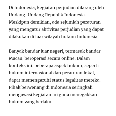
Di Indonesia, kegiatan perjudian dilarang oleh
Undang-Undang Republik Indonesia.
Meskipun demikian, ada sejumlah peraturan
yang mengatur aktivitas perjudian yang dapat
dilakukan di luar wilayah hukum Indonesia.
Banyak bandar luar negeri, termasuk bandar
Macau, beroperasi secara online. Dalam
konteks ini, beberapa aspek hukum, seperti
hukum internasional dan peraturan lokal,
dapat memengaruhi status legalitas mereka.
Pihak berwenang di Indonesia seringkali
mengawasi kegiatan ini guna menegakkan
hukum yang berlaku.