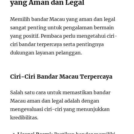
yang Aman dan Legal
Memilih bandar Macau yang aman dan legal
sangat penting untuk pengalaman bermain
yang positif. Pembaca perlu mengetahui ciri-
ciri bandar terpercaya serta pentingnya
dukungan layanan pelanggan.
Ciri-Ciri Bandar Macau Terpercaya
Salah satu cara untuk memastikan bandar
Macau aman dan legal adalah dengan
mengevaluasi ciri-ciri yang menunjukkan
kredibilitas.