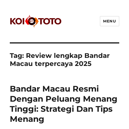
MENU
Freerestaurantcouponsnow
Tag:
Review lengkap Bandar
Macau terpercaya 2025
Bandar Macau Resmi
Dengan Peluang Menang
Tinggi: Strategi Dan Tips
Menang