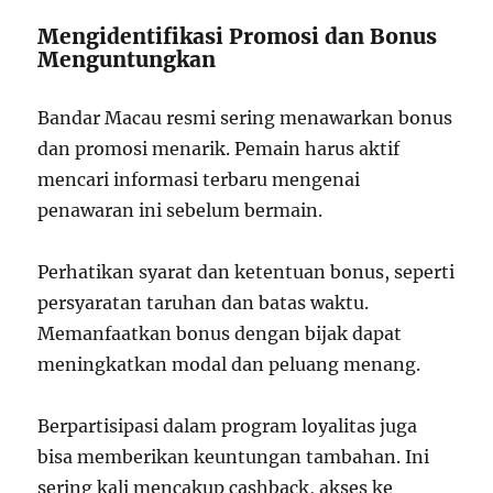
Mengidentifikasi Promosi dan Bonus
Menguntungkan
Bandar Macau resmi sering menawarkan bonus
dan promosi menarik. Pemain harus aktif
mencari informasi terbaru mengenai
penawaran ini sebelum bermain.
Perhatikan syarat dan ketentuan bonus, seperti
persyaratan taruhan dan batas waktu.
Memanfaatkan bonus dengan bijak dapat
meningkatkan modal dan peluang menang.
Berpartisipasi dalam program loyalitas juga
bisa memberikan keuntungan tambahan. Ini
sering kali mencakup cashback, akses ke