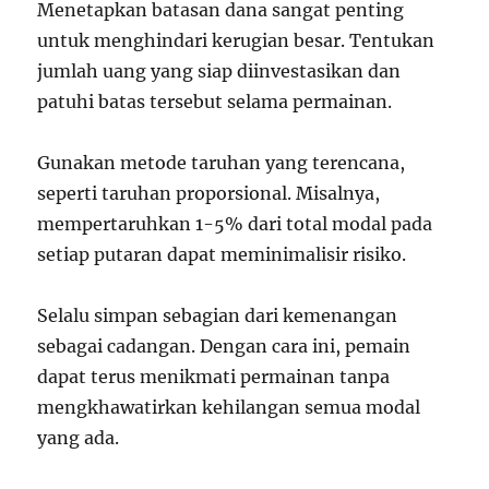
Menetapkan batasan dana sangat penting
untuk menghindari kerugian besar. Tentukan
jumlah uang yang siap diinvestasikan dan
patuhi batas tersebut selama permainan.
Gunakan metode taruhan yang terencana,
seperti taruhan proporsional. Misalnya,
mempertaruhkan 1-5% dari total modal pada
setiap putaran dapat meminimalisir risiko.
Selalu simpan sebagian dari kemenangan
sebagai cadangan. Dengan cara ini, pemain
dapat terus menikmati permainan tanpa
mengkhawatirkan kehilangan semua modal
yang ada.