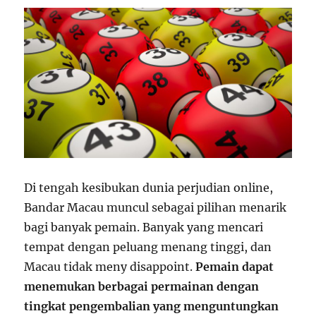
Di tengah kesibukan dunia perjudian online,
Bandar Macau muncul sebagai pilihan menarik
bagi banyak pemain. Banyak yang mencari
tempat dengan peluang menang tinggi, dan
Macau tidak meny disappoint.
Pemain dapat
menemukan berbagai permainan dengan
tingkat pengembalian yang menguntungkan