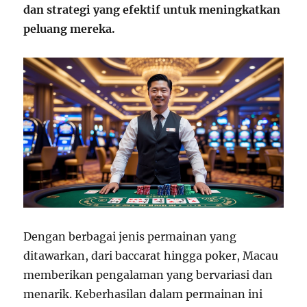
dan strategi yang efektif untuk meningkatkan
peluang mereka.
Dengan berbagai jenis permainan yang
ditawarkan, dari baccarat hingga poker, Macau
memberikan pengalaman yang bervariasi dan
menarik. Keberhasilan dalam permainan ini