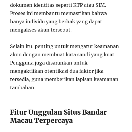
dokumen identitas seperti KTP atau SIM.
Proses ini membantu memastikan bahwa
hanya individu yang berhak yang dapat
mengakses akun tersebut.
Selain itu, penting untuk mengatur keamanan
akun dengan membuat kata sandi yang kuat.
Pengguna juga disarankan untuk
mengaktifkan otentikasi dua faktor jika
tersedia, guna memberikan lapisan keamanan
tambahan.
Fitur Unggulan Situs Bandar
Macau Terpercaya