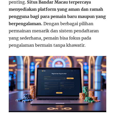
penting.
Situs Bandar Macau terpercaya
menyediakan platform yang aman dan ramah
pengguna bagi para pemain baru maupun yang
berpengalaman.
Dengan berbagai pilihan
permainan menarik dan sistem pendaftaran
yang sederhana, pemain bisa fokus pada
pengalaman bermain tanpa khawatir.