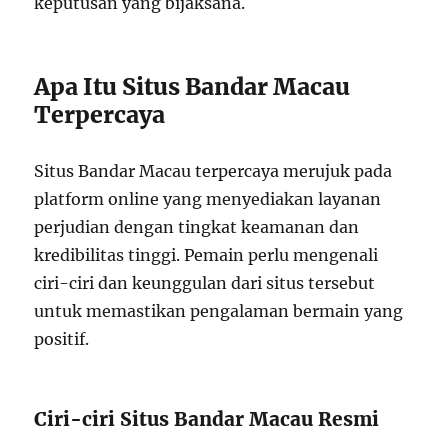
keputusan yang bijaksana.
Apa Itu Situs Bandar Macau
Terpercaya
Situs Bandar Macau terpercaya merujuk pada
platform online yang menyediakan layanan
perjudian dengan tingkat keamanan dan
kredibilitas tinggi. Pemain perlu mengenali
ciri-ciri dan keunggulan dari situs tersebut
untuk memastikan pengalaman bermain yang
positif.
Ciri-ciri Situs Bandar Macau Resmi