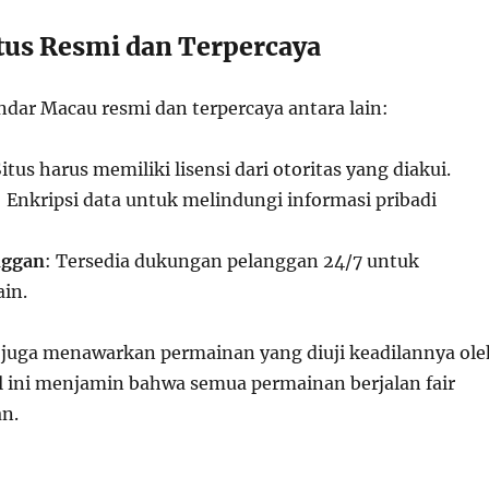
itus Resmi dan Terpercaya
bandar Macau resmi dan terpercaya antara lain:
Situs harus memiliki lisensi dari otoritas yang diakui.
: Enkripsi data untuk melindungi informasi pribadi
nggan
: Tersedia dukungan pelanggan 24/7 untuk
in.
a juga menawarkan permainan yang diuji keadilannya ole
al ini menjamin bahwa semua permainan berjalan fair
n.