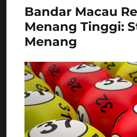
Bandar Macau Re
Menang Tinggi: S
Menang