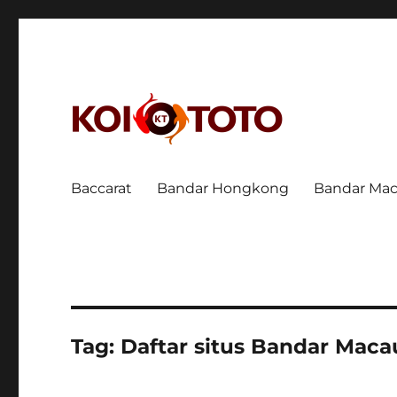
Daftar Bandar Toto Macau Terpercaya
Freerestaurantcoupons
Baccarat
Bandar Hongkong
Bandar Ma
Tag:
Daftar situs Bandar Maca