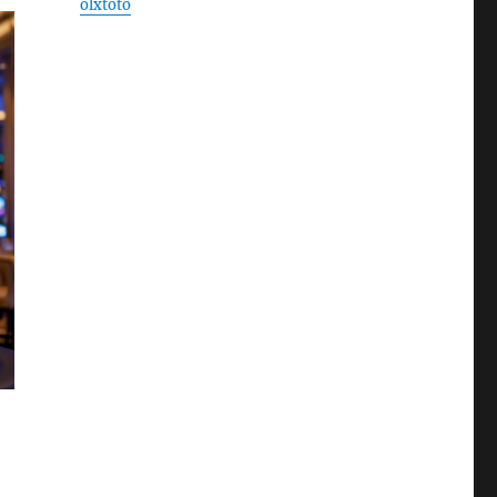
olxtoto