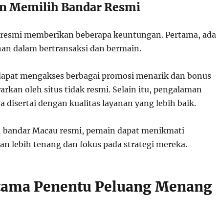
n Memilih Bandar Resmi
 resmi memberikan beberapa keuntungan. Pertama, ada
an dalam bertransaksi dan bermain.
dapat mengakses berbagai promosi menarik dan bonus
arkan oleh situs tidak resmi. Selain itu, pengalaman
 disertai dengan kualitas layanan yang lebih baik.
 bandar Macau resmi, pemain dapat menikmati
n lebih tenang dan fokus pada strategi mereka.
tama Penentu Peluang Menang