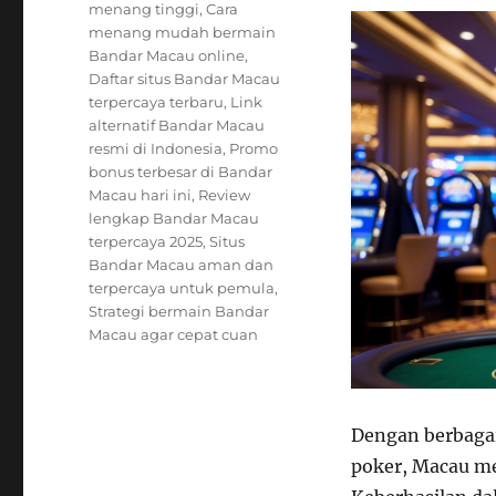
menang tinggi
,
Cara
menang mudah bermain
Bandar Macau online
,
Daftar situs Bandar Macau
terpercaya terbaru
,
Link
alternatif Bandar Macau
resmi di Indonesia
,
Promo
bonus terbesar di Bandar
Macau hari ini
,
Review
lengkap Bandar Macau
terpercaya 2025
,
Situs
Bandar Macau aman dan
terpercaya untuk pemula
,
Strategi bermain Bandar
Macau agar cepat cuan
Dengan berbagai
poker, Macau me