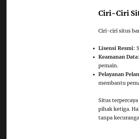
Ciri-Ciri S
Ciri-ciri situs 
Lisensi Resmi
: 
Keamanan Data
pemain.
Pelayanan Pela
membantu pema
Situs terpercay
pihak ketiga. H
tanpa kecuranga