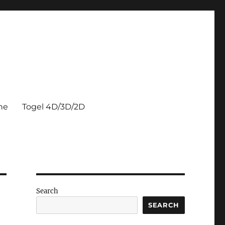
ne
Togel 4D/3D/2D
Search
SEARCH