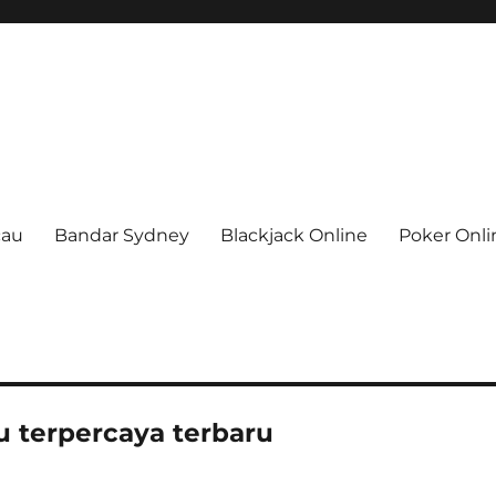
now
cau
Bandar Sydney
Blackjack Online
Poker Onli
u terpercaya terbaru