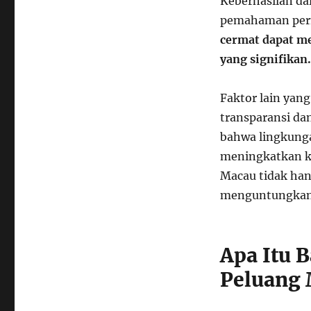
Keberhasilan da
pemahaman perm
cermat dapat m
yang signifikan.
Faktor lain yan
transparansi da
bahwa lingkunga
meningkatkan ke
Macau tidak hany
menguntungkan 
Apa Itu 
Peluang 