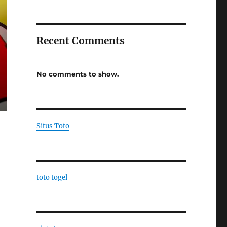
Recent Comments
No comments to show.
Situs Toto
toto togel