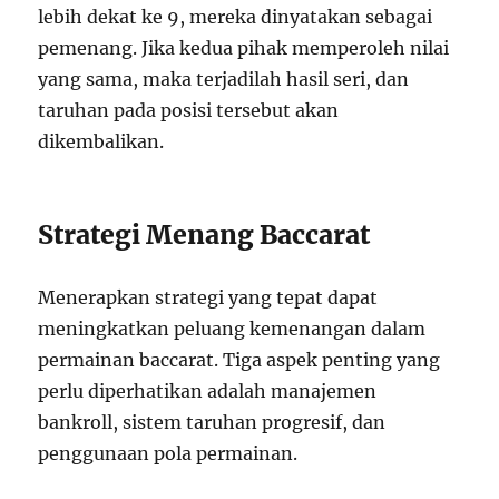
lebih dekat ke 9, mereka dinyatakan sebagai
pemenang. Jika kedua pihak memperoleh nilai
yang sama, maka terjadilah hasil seri, dan
taruhan pada posisi tersebut akan
dikembalikan.
Strategi Menang Baccarat
Menerapkan strategi yang tepat dapat
meningkatkan peluang kemenangan dalam
permainan baccarat. Tiga aspek penting yang
perlu diperhatikan adalah manajemen
bankroll, sistem taruhan progresif, dan
penggunaan pola permainan.