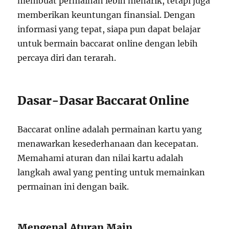
membuat permainan lebih menarik, tetapi juga
memberikan keuntungan finansial. Dengan
informasi yang tepat, siapa pun dapat belajar
untuk bermain baccarat online dengan lebih
percaya diri dan terarah.
Dasar-Dasar Baccarat Online
Baccarat online adalah permainan kartu yang
menawarkan kesederhanaan dan kecepatan.
Memahami aturan dan nilai kartu adalah
langkah awal yang penting untuk memainkan
permainan ini dengan baik.
Mengenal Aturan Main