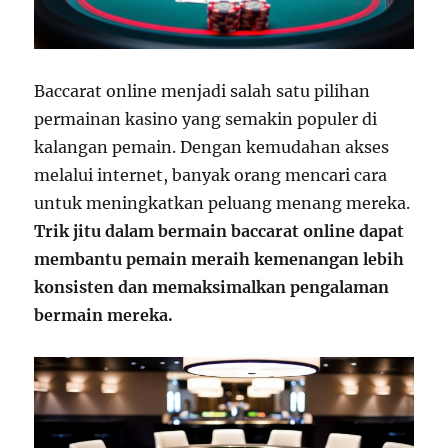
Baccarat online menjadi salah satu pilihan
permainan kasino yang semakin populer di
kalangan pemain. Dengan kemudahan akses
melalui internet, banyak orang mencari cara
untuk meningkatkan peluang menang mereka.
Trik jitu dalam bermain baccarat online dapat
membantu pemain meraih kemenangan lebih
konsisten dan memaksimalkan pengalaman
bermain mereka.