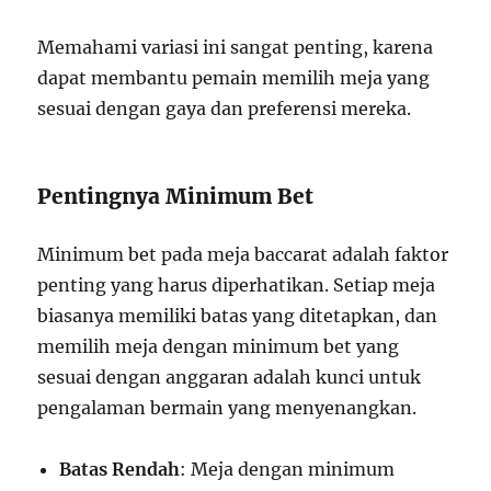
Memahami variasi ini sangat penting, karena
dapat membantu pemain memilih meja yang
sesuai dengan gaya dan preferensi mereka.
Pentingnya Minimum Bet
Minimum bet pada meja baccarat adalah faktor
penting yang harus diperhatikan. Setiap meja
biasanya memiliki batas yang ditetapkan, dan
memilih meja dengan minimum bet yang
sesuai dengan anggaran adalah kunci untuk
pengalaman bermain yang menyenangkan.
Batas Rendah
: Meja dengan minimum