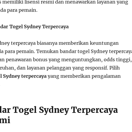
 memiliki lisensi resmi dan menawarkan layanan yang
ada para pemain.
dar Togel Sydney Terpercaya
ydney terpercaya biasanya memberikan keuntungan
 para pemain. Temukan bandar togel Sydney terpercay
n penawaran bonus yang menguntungkan, odds tinggi,
aruhan, dan layanan pelanggan yang responsif. Pilih
el Sydney terpercaya
yang memberikan pengalaman
.
dar Togel Sydney Terpercaya
smi