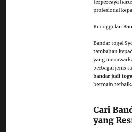
terpercaya
harus
profesional kep
Keunggulan
Ban
Bandar togel S
tambahan kepada
yang menawarka
berbagai jenis t
bandar judi tog
bermain terbaik
Cari Ban
yang Re