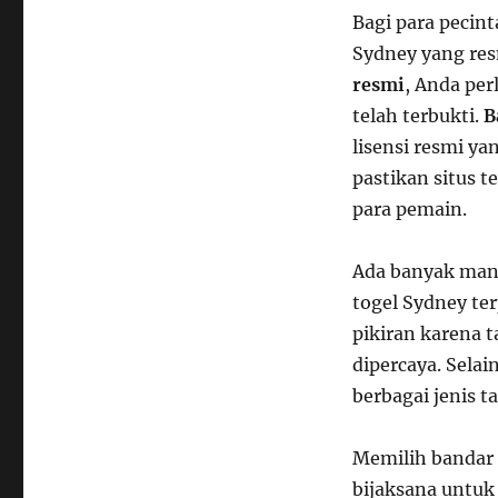
Bagi para pecin
Sydney yang res
resmi
, Anda pe
telah terbukti.
B
lisensi resmi y
pastikan situs 
para pemain.
Ada banyak manf
togel Sydney te
pikiran karena 
dipercaya. Selain
berbagai jenis
Memilih bandar 
bijaksana untu