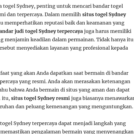
ta togel Sydney, penting untuk mencari bandar togel
mi dan terpercaya. Dalam memilih
situs togel Sydney
rlu memperhatikan reputasi baik dan keamanan yang
andar judi togel Sydney terpercaya
juga harus memiliki
ang menjamin keadilan dalam permainan. Tidak hanya itu
tersebut menyediakan layanan yang profesional kepada
aat yang akan Anda dapatkan saat bermain di bandar
rpercaya yang resmi. Anda akan merasakan ketenangan
tahu bahwa Anda bermain di situs yang aman dan dapat
 itu,
situs togel Sydney resmi
juga biasanya menawarka
 taruhan dan peluang kemenangan yang menguntungkan.
togel Sydney terpercaya dapat menjadi langkah yang
k memastikan pengalaman bermain yang menyenangkan