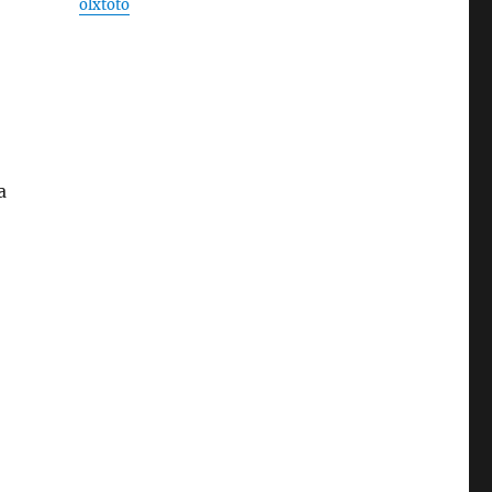
olxtoto
a