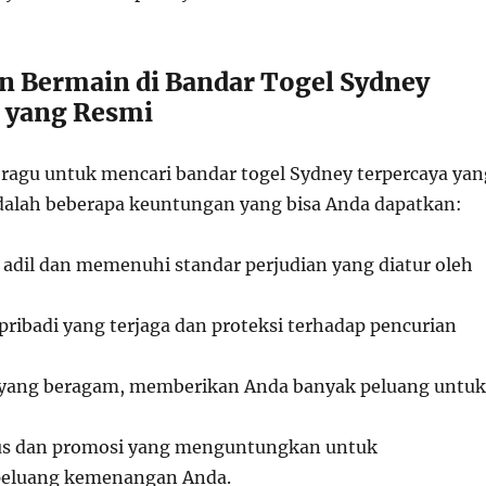
 Bermain di Bandar Togel Sydney
 yang Resmi
 ragu untuk mencari bandar togel Sydney terpercaya yan
adalah beberapa keuntungan yang bisa Anda dapatkan:
adil dan memenuhi standar perjudian yang diatur oleh
ribadi yang terjaga dan proteksi terhadap pencurian
n yang beragam, memberikan Anda banyak peluang untuk
s dan promosi yang menguntungkan untuk
eluang kemenangan Anda.