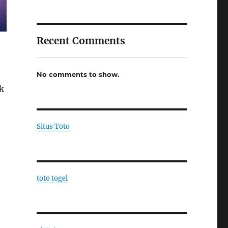
Recent Comments
No comments to show.
k
Situs Toto
toto togel