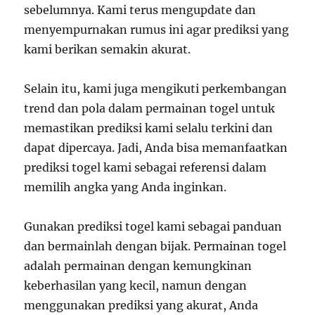
sebelumnya. Kami terus mengupdate dan
menyempurnakan rumus ini agar prediksi yang
kami berikan semakin akurat.
Selain itu, kami juga mengikuti perkembangan
trend dan pola dalam permainan togel untuk
memastikan prediksi kami selalu terkini dan
dapat dipercaya. Jadi, Anda bisa memanfaatkan
prediksi togel kami sebagai referensi dalam
memilih angka yang Anda inginkan.
Gunakan prediksi togel kami sebagai panduan
dan bermainlah dengan bijak. Permainan togel
adalah permainan dengan kemungkinan
keberhasilan yang kecil, namun dengan
menggunakan prediksi yang akurat, Anda