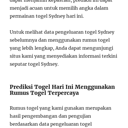
menjadi acuan untuk memilih angka dalam
permainan togel Sydney hari ini.
Untuk melihat data pengeluaran togel Sydney
sebelumnya dan menggunakan rumus togel
yang lebih lengkap, Anda dapat mengunjungi
situs kami yang menyediakan informasi terkini
seputar togel Sydney.
Prediksi Togel Hari Ini Menggunakan
Rumus Togel Terpercaya
Rumus togel yang kami gunakan merupakan
hasil pengembangan dan pengujian
berdasarkan data pengeluaran togel