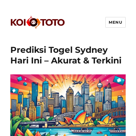
MENU
Freerestaurantcouponsnow
Prediksi Togel Sydney
Hari Ini – Akurat & Terkini