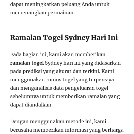
dapat meningkatkan peluang Anda untuk
memenangkan permainan.
Ramalan Togel Sydney Hari Ini
Pada bagian ini, kami akan memberikan
ramalan togel
Sydney hari ini yang didasarkan
pada prediksi yang akurat dan terkini. Kami
menggunakan rumus togel yang terpercaya
dan menganalisis data pengeluaran togel
sebelumnya untuk memberikan ramalan yang
dapat diandalkan.
Dengan menggunakan metode ini, kami
berusaha memberikan informasi yang berharga