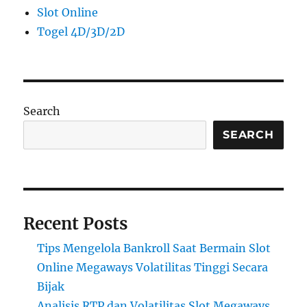
Slot Online
Togel 4D/3D/2D
Search
SEARCH
Recent Posts
Tips Mengelola Bankroll Saat Bermain Slot
Online Megaways Volatilitas Tinggi Secara
Bijak
Analisis RTP dan Volatilitas Slot Megaways