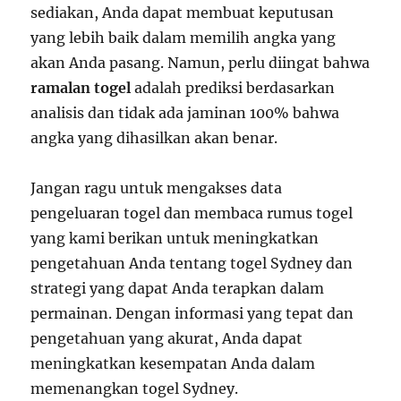
sediakan, Anda dapat membuat keputusan
yang lebih baik dalam memilih angka yang
akan Anda pasang. Namun, perlu diingat bahwa
ramalan togel
adalah prediksi berdasarkan
analisis dan tidak ada jaminan 100% bahwa
angka yang dihasilkan akan benar.
Jangan ragu untuk mengakses data
pengeluaran togel dan membaca rumus togel
yang kami berikan untuk meningkatkan
pengetahuan Anda tentang togel Sydney dan
strategi yang dapat Anda terapkan dalam
permainan. Dengan informasi yang tepat dan
pengetahuan yang akurat, Anda dapat
meningkatkan kesempatan Anda dalam
memenangkan togel Sydney.