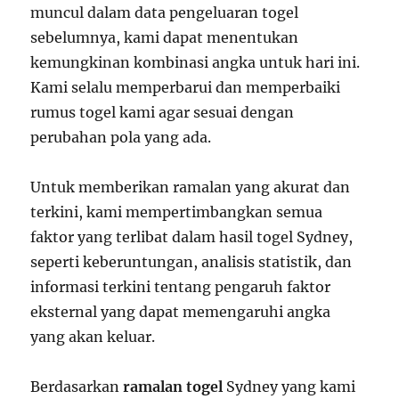
muncul dalam data pengeluaran togel
sebelumnya, kami dapat menentukan
kemungkinan kombinasi angka untuk hari ini.
Kami selalu memperbarui dan memperbaiki
rumus togel kami agar sesuai dengan
perubahan pola yang ada.
Untuk memberikan ramalan yang akurat dan
terkini, kami mempertimbangkan semua
faktor yang terlibat dalam hasil togel Sydney,
seperti keberuntungan, analisis statistik, dan
informasi terkini tentang pengaruh faktor
eksternal yang dapat memengaruhi angka
yang akan keluar.
Berdasarkan
ramalan togel
Sydney yang kami