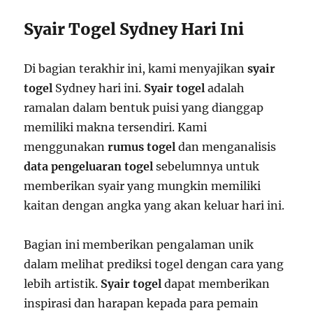
Syair Togel Sydney Hari Ini
Di bagian terakhir ini, kami menyajikan
syair
togel
Sydney hari ini.
Syair togel
adalah
ramalan dalam bentuk puisi yang dianggap
memiliki makna tersendiri. Kami
menggunakan
rumus togel
dan menganalisis
data pengeluaran togel
sebelumnya untuk
memberikan syair yang mungkin memiliki
kaitan dengan angka yang akan keluar hari ini.
Bagian ini memberikan pengalaman unik
dalam melihat prediksi togel dengan cara yang
lebih artistik.
Syair togel
dapat memberikan
inspirasi dan harapan kepada para pemain