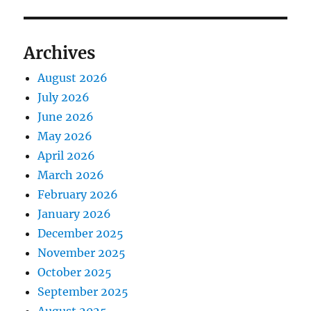
Archives
August 2026
July 2026
June 2026
May 2026
April 2026
March 2026
February 2026
January 2026
December 2025
November 2025
October 2025
September 2025
August 2025