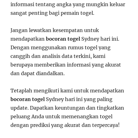
informasi tentang angka yang mungkin keluar
sangat penting bagi pemain togel.
Jangan lewatkan kesempatan untuk
mendapatkan
bocoran togel
Sydney hari ini.
Dengan menggunakan rumus togel yang
canggih dan analisis data terkini, kami
berupaya memberikan informasi yang akurat
dan dapat diandalkan.
Tetaplah mengikuti kami untuk mendapatkan
bocoran togel
Sydney hari ini yang paling
update. Dapatkan keuntungan dan tingkatkan
peluang Anda untuk memenangkan togel
dengan prediksi yang akurat dan terpercaya!