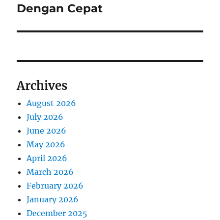
Dengan Cepat
Archives
August 2026
July 2026
June 2026
May 2026
April 2026
March 2026
February 2026
January 2026
December 2025