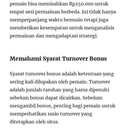
pemain bisa memisahkan Rp250.000 untuk
empat sesi permainan berbeda. Ini tidak hanya
memperpanjang waktu bermain tetapi juga
memberikan kesempatan untuk menganalisis
permainan dan mengadaptasi strategi.
Memahami Syarat Turnover Bonus
Syarat turnover bonus adalah ketentuan yang
sering kali dilupakan oleh pemain. Turnover
adalah jumlah taruhan yang harus dipenuhi
sebelum bonus dapat dicairkan. Sebelum
mengambil bonus, penting bagi pemain untuk
memperhatikan rasio turnover yang
ditetapkan oleh situs.