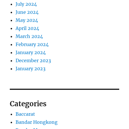
July 2024
June 2024
May 2024
April 2024
March 2024
February 2024
January 2024
December 2023
January 2023
Categories
Baccarat
Bandar Hongkong