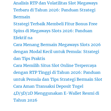
Analisis RTP dan Volatilitas Slot Megaways
Terbaru di Tahun 2026: Panduan Strategi
Bermain
Strategi Terbaik Membeli Fitur Bonus Free
Spins di Megaways Slots 2026: Panduan
Efektif na
Cara Menang Bermain Megaways Slots 2026
dengan Modal Kecil untuk Pemula: Strategi
dan Tips Praktis
Cara Memilih Situs Slot Online Terpercaya
dengan RTP Tinggi di Tahun 2026: Panduan
untuk Pemula dan Tips Strategi Bermain Slot
Cara Aman Transaksi Deposit Togel
4D/3D/2D Menggunakan E-Wallet Resmi di
Tahun 2026