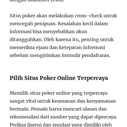
Situs poker akan melakukan cross-check untuk
mencegah penipuan. Kesalahan kecil dalam
informasi bisa menyebabkan akun
ditangguhkan. Oleh karena itu, penting untuk
memeriksa ejaan dan ketepatan informasi
sebelum mengirimkan formulir pendaftaran.
Pilih Situs Poker Online Terpercaya
Memilih situs poker online yang terpercaya
sangat vital untuk keamanan dan kenyamanan
bermain. Pemain harus mencari ulasan dan
rekomendasi dari sumber yang dapat dipercaya.
Periksa lisensi dan regulasi yang dimiliki oleh