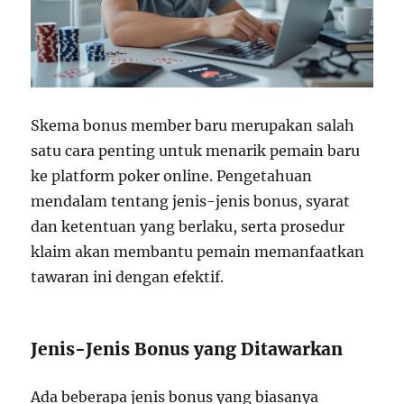
Skema bonus member baru merupakan salah
satu cara penting untuk menarik pemain baru
ke platform poker online. Pengetahuan
mendalam tentang jenis-jenis bonus, syarat
dan ketentuan yang berlaku, serta prosedur
klaim akan membantu pemain memanfaatkan
tawaran ini dengan efektif.
Jenis-Jenis Bonus yang Ditawarkan
Ada beberapa jenis bonus yang biasanya