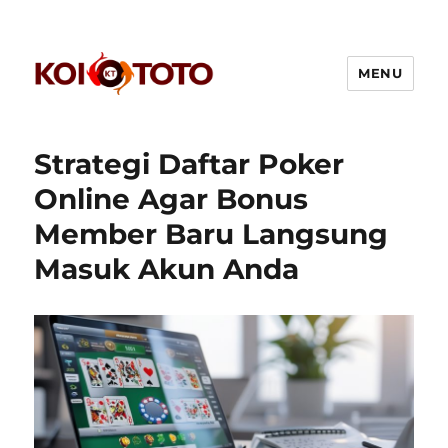
MENU
Freerestaurantcouponsnow
Strategi Daftar Poker
Online Agar Bonus
Member Baru Langsung
Masuk Akun Anda