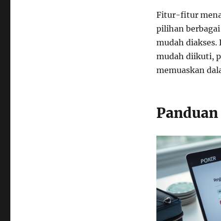
Fitur-fitur mena
pilihan berbag
mudah diakses. 
mudah diikuti,
memuaskan dala
Panduan 