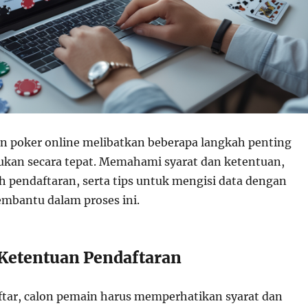
n poker online melibatkan beberapa langkah penting
kukan secara tepat. Memahami syarat dan ketentuan,
 pendaftaran, serta tips untuk mengisi data dengan
mbantu dalam proses ini.
 Ketentuan Pendaftaran
tar, calon pemain harus memperhatikan syarat dan