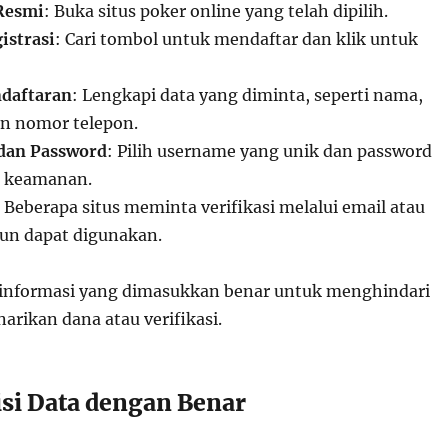
 Resmi
: Buka situs poker online yang telah dipilih.
istrasi
: Cari tombol untuk mendaftar dan klik untuk
ndaftaran
: Lengkapi data yang diminta, seperti nama,
an nomor telepon.
dan Password
: Pilih username yang unik dan password
k keamanan.
: Beberapa situs meminta verifikasi melalui email atau
un dapat digunakan.
 informasi yang dimasukkan benar untuk menghindari
arikan dana atau verifikasi.
si Data dengan Benar