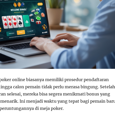
 poker online biasanya memiliki prosedur pendaftaran
hingga calon pemain tidak perlu merasa bingung. Setela
ran selesai, mereka bisa segera menikmati bonus yang
 menarik. Ini menjadi waktu yang tepat bagi pemain bar
peruntungannya di meja poker.