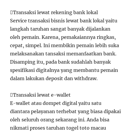
Transaksi lewat rekening bank lokal
Service transaksi bisnis lewat bank lokal yaitu
langkah taruhan sangat banyak dijalankan
oleh pemain. Karena, pemakaiannya ringkas,
cepat, simpel. Ini membikin pemain lebih suka
melaksanakan tansaksi memanfaatkan bank.
Disamping itu, pada bank sudahlah banyak
spesifikasi digitalnya yang membantu pemain
dalam lakukan deposit dan withdraw.
Transaksi lewat e-wallet
E-wallet atau dompet digital yaitu satu
diantara pelayanan terhebat yang biasa dipakai
oleh seluruh orang sekarang ini. Anda bisa
nikmati proses taruhan togel toto macau