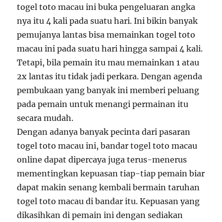
togel toto macau ini buka pengeluaran angka
nya itu 4 kali pada suatu hari. Ini bikin banyak
pemujanya lantas bisa memainkan togel toto
macau ini pada suatu hari hingga sampai 4 kali.
Tetapi, bila pemain itu mau memainkan 1 atau
2x lantas itu tidak jadi perkara. Dengan agenda
pembukaan yang banyak ini memberi peluang
pada pemain untuk menangi permainan itu
secara mudah.
Dengan adanya banyak pecinta dari pasaran
togel toto macau ini, bandar togel toto macau
online dapat dipercaya juga terus-menerus
mementingkan kepuasan tiap-tiap pemain biar
dapat makin senang kembali bermain taruhan
togel toto macau di bandar itu. Kepuasan yang
dikasihkan di pemain ini dengan sediakan