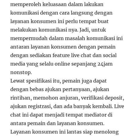
memperoleh keluasaan dalam lakukan
komunikasi dengan cara langsung dengan
layanan konsumen ini perlu tempat buat
melakukan komunikasi nya. Jadi, untuk
mempermudah dalam masalah komunikasi ini
antaran layanan konsumen dengan pemain
dengan sediakan feature live chat dan social
media yang selalu online sepanjang 24jam
nonstop.
Lewat spesifikasi itu, pemain juga dapat
dengan bebas ajukan pertanyaan, ajukan
rintihan, memohon anjuran, verifikasi deposit,
ajukan registrasi, dan ada banyak kembali. Live
chat ini dapat menjadi tempat mediator di
antara pemain dan layanan konsumen.
Layanan konsumen ini lantas siap menolong