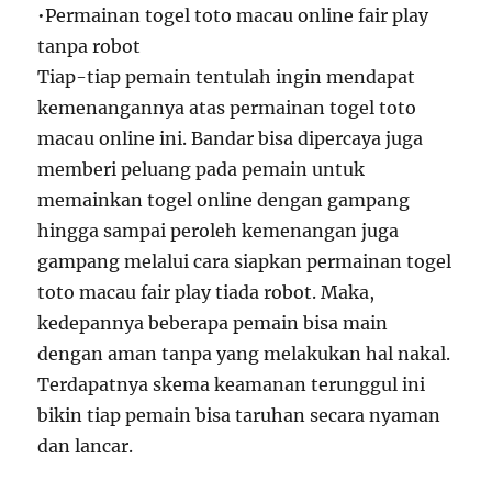
•Permainan togel toto macau online fair play
tanpa robot
Tiap-tiap pemain tentulah ingin mendapat
kemenangannya atas permainan togel toto
macau online ini. Bandar bisa dipercaya juga
memberi peluang pada pemain untuk
memainkan togel online dengan gampang
hingga sampai peroleh kemenangan juga
gampang melalui cara siapkan permainan togel
toto macau fair play tiada robot. Maka,
kedepannya beberapa pemain bisa main
dengan aman tanpa yang melakukan hal nakal.
Terdapatnya skema keamanan terunggul ini
bikin tiap pemain bisa taruhan secara nyaman
dan lancar.