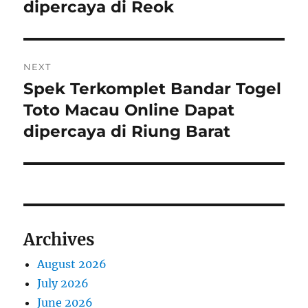
dipercaya di Reok
NEXT
Spek Terkomplet Bandar Togel
Next
post:
Toto Macau Online Dapat
dipercaya di Riung Barat
Archives
August 2026
July 2026
June 2026