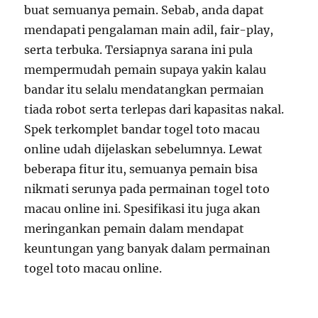
buat semuanya pemain. Sebab, anda dapat
mendapati pengalaman main adil, fair-play,
serta terbuka. Tersiapnya sarana ini pula
mempermudah pemain supaya yakin kalau
bandar itu selalu mendatangkan permaian
tiada robot serta terlepas dari kapasitas nakal.
Spek terkomplet bandar togel toto macau
online udah dijelaskan sebelumnya. Lewat
beberapa fitur itu, semuanya pemain bisa
nikmati serunya pada permainan togel toto
macau online ini. Spesifikasi itu juga akan
meringankan pemain dalam mendapat
keuntungan yang banyak dalam permainan
togel toto macau online.