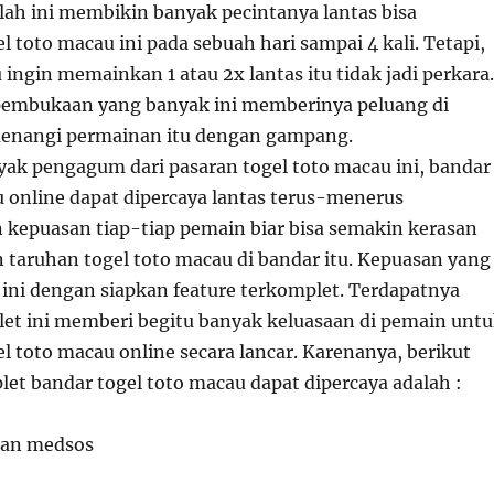
alah ini membikin banyak pecintanya lantas bisa
toto macau ini pada sebuah hari sampai 4 kali. Tetapi,
 ingin memainkan 1 atau 2x lantas itu tidak jadi perkara.
pembukaan yang banyak ini memberinya peluang di
enangi permainan itu dengan gampang.
ak pengagum dari pasaran togel toto macau ini, bandar
u online dapat dipercaya lantas terus-menerus
epuasan tiap-tiap pemain biar bisa semakin kerasan
 taruhan togel toto macau di bandar itu. Kepuasan yang
 ini dengan siapkan feature terkomplet. Terdapatnya
let ini memberi begitu banyak keluasaan di pemain unt
 toto macau online secara lancar. Karenanya, berikut
let bandar togel toto macau dapat dipercaya adalah :
 dan medsos