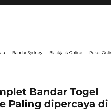
now
cau
Bandar Sydney
Blackjack Online
Poker Onli
omplet Bandar Togel
e Paling dipercaya di