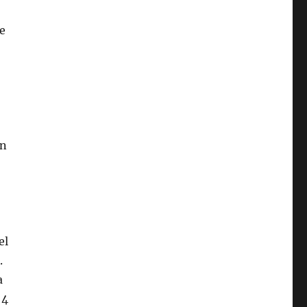
e
in
el
.
a
 4