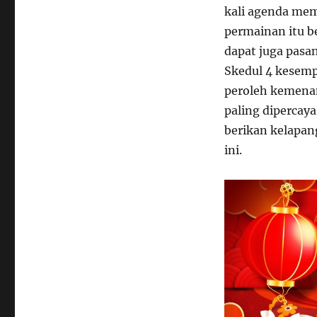
kali agenda me
permainan itu b
dapat juga pasan
Skedul 4 kesemp
peroleh kemenan
paling dipercaya
berikan kelapan
ini.