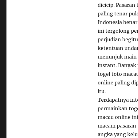
dicicip. Pasaran
paling tenar pu
Indonesia benar
ini tergolong p
perjudian begitu
ketentuan unda
menunjuk main l
instant. Banyak
togel toto macau
online paling di
itu.
Terdapatnya in
permainkan toge
macau online ini
macam pasaran t
angka yang kelu