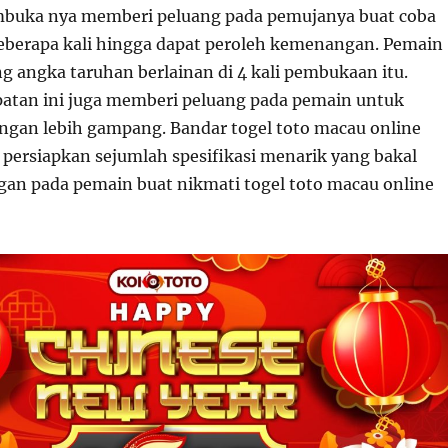
mbuka nya memberi peluang pada pemujanya buat coba
eberapa kali hingga dapat peroleh kemenangan. Pemain
g angka taruhan berlainan di 4 kali pembukaan itu.
atan ini juga memberi peluang pada pemain untuk
gan lebih gampang. Bandar togel toto macau online
 persiapkan sejumlah spesifikasi menarik yang bakal
gan pada pemain buat nikmati togel toto macau online