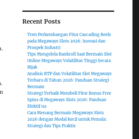
Recent Posts
Tren Perkembangan Fitur Cascading Reels
pada Megaways Slots 2026: Inovasi dan
Prospek Industri
n.
Tips Mengelola Bankroll Saat Bermain Slot
Online Megaways Volatilitas Tinggi Secara
Bijak
Analisis RTP dan Volatilitas Slot Megaways
Terbaru di Tahun 2026: Panduan Strategi
.
Bermain
an
Strategi Terbaik Membeli Fitur Bonus Free
Spins di Megaways Slots 2026: Panduan
Efektif na
Cara Menang Bermain Megaways Slots
2026 dengan Modal Kecil untuk Pemula:
Strategi dan Tips Praktis