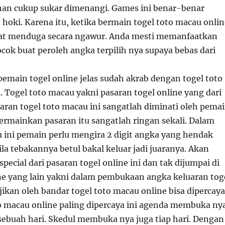
an cukup sukar dimenangi. Games ini benar-benar
oki. Karena itu, ketika bermain togel toto macau onlin
pat menduga secara ngawur. Anda mesti memanfaatkan
ok buat peroleh angka terpilih nya supaya bebas dari
pemain togel online jelas sudah akrab dengan togel toto
. Togel toto macau yakni pasaran togel online yang dari
aran togel toto macau ini sangatlah diminati oleh pema
ermainkan pasaran itu sangatlah ringan sekali. Dalam
u ini pemain perlu mengira 2 digit angka yang hendak
ila tebakannya betul bakal keluar jadi juaranya. Akan
 special dari pasaran togel online ini dan tak dijumpai di
ine yang lain yakni dalam pembukaan angka keluaran tog
jikan oleh bandar togel toto macau online bisa dipercaya
o macau online paling dipercaya ini agenda membuka ny
 sebuah hari. Skedul membuka nya juga tiap hari. Dengan