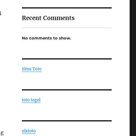
i
Recent Comments
No comments to show.
Situs Toto
toto togel
olxtoto
ng