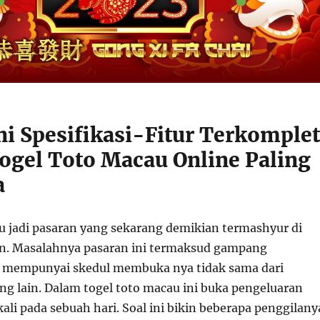
ni Spesifikasi-Fitur Terkomplet
ogel Toto Macau Online Paling
a
u jadi pasaran yang sekarang demikian termashyur di
n. Masalahnya pasaran ini termaksud gampang
a mempunyai skedul membuka nya tidak sama dari
ng lain. Dalam togel toto macau ini buka pengeluaran
kali pada sebuah hari. Soal ini bikin beberapa penggilany