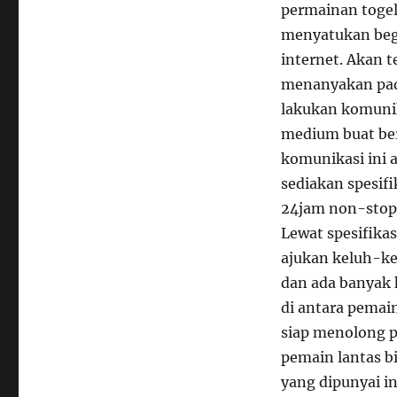
permainan togel
menyatukan begi
internet. Akan 
menanyakan pad
lakukan komunik
medium buat ber
komunikasi ini
sediakan spesifi
24jam non-stop
Lewat spesifika
ajukan keluh-kes
dan ada banyak 
di antara pemai
siap menolong 
pemain lantas b
yang dipunyai i