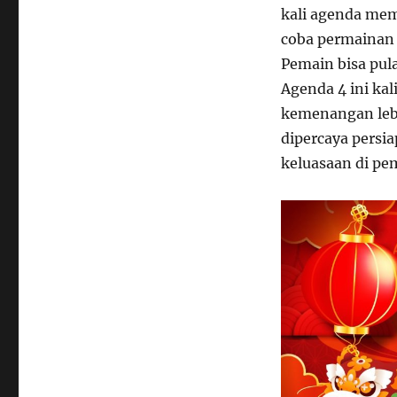
kali agenda me
coba permainan 
Pemain bisa pul
Agenda 4 ini ka
kemenangan lebi
dipercaya persi
keluasaan di pem