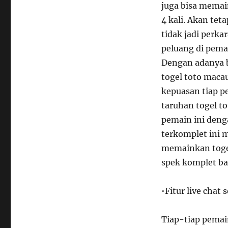
juga bisa memai
4 kali. Akan tet
tidak jadi perk
peluang di pema
Dengan adanya b
togel toto maca
kepuasan tiap p
taruhan togel t
pemain ini deng
terkomplet ini 
memainkan togel 
spek komplet ban
•Fitur live chat
Tiap-tiap pemai