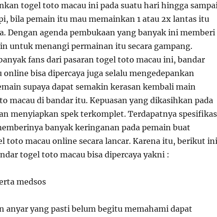
nkan togel toto macau ini pada suatu hari hingga sampa
api, bila pemain itu mau memainkan 1 atau 2x lantas itu
ara. Dengan agenda pembukaan yang banyak ini memberi
in untuk menangi permainan itu secara gampang.
anyak fans dari pasaran togel toto macau ini, bandar
u online bisa dipercaya juga selalu mengedepankan
emain supaya dapat semakin kerasan kembali main
oto macau di bandar itu. Kepuasan yang dikasihkan pada
an menyiapkan spek terkomplet. Terdapatnya spesifikas
memberinya banyak keringanan pada pemain buat
toto macau online secara lancar. Karena itu, berikut in
dar togel toto macau bisa dipercaya yakni :
 serta medsos
n anyar yang pasti belum begitu memahami dapat