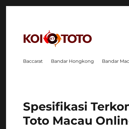
Daftar Bandar Toto Macau Terpercaya
Freerestaurantcoupons
Baccarat
Bandar Hongkong
Bandar Ma
Spesifikasi Terk
Toto Macau Onlin