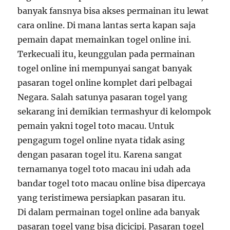
banyak fansnya bisa akses permainan itu lewat
cara online. Di mana lantas serta kapan saja
pemain dapat memainkan togel online ini.
Terkecuali itu, keunggulan pada permainan
togel online ini mempunyai sangat banyak
pasaran togel online komplet dari pelbagai
Negara. Salah satunya pasaran togel yang
sekarang ini demikian termashyur di kelompok
pemain yakni togel toto macau. Untuk
pengagum togel online nyata tidak asing
dengan pasaran togel itu. Karena sangat
ternamanya togel toto macau ini udah ada
bandar togel toto macau online bisa dipercaya
yang teristimewa persiapkan pasaran itu.
Di dalam permainan togel online ada banyak
pasaran togel yang bisa dicicipi. Pasaran togel