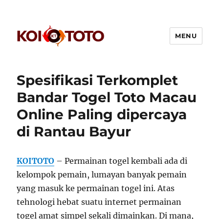
MENU
Freerestaurantcouponsnow
Spesifikasi Terkomplet
Bandar Togel Toto Macau
Online Paling dipercaya
di Rantau Bayur
KOITOTO
– Permainan togel kembali ada di
kelompok pemain, lumayan banyak pemain
yang masuk ke permainan togel ini. Atas
tehnologi hebat suatu internet permainan
togel amat simpel sekali dimainkan. Di mana,