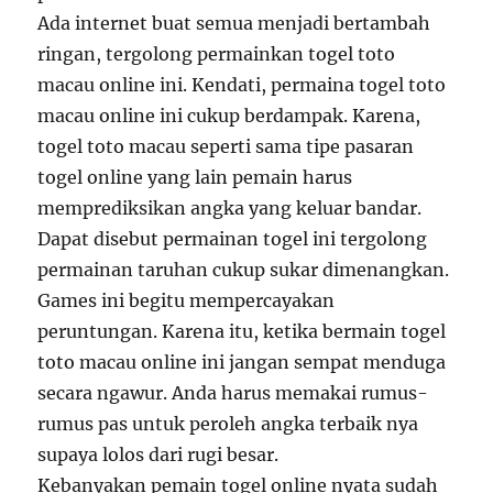
Ada internet buat semua menjadi bertambah
ringan, tergolong permainkan togel toto
macau online ini. Kendati, permaina togel toto
macau online ini cukup berdampak. Karena,
togel toto macau seperti sama tipe pasaran
togel online yang lain pemain harus
memprediksikan angka yang keluar bandar.
Dapat disebut permainan togel ini tergolong
permainan taruhan cukup sukar dimenangkan.
Games ini begitu mempercayakan
peruntungan. Karena itu, ketika bermain togel
toto macau online ini jangan sempat menduga
secara ngawur. Anda harus memakai rumus-
rumus pas untuk peroleh angka terbaik nya
supaya lolos dari rugi besar.
Kebanyakan pemain togel online nyata sudah