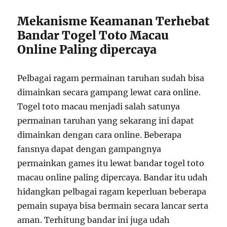
Mekanisme Keamanan Terhebat
Bandar Togel Toto Macau
Online Paling dipercaya
Pelbagai ragam permainan taruhan sudah bisa
dimainkan secara gampang lewat cara online.
Togel toto macau menjadi salah satunya
permainan taruhan yang sekarang ini dapat
dimainkan dengan cara online. Beberapa
fansnya dapat dengan gampangnya
permainkan games itu lewat bandar togel toto
macau online paling dipercaya. Bandar itu udah
hidangkan pelbagai ragam keperluan beberapa
pemain supaya bisa bermain secara lancar serta
aman. Terhitung bandar ini juga udah