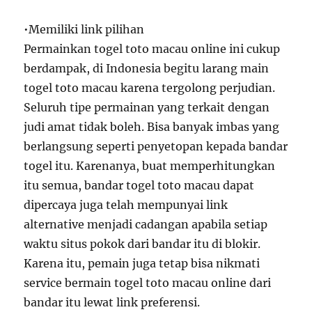
•Memiliki link pilihan
Permainkan togel toto macau online ini cukup
berdampak, di Indonesia begitu larang main
togel toto macau karena tergolong perjudian.
Seluruh tipe permainan yang terkait dengan
judi amat tidak boleh. Bisa banyak imbas yang
berlangsung seperti penyetopan kepada bandar
togel itu. Karenanya, buat memperhitungkan
itu semua, bandar togel toto macau dapat
dipercaya juga telah mempunyai link
alternative menjadi cadangan apabila setiap
waktu situs pokok dari bandar itu di blokir.
Karena itu, pemain juga tetap bisa nikmati
service bermain togel toto macau online dari
bandar itu lewat link preferensi.