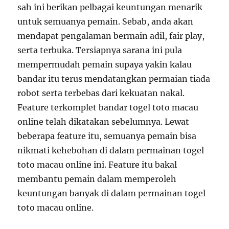
sah ini berikan pelbagai keuntungan menarik
untuk semuanya pemain. Sebab, anda akan
mendapat pengalaman bermain adil, fair play,
serta terbuka. Tersiapnya sarana ini pula
mempermudah pemain supaya yakin kalau
bandar itu terus mendatangkan permaian tiada
robot serta terbebas dari kekuatan nakal.
Feature terkomplet bandar togel toto macau
online telah dikatakan sebelumnya. Lewat
beberapa feature itu, semuanya pemain bisa
nikmati kehebohan di dalam permainan togel
toto macau online ini. Feature itu bakal
membantu pemain dalam memperoleh
keuntungan banyak di dalam permainan togel
toto macau online.