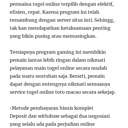
permaina togel online terpilih dengan efektif,
efisien, cepat. Karena program ini telah
tersambung dengan server situs inti. Sehingg,
tak kan mendapatkan ketaksamaan penting
yang bikin pusing atau memusingkan.
Tersiapnya program gaming ini membikin
pemain lantas lebih ringan dalam nikmati
pelayanan main togel online secara mudah
pada suatu sentuhan saja. Berarti, pemain
dapat dengan entengnya nikmati semuanya
service togel online toto macau secara sekejap.
•Metode pembayaran bisnis komplet
Deposit dan withdraw sebagai dua negosiasi
yang selalu ada pada perjudian online