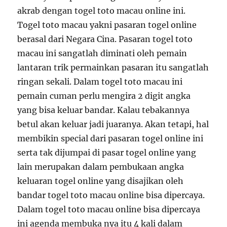
akrab dengan togel toto macau online ini.
Togel toto macau yakni pasaran togel online
berasal dari Negara Cina. Pasaran togel toto
macau ini sangatlah diminati oleh pemain
lantaran trik permainkan pasaran itu sangatlah
ringan sekali. Dalam togel toto macau ini
pemain cuman perlu mengira 2 digit angka
yang bisa keluar bandar. Kalau tebakannya
betul akan keluar jadi juaranya. Akan tetapi, hal
membikin special dari pasaran togel online ini
serta tak dijumpai di pasar togel online yang
lain merupakan dalam pembukaan angka
keluaran togel online yang disajikan oleh
bandar togel toto macau online bisa dipercaya.
Dalam togel toto macau online bisa dipercaya
ini agenda membuka nya itu 4 kali dalam