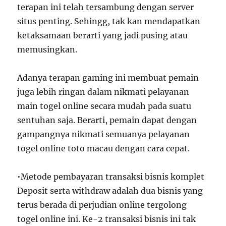
terapan ini telah tersambung dengan server
situs penting. Sehingg, tak kan mendapatkan
ketaksamaan berarti yang jadi pusing atau
memusingkan.
Adanya terapan gaming ini membuat pemain
juga lebih ringan dalam nikmati pelayanan
main togel online secara mudah pada suatu
sentuhan saja. Berarti, pemain dapat dengan
gampangnya nikmati semuanya pelayanan
togel online toto macau dengan cara cepat.
•Metode pembayaran transaksi bisnis komplet
Deposit serta withdraw adalah dua bisnis yang
terus berada di perjudian online tergolong
togel online ini. Ke-2 transaksi bisnis ini tak