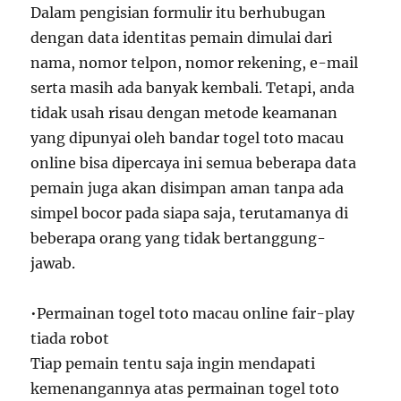
Dalam pengisian formulir itu berhubugan
dengan data identitas pemain dimulai dari
nama, nomor telpon, nomor rekening, e-mail
serta masih ada banyak kembali. Tetapi, anda
tidak usah risau dengan metode keamanan
yang dipunyai oleh bandar togel toto macau
online bisa dipercaya ini semua beberapa data
pemain juga akan disimpan aman tanpa ada
simpel bocor pada siapa saja, terutamanya di
beberapa orang yang tidak bertanggung-
jawab.
•Permainan togel toto macau online fair-play
tiada robot
Tiap pemain tentu saja ingin mendapati
kemenangannya atas permainan togel toto