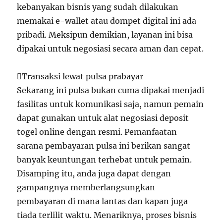
kebanyakan bisnis yang sudah dilakukan
memakai e-wallet atau dompet digital ini ada
pribadi. Meksipun demikian, layanan ini bisa
dipakai untuk negosiasi secara aman dan cepat.
Transaksi lewat pulsa prabayar
Sekarang ini pulsa bukan cuma dipakai menjadi
fasilitas untuk komunikasi saja, namun pemain
dapat gunakan untuk alat negosiasi deposit
togel online dengan resmi. Pemanfaatan
sarana pembayaran pulsa ini berikan sangat
banyak keuntungan terhebat untuk pemain.
Disamping itu, anda juga dapat dengan
gampangnya memberlangsungkan
pembayaran di mana lantas dan kapan juga
tiada terlilit waktu. Menariknya, proses bisnis