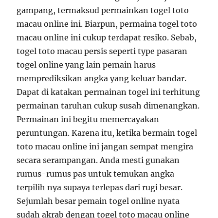
gampang, termaksud permainkan togel toto
macau online ini. Biarpun, permaina togel toto
macau online ini cukup terdapat resiko. Sebab,
togel toto macau persis seperti type pasaran
togel online yang lain pemain harus
memprediksikan angka yang keluar bandar.
Dapat di katakan permainan togel ini terhitung
permainan taruhan cukup susah dimenangkan.
Permainan ini begitu memercayakan
peruntungan. Karena itu, ketika bermain togel
toto macau online ini jangan sempat mengira
secara serampangan. Anda mesti gunakan
rumus-rumus pas untuk temukan angka
terpilih nya supaya terlepas dari rugi besar.
Sejumlah besar pemain togel online nyata
sudah akrab dengan togel toto macau online