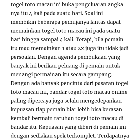
togel toto macau ini buka pengeluaran angka
nya itu 4 kali pada suatu hari. Soal ini
membikin beberapa pemujanya lantas dapat
memainkan togel toto macau ini pada suatu
hari hingga sampai 4 kali. Tetapi, bila pemain
itu mau memainkan 1 atau 2x juga itu tidak jadi
persoalan. Dengan agenda pembukaan yang
banyak ini berikan peluang di pemain untuk
menangi permainan itu secara gampang.
Dengan ada banyak pencinta dari pasaran togel
toto macau ini, bandar togel toto macau online
paling dipercaya juga selalu mengedepankan
kepuasan tiap pemain biar lebih bisa kerasan
kembali bermain taruhan togel toto macau di
bandar itu. Kepuasan yang diberi di pemain ini
dengan sediakan spek terkomplet. Terdapatnya