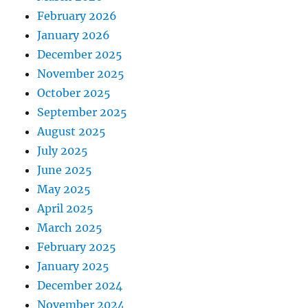
February 2026
January 2026
December 2025
November 2025
October 2025
September 2025
August 2025
July 2025
June 2025
May 2025
April 2025
March 2025
February 2025
January 2025
December 2024
November 2024