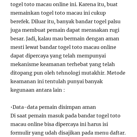
togel toto macau online ini. Karena itu, buat
memainkan togel toto macau ini cukup
berefek. Diluar itu, banyak bandar togel palsu
juga membuat pemain dapat merasakan rugi
besar. Jadi, kalau mau bermain dengan aman
mesti lewat bandar togel toto macau online
dapat dipercaya yang telah mempunyai
mekanisme keamanan terhebat yang telah
ditopang pun oleh tehnologi mutakhir. Metode
keamanan ini tentulah punyai banyak
kegunaan antara lain :
•Data-data pemain disimpan aman
Di saat pemain masuk pada bandar togel toto
macau online bisa dipercaya ini harus isi
formulir yang udah disajikan pada menu daftar.