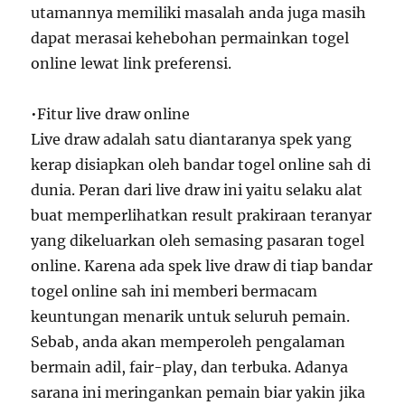
utamannya memiliki masalah anda juga masih
dapat merasai kehebohan permainkan togel
online lewat link preferensi.
•Fitur live draw online
Live draw adalah satu diantaranya spek yang
kerap disiapkan oleh bandar togel online sah di
dunia. Peran dari live draw ini yaitu selaku alat
buat memperlihatkan result prakiraan teranyar
yang dikeluarkan oleh semasing pasaran togel
online. Karena ada spek live draw di tiap bandar
togel online sah ini memberi bermacam
keuntungan menarik untuk seluruh pemain.
Sebab, anda akan memperoleh pengalaman
bermain adil, fair-play, dan terbuka. Adanya
sarana ini meringankan pemain biar yakin jika