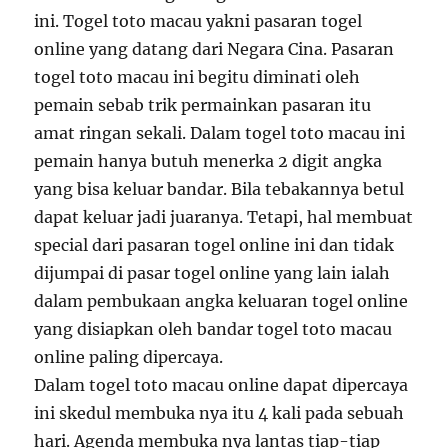
ini. Togel toto macau yakni pasaran togel
online yang datang dari Negara Cina. Pasaran
togel toto macau ini begitu diminati oleh
pemain sebab trik permainkan pasaran itu
amat ringan sekali. Dalam togel toto macau ini
pemain hanya butuh menerka 2 digit angka
yang bisa keluar bandar. Bila tebakannya betul
dapat keluar jadi juaranya. Tetapi, hal membuat
special dari pasaran togel online ini dan tidak
dijumpai di pasar togel online yang lain ialah
dalam pembukaan angka keluaran togel online
yang disiapkan oleh bandar togel toto macau
online paling dipercaya.
Dalam togel toto macau online dapat dipercaya
ini skedul membuka nya itu 4 kali pada sebuah
hari. Agenda membuka nya lantas tiap-tiap