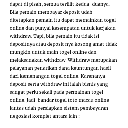
dapat di pisah, semua terlilit kedua-duanya.
Bila pemain membayar deposit udah
ditetapkan pemain itu dapat memainkan togel
online dan punyai kesempatan untuk kerjakan
withdraw. Tapi, bila pemain itu tidak isi
depositnya atau deposit nya kosong amat tidak
mungkin untuk main togel online dan
melaksanakan withdraw. Withdraw merupakan
pelayanan penarikan dana keuntungan hasil
dari kemenangan togel online. Karenanya,
deposit serta withdraw ini ialah bisnis yang
sangat perlu sekali pada permainan togel
online. Jadi, bandar togel toto macau online
lantas udah persiapkan sistem pembayaran
negosiasi komplet antara lain :