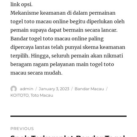
link opsi.
Mekanisme keamanan di dalam permainan
togel toto macau online begitu diperlukan oleh
pemain supaya dapat bermain secara lancar.
Bandar togel toto macau online paling
dipercaya lantas telah punyai skema keamanan
terpilih. Hingga, seluruh pemain akan nikmati
beragam ragam pelayanan main togel toto
macau secara mudah.
Author
Posted
Categories
Tags
admin
January 3, 2023
Bandar Macau
on
KOITOTO
,
Toto Macau
Post
PREVIOUS
navigation