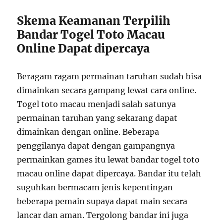
Skema Keamanan Terpilih
Bandar Togel Toto Macau
Online Dapat dipercaya
Beragam ragam permainan taruhan sudah bisa
dimainkan secara gampang lewat cara online.
Togel toto macau menjadi salah satunya
permainan taruhan yang sekarang dapat
dimainkan dengan online. Beberapa
penggilanya dapat dengan gampangnya
permainkan games itu lewat bandar togel toto
macau online dapat dipercaya. Bandar itu telah
suguhkan bermacam jenis kepentingan
beberapa pemain supaya dapat main secara
lancar dan aman. Tergolong bandar ini juga