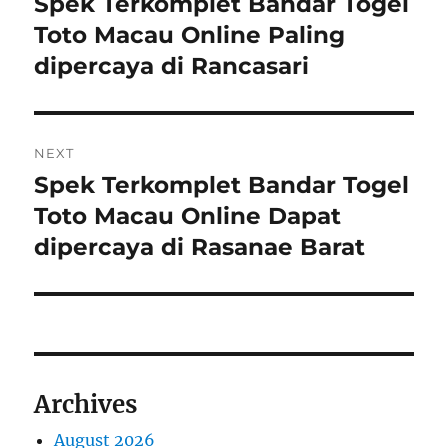
Spek Terkomplet Bandar Togel
Previous
post:
Toto Macau Online Paling
dipercaya di Rancasari
NEXT
Spek Terkomplet Bandar Togel
Next
post:
Toto Macau Online Dapat
dipercaya di Rasanae Barat
Archives
August 2026