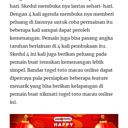
hari. Skedul membuka nya lantas sehari-hari.
Dengan 4 kali agenda membuka nya memberi
peluang di fansnya untuk coba permainan itu
beberapa kali sampai dapat peroleh
kemenangan. Pemain juga bisa pasang angka
taruhan berlainan di 4 kali pembukaan itu.
Skedul 4 ini kali juga berikan peluang pada
pemain buat temukan kemenangan lebih
simpel. Bandar togel toto macau online dapat
dipercaya pula persiapkan beberapa feature
menarik yang bisa berikan kelapangan di
pemain buat nikmati togel toto macau online
ini.