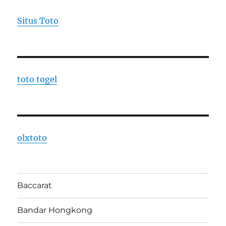
Situs Toto
toto togel
olxtoto
Baccarat
Bandar Hongkong