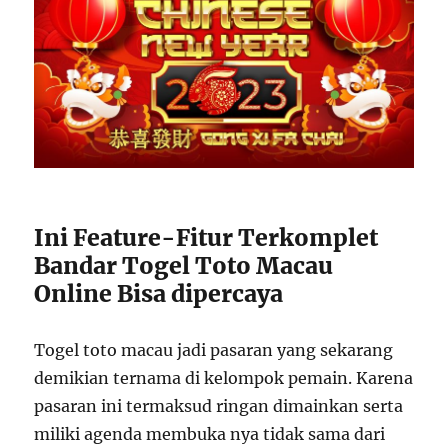
Ini Feature-Fitur Terkomplet
Bandar Togel Toto Macau
Online Bisa dipercaya
Togel toto macau jadi pasaran yang sekarang
demikian ternama di kelompok pemain. Karena
pasaran ini termaksud ringan dimainkan serta
miliki agenda membuka nya tidak sama dari