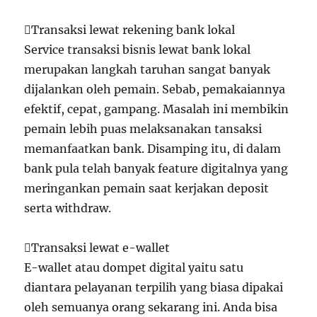
Transaksi lewat rekening bank lokal
Service transaksi bisnis lewat bank lokal
merupakan langkah taruhan sangat banyak
dijalankan oleh pemain. Sebab, pemakaiannya
efektif, cepat, gampang. Masalah ini membikin
pemain lebih puas melaksanakan tansaksi
memanfaatkan bank. Disamping itu, di dalam
bank pula telah banyak feature digitalnya yang
meringankan pemain saat kerjakan deposit
serta withdraw.
Transaksi lewat e-wallet
E-wallet atau dompet digital yaitu satu
diantara pelayanan terpilih yang biasa dipakai
oleh semuanya orang sekarang ini. Anda bisa