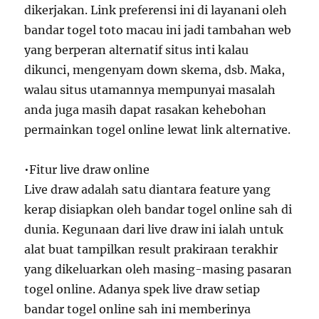
dikerjakan. Link preferensi ini di layanani oleh
bandar togel toto macau ini jadi tambahan web
yang berperan alternatif situs inti kalau
dikunci, mengenyam down skema, dsb. Maka,
walau situs utamannya mempunyai masalah
anda juga masih dapat rasakan kehebohan
permainkan togel online lewat link alternative.
•Fitur live draw online
Live draw adalah satu diantara feature yang
kerap disiapkan oleh bandar togel online sah di
dunia. Kegunaan dari live draw ini ialah untuk
alat buat tampilkan result prakiraan terakhir
yang dikeluarkan oleh masing-masing pasaran
togel online. Adanya spek live draw setiap
bandar togel online sah ini memberinya