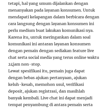
tetapi, hal yang umum dijalankan dengan
menanyakan pada layanan konsumen. Untuk
mendapati kelapangan dalam berbicara dengan
cara langsung dengan layanan konsumen ini
perlu medium buat lakukan komunikasi nya.
Karena itu, untuk meringankan dalam soal
komunikasi ini antaran layanan konsumen
dengan pemain dengan sediakan feature live
chat serta social media yang terus online waktu
24jam non-stop.
Lewat spesifikasi itu, pemain juga dapat
dengan bebas ajukan pertanyaan, ajukan
keluh-kesah, memohon usul, verifikasi
deposit, ajukan registrasi, dan masihlah
banyak kembali. Live chat ini dapat menjadi
tempat penyambung di antara pemain serta