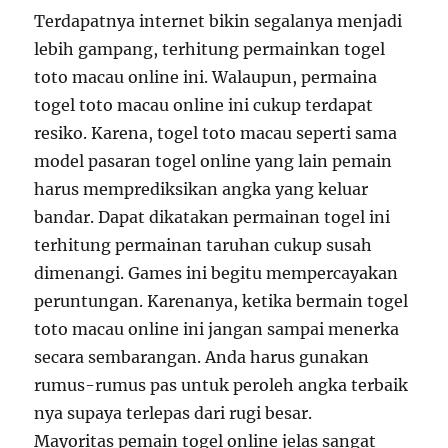
Terdapatnya internet bikin segalanya menjadi
lebih gampang, terhitung permainkan togel
toto macau online ini. Walaupun, permaina
togel toto macau online ini cukup terdapat
resiko. Karena, togel toto macau seperti sama
model pasaran togel online yang lain pemain
harus memprediksikan angka yang keluar
bandar. Dapat dikatakan permainan togel ini
terhitung permainan taruhan cukup susah
dimenangi. Games ini begitu mempercayakan
peruntungan. Karenanya, ketika bermain togel
toto macau online ini jangan sampai menerka
secara sembarangan. Anda harus gunakan
rumus-rumus pas untuk peroleh angka terbaik
nya supaya terlepas dari rugi besar.
Mayoritas pemain togel online jelas sangat