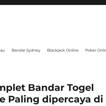
now
cau
Bandar Sydney
Blackjack Online
Poker Onli
omplet Bandar Togel
e Paling dipercaya di