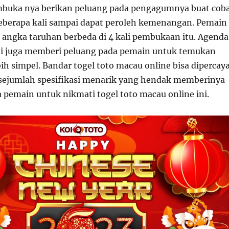
mbuka nya berikan peluang pada pengagumnya buat cob
eberapa kali sampai dapat peroleh kemenangan. Pemain
g angka taruhan berbeda di 4 kali pembukaan itu. Agenda
ni juga memberi peluang pada pemain untuk temukan
h simpel. Bandar togel toto macau online bisa dipercay
sejumlah spesifikasi menarik yang hendak memberinya
 pemain untuk nikmati togel toto macau online ini.