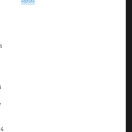
olxtoto
i
i
e
 4