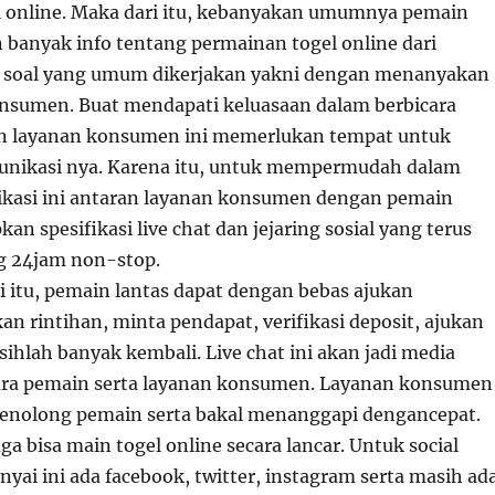
 online. Maka dari itu, kebanyakan umumnya pemain
banyak info tentang permainan togel online dari
i, soal yang umum dikerjakan yakni dengan menanyakan
nsumen. Buat mendapati keluasaan dalam berbicara
n layanan konsumen ini memerlukan tempat untuk
nikasi nya. Karena itu, untuk mempermudah dalam
kasi ini antaran layanan konsumen dengan pemain
n spesifikasi live chat dan jejaring sosial yang terus
g 24jam non-stop.
i itu, pemain lantas dapat dengan bebas ajukan
an rintihan, minta pendapat, verifikasi deposit, ajukan
sihlah banyak kembali. Live chat ini akan jadi media
tara pemain serta layanan konsumen. Layanan konsumen
 menolong pemain serta bakal menanggapi dengancepat.
a bisa main togel online secara lancar. Untuk social
yai ini ada facebook, twitter, instagram serta masih ad