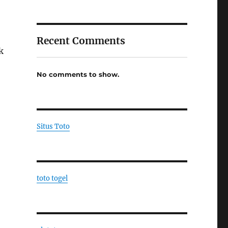
Recent Comments
k
No comments to show.
Situs Toto
toto togel