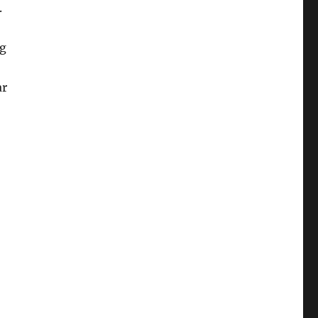
.
ng
ar
: