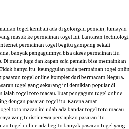
ainan togel kembali ada di golongan pemain, lumayan
ang masuk ke permainan togel ini. Lantaran technologi
internet permainan togel begitu gampang sekali
ana, banyak pengagumnya bisa akses permainan itu
ne. Di mana juga dan kapan saja pemain bisa memainkan
. Tidak hanya itu, keunggulan pada permainan togel onli
k pasaran togel online komplet dari bermacam Negara.
saran togel yang sekarang ini demikian popular di
 ialah togel toto macau. Buat pengagum togel online
sing dengan pasaran togel itu. Karena amat
ogel toto macau ini udah ada bandar togel toto macau
rcaya yang teristimewa persiapkan pasaran itu.
nan togel online ada begitu banyak pasaran togel yang