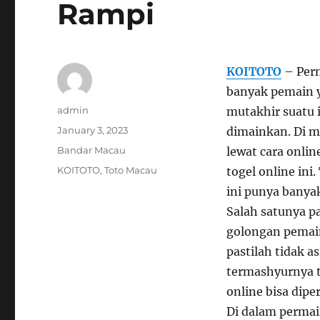
Rampi
KOITOTO
– Perm
banyak pemain y
Author
admin
mutakhir suatu 
Posted
January 3, 2023
dimainkan. Di m
on
Categories
Bandar Macau
lewat cara onli
Tags
KOITOTO
,
Toto Macau
togel online ini
ini punya banya
Salah satunya pa
golongan pemain
pastilah tidak a
termashyurnya t
online bisa dipe
Di dalam permai