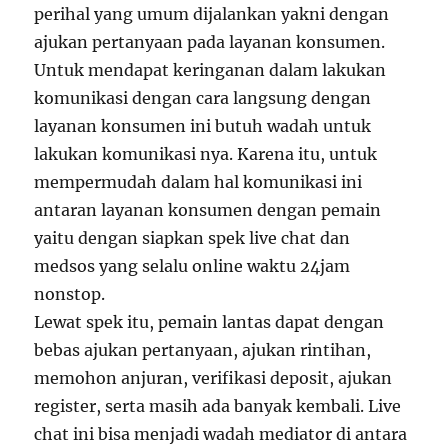
perihal yang umum dijalankan yakni dengan
ajukan pertanyaan pada layanan konsumen.
Untuk mendapat keringanan dalam lakukan
komunikasi dengan cara langsung dengan
layanan konsumen ini butuh wadah untuk
lakukan komunikasi nya. Karena itu, untuk
mempermudah dalam hal komunikasi ini
antaran layanan konsumen dengan pemain
yaitu dengan siapkan spek live chat dan
medsos yang selalu online waktu 24jam
nonstop.
Lewat spek itu, pemain lantas dapat dengan
bebas ajukan pertanyaan, ajukan rintihan,
memohon anjuran, verifikasi deposit, ajukan
register, serta masih ada banyak kembali. Live
chat ini bisa menjadi wadah mediator di antara