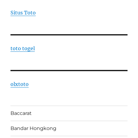
Situs Toto
toto togel
olxtoto
Baccarat
Bandar Hongkong