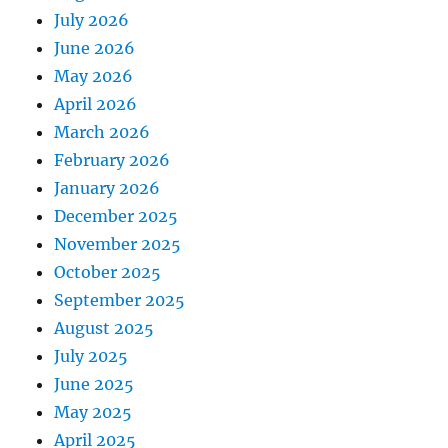
July 2026
June 2026
May 2026
April 2026
March 2026
February 2026
January 2026
December 2025
November 2025
October 2025
September 2025
August 2025
July 2025
June 2025
May 2025
April 2025