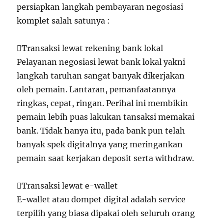
persiapkan langkah pembayaran negosiasi
komplet salah satunya :
Transaksi lewat rekening bank lokal
Pelayanan negosiasi lewat bank lokal yakni
langkah taruhan sangat banyak dikerjakan
oleh pemain. Lantaran, pemanfaatannya
ringkas, cepat, ringan. Perihal ini membikin
pemain lebih puas lakukan tansaksi memakai
bank. Tidak hanya itu, pada bank pun telah
banyak spek digitalnya yang meringankan
pemain saat kerjakan deposit serta withdraw.
Transaksi lewat e-wallet
E-wallet atau dompet digital adalah service
terpilih yang biasa dipakai oleh seluruh orang