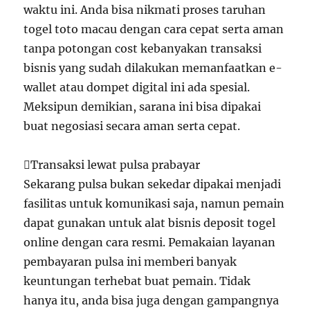
waktu ini. Anda bisa nikmati proses taruhan
togel toto macau dengan cara cepat serta aman
tanpa potongan cost kebanyakan transaksi
bisnis yang sudah dilakukan memanfaatkan e-
wallet atau dompet digital ini ada spesial.
Meksipun demikian, sarana ini bisa dipakai
buat negosiasi secara aman serta cepat.
Transaksi lewat pulsa prabayar
Sekarang pulsa bukan sekedar dipakai menjadi
fasilitas untuk komunikasi saja, namun pemain
dapat gunakan untuk alat bisnis deposit togel
online dengan cara resmi. Pemakaian layanan
pembayaran pulsa ini memberi banyak
keuntungan terhebat buat pemain. Tidak
hanya itu, anda bisa juga dengan gampangnya