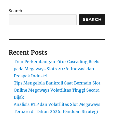
Search
SEARCH
Recent Posts
Tren Perkembangan Fitur Cascading Reels
pada Megaways Slots 2026: Inovasi dan
Prospek Industri
Tips Mengelola Bankroll Saat Bermain Slot
Online Megaways Volatilitas Tinggi Secara
Bijak
Analisis RTP dan Volatilitas Slot Megaways
Terbaru di Tahun 2026: Panduan Strategi