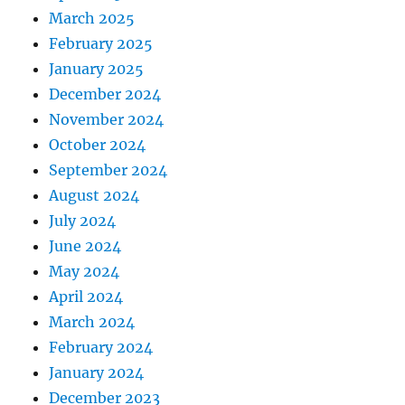
March 2025
February 2025
January 2025
December 2024
November 2024
October 2024
September 2024
August 2024
July 2024
June 2024
May 2024
April 2024
March 2024
February 2024
January 2024
December 2023