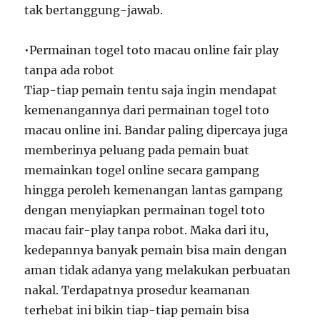
tak bertanggung-jawab.
•Permainan togel toto macau online fair play
tanpa ada robot
Tiap-tiap pemain tentu saja ingin mendapat
kemenangannya dari permainan togel toto
macau online ini. Bandar paling dipercaya juga
memberinya peluang pada pemain buat
memainkan togel online secara gampang
hingga peroleh kemenangan lantas gampang
dengan menyiapkan permainan togel toto
macau fair-play tanpa robot. Maka dari itu,
kedepannya banyak pemain bisa main dengan
aman tidak adanya yang melakukan perbuatan
nakal. Terdapatnya prosedur keamanan
terhebat ini bikin tiap-tiap pemain bisa