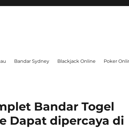
now
cau
Bandar Sydney
Blackjack Online
Poker Onli
omplet Bandar Togel
e Dapat dipercaya di