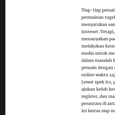
Tiap-tiap pema
permainan toge
menyatukan sang
internet. Tetap
menanyakan pad
melakukan komu
media untuk mel
dalam masalah 
pemain dengan se
online waktu 24
Lewat spek itu,
ajukan keluh ke
register, dan ma
perantara di an
ini lantas siap