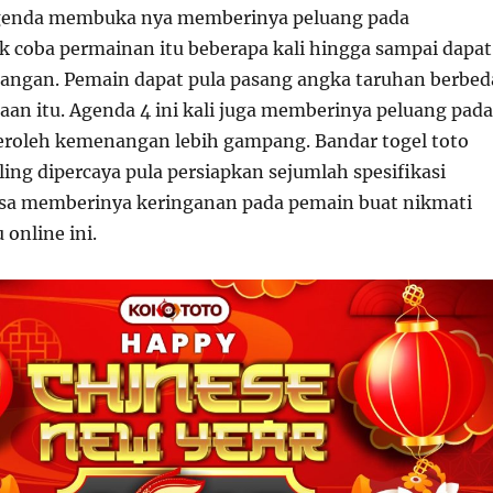
agenda membuka nya memberinya peluang pada
 coba permainan itu beberapa kali hingga sampai dapat
ngan. Pemain dapat pula pasang angka taruhan berbed
aan itu. Agenda 4 ini kali juga memberinya peluang pada
roleh kemenangan lebih gampang. Bandar togel toto
ing dipercaya pula persiapkan sejumlah spesifikasi
isa memberinya keringanan pada pemain buat nikmati
 online ini.