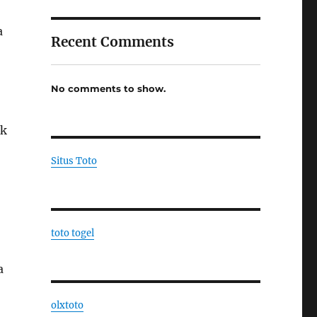
a
Recent Comments
No comments to show.
ak
Situs Toto
toto togel
a
olxtoto