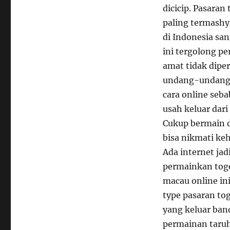
dicicip. Pasaran
paling termashy
di Indonesia sa
ini tergolong p
amat tidak dipe
undang-undangny
cara online seba
usah keluar dar
Cukup bermain d
bisa nikmati ke
Ada internet ja
permainkan togel
macau online ini
type pasaran to
yang keluar band
permainan taru