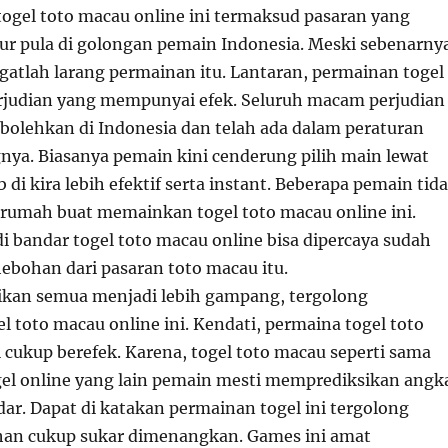
 togel toto macau online ini termaksud pasaran yang
ur pula di golongan pemain Indonesia. Meski sebenarny
ngatlah larang permainan itu. Lantaran, permainan togel
erjudian yang mempunyai efek. Seluruh macam perjudian
rbolehkan di Indonesia dan telah ada dalam peraturan
a. Biasanya pemain kini cenderung pilih main lewat
b di kira lebih efektif serta instant. Beberapa pemain tid
i rumah buat memainkan togel toto macau online ini.
i bandar togel toto macau online bisa dipercaya sudah
hebohan dari pasaran toto macau itu.
dikan semua menjadi lebih gampang, tergolong
 toto macau online ini. Kendati, permaina togel toto
 cukup berefek. Karena, togel toto macau seperti sama
gel online yang lain pemain mesti memprediksikan angk
ar. Dapat di katakan permainan togel ini tergolong
han cukup sukar dimenangkan. Games ini amat