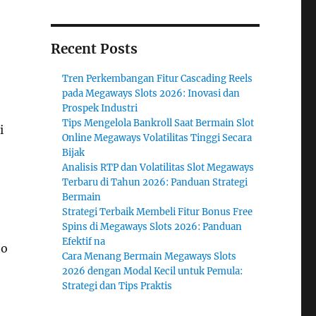
Recent Posts
Tren Perkembangan Fitur Cascading Reels
pada Megaways Slots 2026: Inovasi dan
Prospek Industri
Tips Mengelola Bankroll Saat Bermain Slot
i
Online Megaways Volatilitas Tinggi Secara
Bijak
Analisis RTP dan Volatilitas Slot Megaways
Terbaru di Tahun 2026: Panduan Strategi
Bermain
Strategi Terbaik Membeli Fitur Bonus Free
Spins di Megaways Slots 2026: Panduan
Efektif na
to
Cara Menang Bermain Megaways Slots
2026 dengan Modal Kecil untuk Pemula:
Strategi dan Tips Praktis