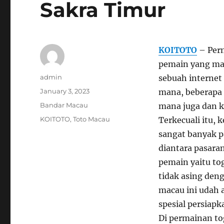
Sakra Timur
KOITOTO
– Perm
pemain yang mas
Author
admin
sebuah internet
Posted
January 3, 2023
mana, beberapa 
on
Categories
Bandar Macau
mana juga dan k
Tags
KOITOTO
,
Toto Macau
Terkecuali itu,
sangat banyak p
diantara pasaran
pemain yaitu tog
tidak asing deng
macau ini udah 
spesial persiapk
Di permainan to