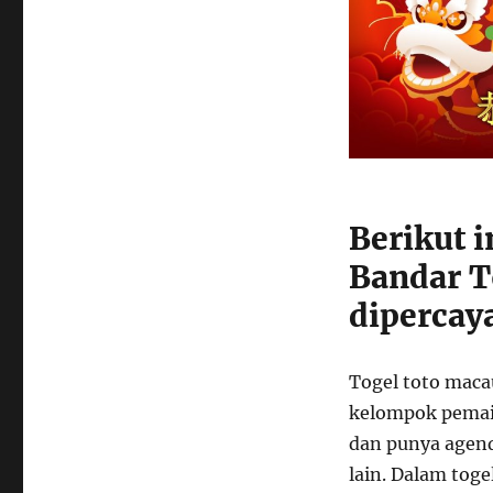
Berikut 
Bandar T
dipercay
Togel toto macau
kelompok pemain
dan punya agend
lain. Dalam toge