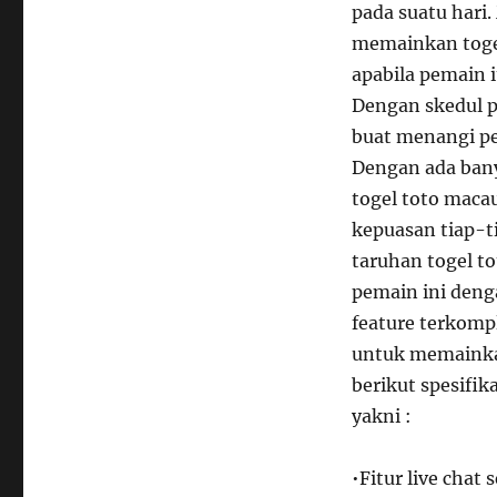
pada suatu hari
memainkan togel 
apabila pemain i
Dengan skedul p
buat menangi p
Dengan ada bany
togel toto macau
kepuasan tiap-t
taruhan togel to
pemain ini deng
feature terkomp
untuk memainkan
berikut spesifik
yakni :
•Fitur live chat s