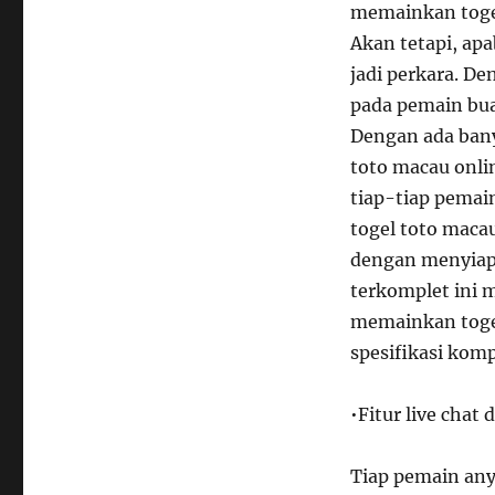
memainkan togel
Akan tetapi, apa
jadi perkara. D
pada pemain bu
Dengan ada banya
toto macau onli
tiap-tiap pemai
togel toto macau
dengan menyiapk
terkomplet ini 
memainkan togel
spesifikasi komp
•Fitur live chat
Tiap pemain any