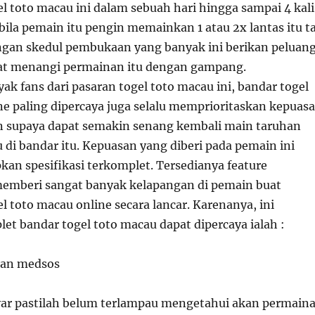
 toto macau ini dalam sebuah hari hingga sampai 4 kali
bila pemain itu pengin memainkan 1 atau 2x lantas itu t
engan skedul pembukaan yang banyak ini berikan peluan
at menangi permainan itu dengan gampang.
k fans dari pasaran togel toto macau ini, bandar togel
ne paling dipercaya juga selalu memprioritaskan kepuas
n supaya dapat semakin senang kembali main taruhan
 di bandar itu. Kepuasan yang diberi pada pemain ini
an spesifikasi terkomplet. Tersedianya feature
memberi sangat banyak kelapangan di pemain buat
 toto macau online secara lancar. Karenanya, ini
let bandar togel toto macau dapat dipercaya ialah :
 dan medsos
ar pastilah belum terlampau mengetahui akan permain