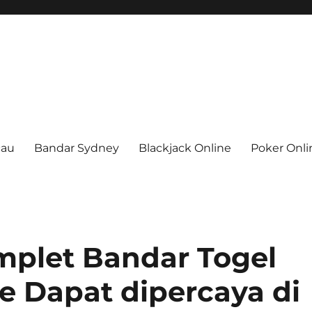
now
cau
Bandar Sydney
Blackjack Online
Poker Onli
omplet Bandar Togel
e Dapat dipercaya di