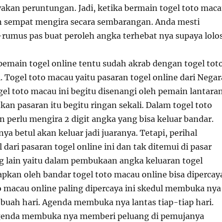
kan peruntungan. Jadi, ketika bermain togel toto mac
an sempat mengira secara sembarangan. Anda mesti
umus pas buat peroleh angka terhebat nya supaya lolo
pemain togel online tentu sudah akrab dengan togel tot
. Togel toto macau yaitu pasaran togel online dari Negar
gel toto macau ini begitu disenangi oleh pemain lantara
an pasaran itu begitu ringan sekali. Dalam togel toto
 perlu mengira 2 digit angka yang bisa keluar bandar.
ya betul akan keluar jadi juaranya. Tetapi, perihal
dari pasaran togel online ini dan tak ditemui di pasar
ng lain yaitu dalam pembukaan angka keluaran togel
apkan oleh bandar togel toto macau online bisa dipercay
o macau online paling dipercaya ini skedul membuka nya
sebuah hari. Agenda membuka nya lantas tiap-tiap hari.
agenda membuka nya memberi peluang di pemujanya