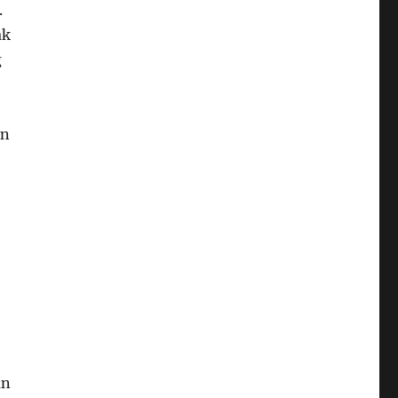
.
ak
g
an
an