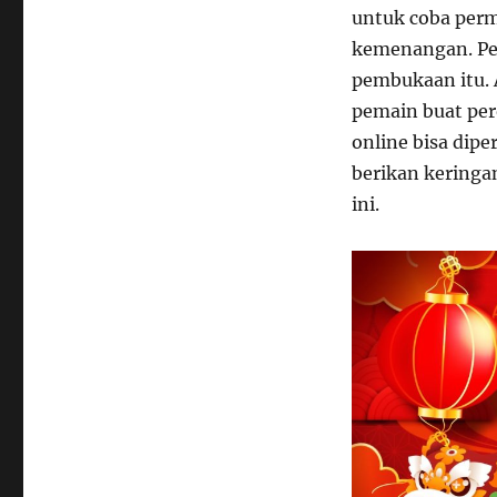
untuk coba perm
kemenangan. Pem
pembukaan itu. 
pemain buat per
online bisa dip
berikan keringa
ini.