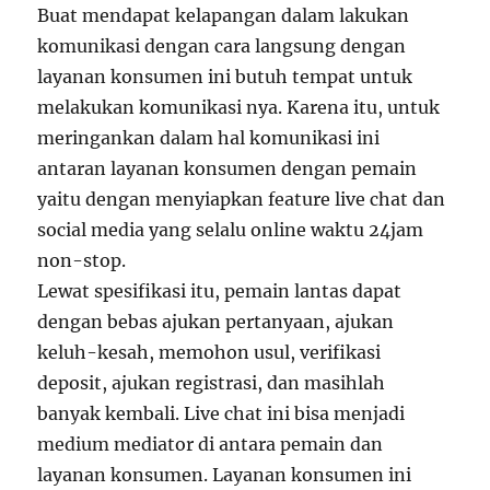
Buat mendapat kelapangan dalam lakukan
komunikasi dengan cara langsung dengan
layanan konsumen ini butuh tempat untuk
melakukan komunikasi nya. Karena itu, untuk
meringankan dalam hal komunikasi ini
antaran layanan konsumen dengan pemain
yaitu dengan menyiapkan feature live chat dan
social media yang selalu online waktu 24jam
non-stop.
Lewat spesifikasi itu, pemain lantas dapat
dengan bebas ajukan pertanyaan, ajukan
keluh-kesah, memohon usul, verifikasi
deposit, ajukan registrasi, dan masihlah
banyak kembali. Live chat ini bisa menjadi
medium mediator di antara pemain dan
layanan konsumen. Layanan konsumen ini