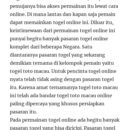
pemujanya bisa akses permainan itu lewat cara
online. Di mana lantas dan kapan saja pemain
dapat memainkan togel online ini. Diluar itu,
keistimewaan dari permainan togel online ini
punyai begitu banyak pasaran togel online
komplet dari beberapa Negara. Satu
diantaranya pasaran togel yang sekarang
demikian ternama di kelompok pemain yaitu
togel toto macau. Untuk pencinta togel online
nyata telah tidak asing dengan pasaran togel
itu. Karena amat ternamanya togel toto macau
ini telah ada bandar togel toto macau online
paling dipercaya yang khusus persiapkan
pasaran itu.
Pada permainan togel online ada begitu banyak
pasaran togel yang bisa dicicipi. Pasaran togel