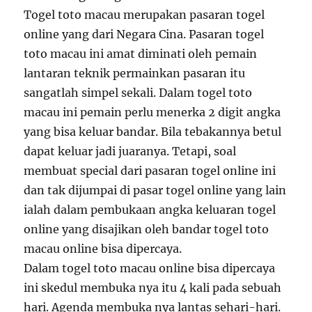
Togel toto macau merupakan pasaran togel
online yang dari Negara Cina. Pasaran togel
toto macau ini amat diminati oleh pemain
lantaran teknik permainkan pasaran itu
sangatlah simpel sekali. Dalam togel toto
macau ini pemain perlu menerka 2 digit angka
yang bisa keluar bandar. Bila tebakannya betul
dapat keluar jadi juaranya. Tetapi, soal
membuat special dari pasaran togel online ini
dan tak dijumpai di pasar togel online yang lain
ialah dalam pembukaan angka keluaran togel
online yang disajikan oleh bandar togel toto
macau online bisa dipercaya.
Dalam togel toto macau online bisa dipercaya
ini skedul membuka nya itu 4 kali pada sebuah
hari. Agenda membuka nya lantas sehari-hari.