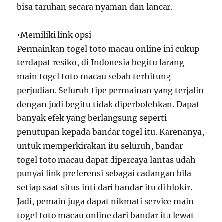
bisa taruhan secara nyaman dan lancar.
•Memiliki link opsi
Permainkan togel toto macau online ini cukup
terdapat resiko, di Indonesia begitu larang
main togel toto macau sebab terhitung
perjudian. Seluruh tipe permainan yang terjalin
dengan judi begitu tidak diperbolehkan. Dapat
banyak efek yang berlangsung seperti
penutupan kepada bandar togel itu. Karenanya,
untuk memperkirakan itu seluruh, bandar
togel toto macau dapat dipercaya lantas udah
punyai link preferensi sebagai cadangan bila
setiap saat situs inti dari bandar itu di blokir.
Jadi, pemain juga dapat nikmati service main
togel toto macau online dari bandar itu lewat