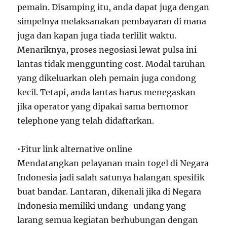
pemain. Disamping itu, anda dapat juga dengan
simpelnya melaksanakan pembayaran di mana
juga dan kapan juga tiada terlilit waktu.
Menariknya, proses negosiasi lewat pulsa ini
lantas tidak menggunting cost. Modal taruhan
yang dikeluarkan oleh pemain juga condong
kecil. Tetapi, anda lantas harus menegaskan
jika operator yang dipakai sama bernomor
telephone yang telah didaftarkan.
•Fitur link alternative online
Mendatangkan pelayanan main togel di Negara
Indonesia jadi salah satunya halangan spesifik
buat bandar. Lantaran, dikenali jika di Negara
Indonesia memiliki undang-undang yang
larang semua kegiatan berhubungan dengan