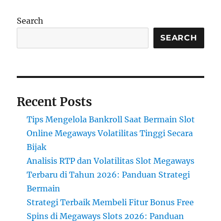
Search
SEARCH
Recent Posts
Tips Mengelola Bankroll Saat Bermain Slot
Online Megaways Volatilitas Tinggi Secara
Bijak
Analisis RTP dan Volatilitas Slot Megaways
Terbaru di Tahun 2026: Panduan Strategi
Bermain
Strategi Terbaik Membeli Fitur Bonus Free
Spins di Megaways Slots 2026: Panduan