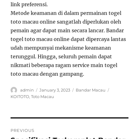
link preferensi.
Metode keamanan di dalam permainan togel
toto macau online sangatlah diperlukan oleh
pemain agar dapat main secara lancar. Bandar
togel toto macau online dapat dipercaya lantas
udah mempunyai mekanisme keamanan
terunggul. Hingga, seluruh pemain dapat
nikmati beberapa ragam service main togel
toto macau dengan gampang.
Author
Posted
Categories
Tags
admin
January 3, 2023
Bandar Macau
on
KOITOTO
,
Toto Macau
Post
PREVIOUS
navigation