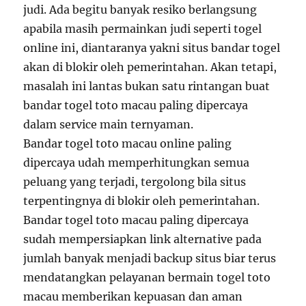
judi. Ada begitu banyak resiko berlangsung
apabila masih permainkan judi seperti togel
online ini, diantaranya yakni situs bandar togel
akan di blokir oleh pemerintahan. Akan tetapi,
masalah ini lantas bukan satu rintangan buat
bandar togel toto macau paling dipercaya
dalam service main ternyaman.
Bandar togel toto macau online paling
dipercaya udah memperhitungkan semua
peluang yang terjadi, tergolong bila situs
terpentingnya di blokir oleh pemerintahan.
Bandar togel toto macau paling dipercaya
sudah mempersiapkan link alternative pada
jumlah banyak menjadi backup situs biar terus
mendatangkan pelayanan bermain togel toto
macau memberikan kepuasan dan aman