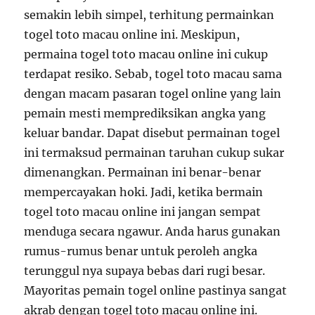
semakin lebih simpel, terhitung permainkan
togel toto macau online ini. Meskipun,
permaina togel toto macau online ini cukup
terdapat resiko. Sebab, togel toto macau sama
dengan macam pasaran togel online yang lain
pemain mesti memprediksikan angka yang
keluar bandar. Dapat disebut permainan togel
ini termaksud permainan taruhan cukup sukar
dimenangkan. Permainan ini benar-benar
mempercayakan hoki. Jadi, ketika bermain
togel toto macau online ini jangan sempat
menduga secara ngawur. Anda harus gunakan
rumus-rumus benar untuk peroleh angka
terunggul nya supaya bebas dari rugi besar.
Mayoritas pemain togel online pastinya sangat
akrab dengan togel toto macau online ini.