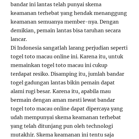
bandar ini lantas telah punyai skema
keamanan terhebat yang hendak menanggung
keamanan semuanya member-nya. Dengan
demikian, pemain lantas bisa taruhan secara
lancar.
Di Indonesia sangatlah larang perjudian seperti
togel toto macau online ini. Karena itu, untuk
memainkan togel toto macau ini cukup
terdapat resiko. Disamping itu, jumlah bandar
togel gadungan lantas bikin pemain dapat
alami rugi besar. Karena itu, apabila mau
bermain dengan aman mesti lewat bandar
togel toto macau online dapat dipercaya yang
udah mempunyai skema keamanan terhebat
yang telah ditunjang pun oleh technologi
mutakhir. Skema keamanan ini tentu saja