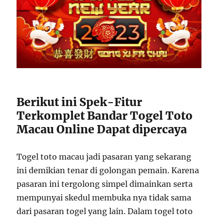
Berikut ini Spek-Fitur
Terkomplet Bandar Togel Toto
Macau Online Dapat dipercaya
Togel toto macau jadi pasaran yang sekarang
ini demikian tenar di golongan pemain. Karena
pasaran ini tergolong simpel dimainkan serta
mempunyai skedul membuka nya tidak sama
dari pasaran togel yang lain. Dalam togel toto