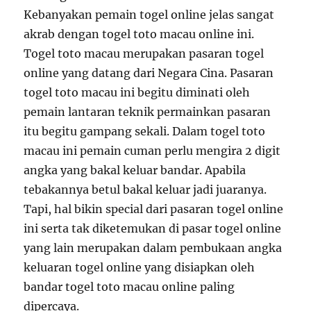
Kebanyakan pemain togel online jelas sangat
akrab dengan togel toto macau online ini.
Togel toto macau merupakan pasaran togel
online yang datang dari Negara Cina. Pasaran
togel toto macau ini begitu diminati oleh
pemain lantaran teknik permainkan pasaran
itu begitu gampang sekali. Dalam togel toto
macau ini pemain cuman perlu mengira 2 digit
angka yang bakal keluar bandar. Apabila
tebakannya betul bakal keluar jadi juaranya.
Tapi, hal bikin special dari pasaran togel online
ini serta tak diketemukan di pasar togel online
yang lain merupakan dalam pembukaan angka
keluaran togel online yang disiapkan oleh
bandar togel toto macau online paling
dipercaya.