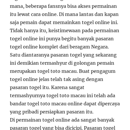
mana, beberapa fansnya bisa akses permainan
itu lewat cara online. Di mana lantas dan kapan
saja pemain dapat memainkan togel online ini.
Tidak hanya itu, keistimewaan pada permainan
togel online ini punya begitu banyak pasaran
togel online komplet dari beragam Negara.
Satu diantaranya pasaran togel yang sekarang
ini demikian termashyur di golongan pemain
merupakan togel toto macau. Buat pengagum
togel online jelas telah tak asing dengan
pasaran togel itu. Karena sangat
termashyurnya togel toto macau ini telah ada
bandar togel toto macau online dapat dipercaya
yang pribadi persiapkan pasaran itu.
Di permainan togel online ada sangat banyak
pasaran togel yang bisa dicicipi. Pasaran togel