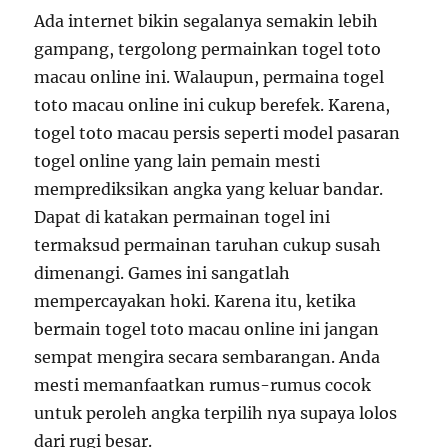
Ada internet bikin segalanya semakin lebih
gampang, tergolong permainkan togel toto
macau online ini. Walaupun, permaina togel
toto macau online ini cukup berefek. Karena,
togel toto macau persis seperti model pasaran
togel online yang lain pemain mesti
memprediksikan angka yang keluar bandar.
Dapat di katakan permainan togel ini
termaksud permainan taruhan cukup susah
dimenangi. Games ini sangatlah
mempercayakan hoki. Karena itu, ketika
bermain togel toto macau online ini jangan
sempat mengira secara sembarangan. Anda
mesti memanfaatkan rumus-rumus cocok
untuk peroleh angka terpilih nya supaya lolos
dari rugi besar.