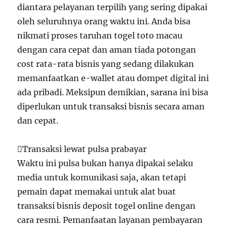
diantara pelayanan terpilih yang sering dipakai
oleh seluruhnya orang waktu ini. Anda bisa
nikmati proses taruhan togel toto macau
dengan cara cepat dan aman tiada potongan
cost rata-rata bisnis yang sedang dilakukan
memanfaatkan e-wallet atau dompet digital ini
ada pribadi. Meksipun demikian, sarana ini bisa
diperlukan untuk transaksi bisnis secara aman
dan cepat.
Transaksi lewat pulsa prabayar
Waktu ini pulsa bukan hanya dipakai selaku
media untuk komunikasi saja, akan tetapi
pemain dapat memakai untuk alat buat
transaksi bisnis deposit togel online dengan
cara resmi. Pemanfaatan layanan pembayaran