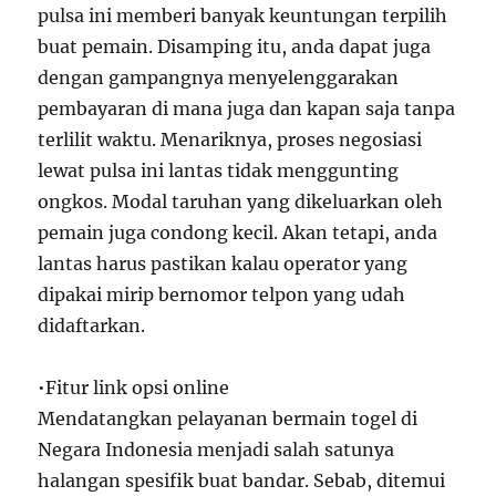
pulsa ini memberi banyak keuntungan terpilih
buat pemain. Disamping itu, anda dapat juga
dengan gampangnya menyelenggarakan
pembayaran di mana juga dan kapan saja tanpa
terlilit waktu. Menariknya, proses negosiasi
lewat pulsa ini lantas tidak menggunting
ongkos. Modal taruhan yang dikeluarkan oleh
pemain juga condong kecil. Akan tetapi, anda
lantas harus pastikan kalau operator yang
dipakai mirip bernomor telpon yang udah
didaftarkan.
•Fitur link opsi online
Mendatangkan pelayanan bermain togel di
Negara Indonesia menjadi salah satunya
halangan spesifik buat bandar. Sebab, ditemui