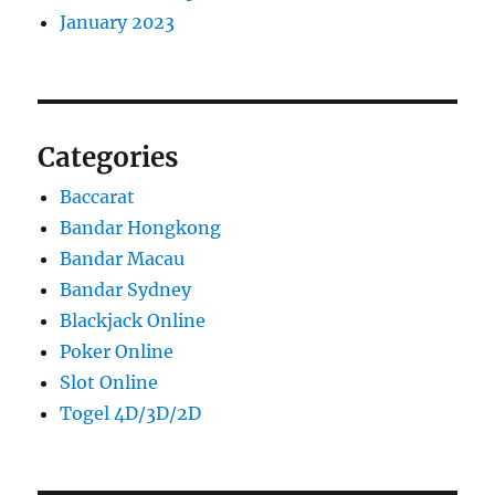
January 2023
Categories
Baccarat
Bandar Hongkong
Bandar Macau
Bandar Sydney
Blackjack Online
Poker Online
Slot Online
Togel 4D/3D/2D