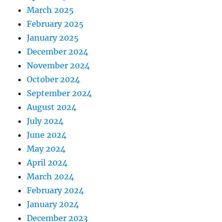
March 2025
February 2025
January 2025
December 2024
November 2024
October 2024
September 2024
August 2024
July 2024
June 2024
May 2024
April 2024
March 2024
February 2024
January 2024
December 2023