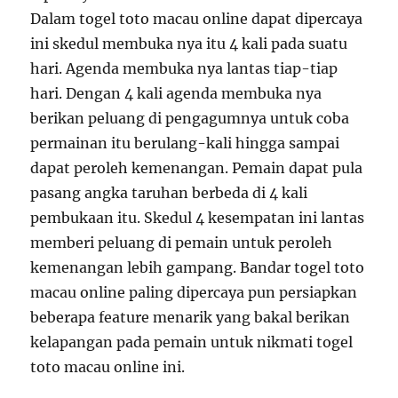
Dalam togel toto macau online dapat dipercaya
ini skedul membuka nya itu 4 kali pada suatu
hari. Agenda membuka nya lantas tiap-tiap
hari. Dengan 4 kali agenda membuka nya
berikan peluang di pengagumnya untuk coba
permainan itu berulang-kali hingga sampai
dapat peroleh kemenangan. Pemain dapat pula
pasang angka taruhan berbeda di 4 kali
pembukaan itu. Skedul 4 kesempatan ini lantas
memberi peluang di pemain untuk peroleh
kemenangan lebih gampang. Bandar togel toto
macau online paling dipercaya pun persiapkan
beberapa feature menarik yang bakal berikan
kelapangan pada pemain untuk nikmati togel
toto macau online ini.