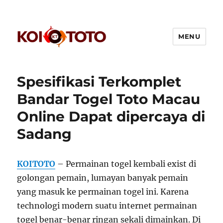
MENU
Freerestaurantcouponsnow
Spesifikasi Terkomplet
Bandar Togel Toto Macau
Online Dapat dipercaya di
Sadang
KOITOTO
– Permainan togel kembali exist di
golongan pemain, lumayan banyak pemain
yang masuk ke permainan togel ini. Karena
technologi modern suatu internet permainan
togel benar-benar ringan sekali dimainkan. Di