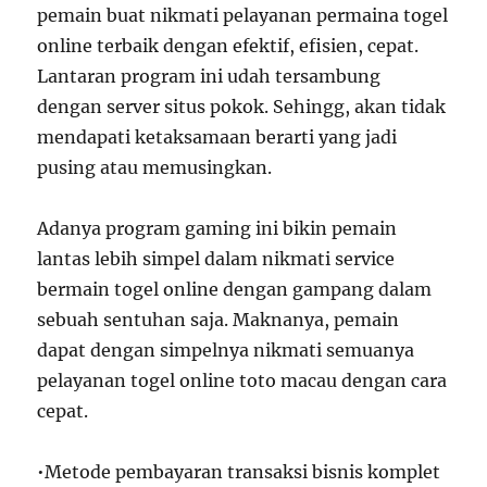
pemain buat nikmati pelayanan permaina togel
online terbaik dengan efektif, efisien, cepat.
Lantaran program ini udah tersambung
dengan server situs pokok. Sehingg, akan tidak
mendapati ketaksamaan berarti yang jadi
pusing atau memusingkan.
Adanya program gaming ini bikin pemain
lantas lebih simpel dalam nikmati service
bermain togel online dengan gampang dalam
sebuah sentuhan saja. Maknanya, pemain
dapat dengan simpelnya nikmati semuanya
pelayanan togel online toto macau dengan cara
cepat.
•Metode pembayaran transaksi bisnis komplet