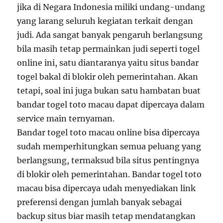
jika di Negara Indonesia miliki undang-undang
yang larang seluruh kegiatan terkait dengan
judi. Ada sangat banyak pengaruh berlangsung
bila masih tetap permainkan judi seperti togel
online ini, satu diantaranya yaitu situs bandar
togel bakal di blokir oleh pemerintahan. Akan
tetapi, soal ini juga bukan satu hambatan buat
bandar togel toto macau dapat dipercaya dalam
service main ternyaman.
Bandar togel toto macau online bisa dipercaya
sudah memperhitungkan semua peluang yang
berlangsung, termaksud bila situs pentingnya
di blokir oleh pemerintahan. Bandar togel toto
macau bisa dipercaya udah menyediakan link
preferensi dengan jumlah banyak sebagai
backup situs biar masih tetap mendatangkan