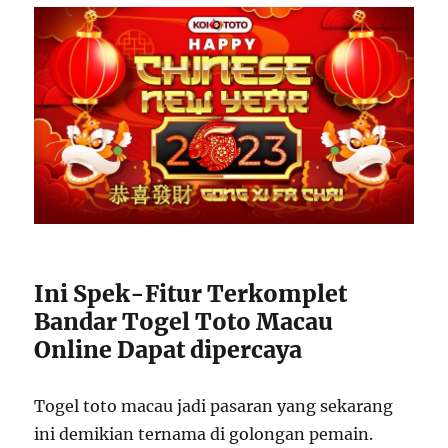
Ini Spek-Fitur Terkomplet
Bandar Togel Toto Macau
Online Dapat dipercaya
Togel toto macau jadi pasaran yang sekarang
ini demikian ternama di golongan pemain.