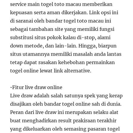
service main togel toto macau memberikan
kepuasan serta aman dikerjakan. Link opsi ini
di saranai oleh bandar togel toto macau ini
sebagai tambahan site yang memiliki fungsi
substitusi situs pokok kalau di-stop, alami
down metode, dan lain-lain. Hingga, biarpun
situs utamannya memiliki masalah anda lantas
tetap dapat rasakan kehebohan permainkan
togel online lewat link alternative.
•Fitur live draw online
Live draw adalah salah satunya spek yang kerap
disajikan oleh bandar togel online sah di dunia.
Peran dari live draw ini merupakan selaku alat
buat menghadirkan result prakiraan terakhir
yang dikeluarkan oleh semasing pasaran togel