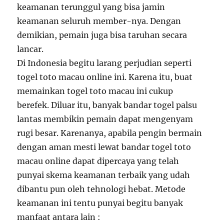
keamanan terunggul yang bisa jamin
keamanan seluruh member-nya. Dengan
demikian, pemain juga bisa taruhan secara
lancar.
Di Indonesia begitu larang perjudian seperti
togel toto macau online ini. Karena itu, buat
memainkan togel toto macau ini cukup
berefek. Diluar itu, banyak bandar togel palsu
lantas membikin pemain dapat mengenyam
rugi besar. Karenanya, apabila pengin bermain
dengan aman mesti lewat bandar togel toto
macau online dapat dipercaya yang telah
punyai skema keamanan terbaik yang udah
dibantu pun oleh tehnologi hebat. Metode
keamanan ini tentu punyai begitu banyak
manfaat antara lain :