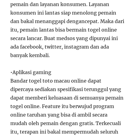
pemain dan layanan konsumen. Layanan
konsumen ini lantas siap menolong pemain
dan bakal menanggapi dengancepat. Maka dari
itu, pemain lantas bisa bermain togel online
secara lancar. Buat medsos yang dipunyai ini
ada facebook, twitter, instagram dan ada
banyak kembali.
•Aplikasi gaming
Bandar togel toto macau online dapat
dipercaya sediakan spesifikasi terunggul yang
dapat memberi keluasaan di semuanya pemain
togel online. Feature itu berwujud program
online taruhan yang bisa di ambil secara
mudah oleh pemain dengan gratis. Terkecuali
itu, terapan ini bakal mempermudah seluruh