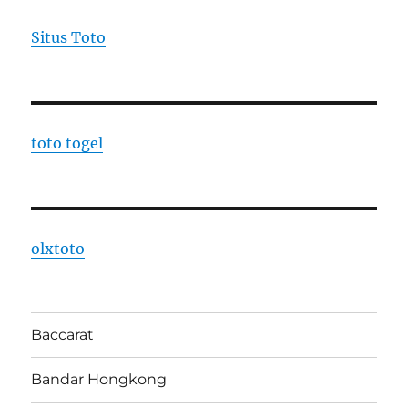
Situs Toto
toto togel
olxtoto
Baccarat
Bandar Hongkong