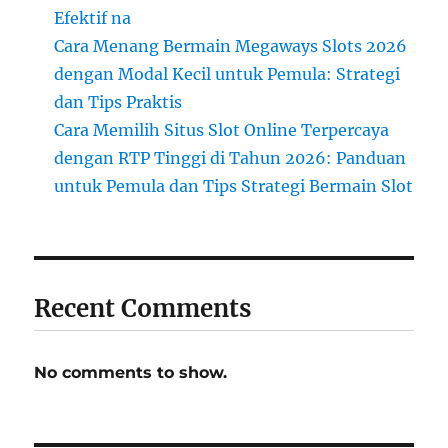
Efektif na
Cara Menang Bermain Megaways Slots 2026
dengan Modal Kecil untuk Pemula: Strategi
dan Tips Praktis
Cara Memilih Situs Slot Online Terpercaya
dengan RTP Tinggi di Tahun 2026: Panduan
untuk Pemula dan Tips Strategi Bermain Slot
Recent Comments
No comments to show.