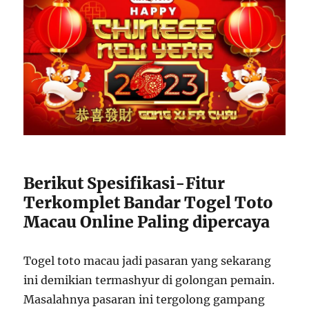
Berikut Spesifikasi-Fitur
Terkomplet Bandar Togel Toto
Macau Online Paling dipercaya
Togel toto macau jadi pasaran yang sekarang
ini demikian termashyur di golongan pemain.
Masalahnya pasaran ini tergolong gampang