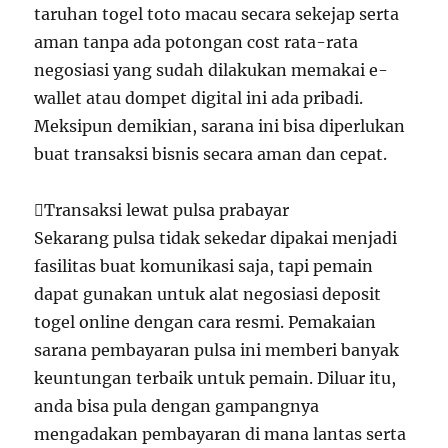
taruhan togel toto macau secara sekejap serta
aman tanpa ada potongan cost rata-rata
negosiasi yang sudah dilakukan memakai e-
wallet atau dompet digital ini ada pribadi.
Meksipun demikian, sarana ini bisa diperlukan
buat transaksi bisnis secara aman dan cepat.
Transaksi lewat pulsa prabayar
Sekarang pulsa tidak sekedar dipakai menjadi
fasilitas buat komunikasi saja, tapi pemain
dapat gunakan untuk alat negosiasi deposit
togel online dengan cara resmi. Pemakaian
sarana pembayaran pulsa ini memberi banyak
keuntungan terbaik untuk pemain. Diluar itu,
anda bisa pula dengan gampangnya
mengadakan pembayaran di mana lantas serta