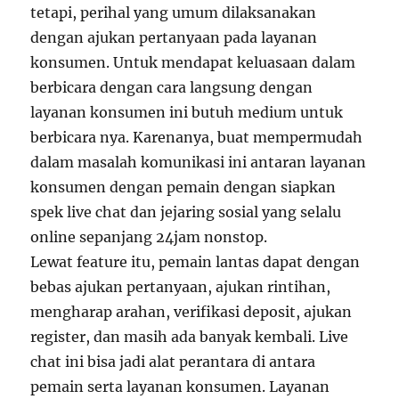
tetapi, perihal yang umum dilaksanakan
dengan ajukan pertanyaan pada layanan
konsumen. Untuk mendapat keluasaan dalam
berbicara dengan cara langsung dengan
layanan konsumen ini butuh medium untuk
berbicara nya. Karenanya, buat mempermudah
dalam masalah komunikasi ini antaran layanan
konsumen dengan pemain dengan siapkan
spek live chat dan jejaring sosial yang selalu
online sepanjang 24jam nonstop.
Lewat feature itu, pemain lantas dapat dengan
bebas ajukan pertanyaan, ajukan rintihan,
mengharap arahan, verifikasi deposit, ajukan
register, dan masih ada banyak kembali. Live
chat ini bisa jadi alat perantara di antara
pemain serta layanan konsumen. Layanan