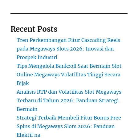
Recent Posts
Tren Perkembangan Fitur Cascading Reels
pada Megaways Slots 2026: Inovasi dan
Prospek Industri
Tips Mengelola Bankroll Saat Bermain Slot
Online Megaways Volatilitas Tinggi Secara
Bijak
Analisis RTP dan Volatilitas Slot Megaways
Terbaru di Tahun 2026: Panduan Strategi
Bermain
Strategi Terbaik Membeli Fitur Bonus Free
Spins di Megaways Slots 2026: Panduan
Efektif na