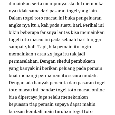
dimainkan serta mempunyai skedul membuka
nya tidak sama dari pasaran togel yang lain.
Dalam togel toto macau ini buka pengeluaran
angka nya itu 4 kali pada suatu hari. Perihal ini
bikin beberapa fansnya lantas bisa memainkan
togel toto macau ini pada sebuah hari hingga
sampai 4 kali. Tapi, bila pemain itu ingin
memainkan 1 atau 2x juga itu tak jadi
permasalahan. Dengan skedul pembukaan
yang banyak ini berikan peluang pada pemain
buat menangi permainan itu secara mudah.
Dengan ada banyak pencinta dari pasaran togel
toto macau ini, bandar togel toto macau online
bisa dipercaya juga selalu menekankan
kepuasan tiap pemain supaya dapat makin
kerasan kembali main taruhan togel toto