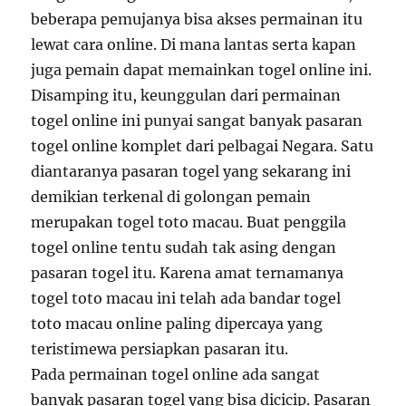
beberapa pemujanya bisa akses permainan itu
lewat cara online. Di mana lantas serta kapan
juga pemain dapat memainkan togel online ini.
Disamping itu, keunggulan dari permainan
togel online ini punyai sangat banyak pasaran
togel online komplet dari pelbagai Negara. Satu
diantaranya pasaran togel yang sekarang ini
demikian terkenal di golongan pemain
merupakan togel toto macau. Buat penggila
togel online tentu sudah tak asing dengan
pasaran togel itu. Karena amat ternamanya
togel toto macau ini telah ada bandar togel
toto macau online paling dipercaya yang
teristimewa persiapkan pasaran itu.
Pada permainan togel online ada sangat
banyak pasaran togel yang bisa dicicip. Pasaran