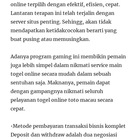
online terpilih dengan efektif, efisien, cepat.
Lantaran terapan ini telah terjalin dengan
server situs penting. Sehingg, akan tidak
mendapatkan ketidakcocokan berarti yang
buat pusing atau memusingkan.
Adanya program gaming ini membikin pemain
juga lebih simpel dalam nikmati service main
togel online secara mudah dalam sebuah
sentuhan saja. Maknanya, pemain dapat
dengan gampangnya nikmati seluruh
pelayanan togel online toto macau secara
cepat.
•Metode pembayaran transaksi bisnis komplet
Deposit dan withdraw adalah dua negosiasi