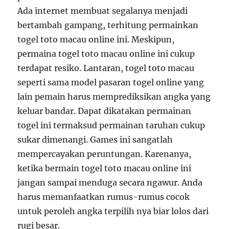
Ada internet membuat segalanya menjadi
bertambah gampang, terhitung permainkan
togel toto macau online ini. Meskipun,
permaina togel toto macau online ini cukup
terdapat resiko. Lantaran, togel toto macau
seperti sama model pasaran togel online yang
lain pemain harus memprediksikan angka yang
keluar bandar. Dapat dikatakan permainan
togel ini termaksud permainan taruhan cukup
sukar dimenangi. Games ini sangatlah
mempercayakan peruntungan. Karenanya,
ketika bermain togel toto macau online ini
jangan sampai menduga secara ngawur. Anda
harus memanfaatkan rumus-rumus cocok
untuk peroleh angka terpilih nya biar lolos dari
rugi besar.