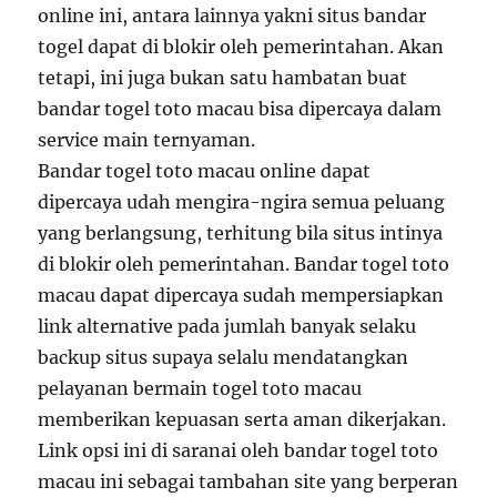
online ini, antara lainnya yakni situs bandar
togel dapat di blokir oleh pemerintahan. Akan
tetapi, ini juga bukan satu hambatan buat
bandar togel toto macau bisa dipercaya dalam
service main ternyaman.
Bandar togel toto macau online dapat
dipercaya udah mengira-ngira semua peluang
yang berlangsung, terhitung bila situs intinya
di blokir oleh pemerintahan. Bandar togel toto
macau dapat dipercaya sudah mempersiapkan
link alternative pada jumlah banyak selaku
backup situs supaya selalu mendatangkan
pelayanan bermain togel toto macau
memberikan kepuasan serta aman dikerjakan.
Link opsi ini di saranai oleh bandar togel toto
macau ini sebagai tambahan site yang berperan