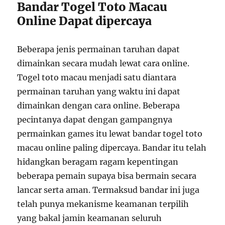
Bandar Togel Toto Macau
Online Dapat dipercaya
Beberapa jenis permainan taruhan dapat
dimainkan secara mudah lewat cara online.
Togel toto macau menjadi satu diantara
permainan taruhan yang waktu ini dapat
dimainkan dengan cara online. Beberapa
pecintanya dapat dengan gampangnya
permainkan games itu lewat bandar togel toto
macau online paling dipercaya. Bandar itu telah
hidangkan beragam ragam kepentingan
beberapa pemain supaya bisa bermain secara
lancar serta aman. Termaksud bandar ini juga
telah punya mekanisme keamanan terpilih
yang bakal jamin keamanan seluruh