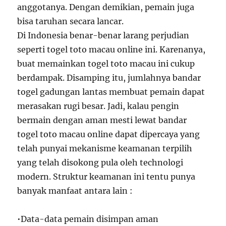
anggotanya. Dengan demikian, pemain juga
bisa taruhan secara lancar.
Di Indonesia benar-benar larang perjudian
seperti togel toto macau online ini. Karenanya,
buat memainkan togel toto macau ini cukup
berdampak. Disamping itu, jumlahnya bandar
togel gadungan lantas membuat pemain dapat
merasakan rugi besar. Jadi, kalau pengin
bermain dengan aman mesti lewat bandar
togel toto macau online dapat dipercaya yang
telah punyai mekanisme keamanan terpilih
yang telah disokong pula oleh technologi
modern. Struktur keamanan ini tentu punya
banyak manfaat antara lain :
•Data-data pemain disimpan aman