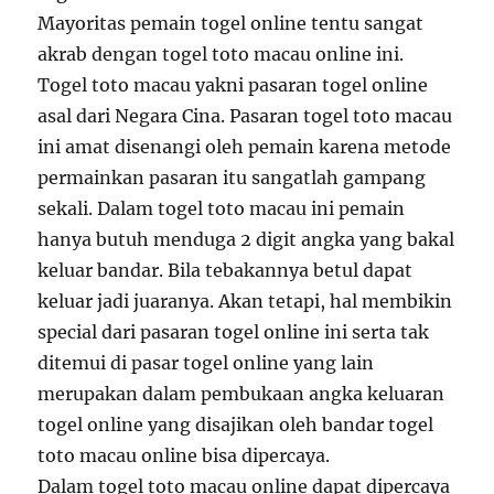
Mayoritas pemain togel online tentu sangat
akrab dengan togel toto macau online ini.
Togel toto macau yakni pasaran togel online
asal dari Negara Cina. Pasaran togel toto macau
ini amat disenangi oleh pemain karena metode
permainkan pasaran itu sangatlah gampang
sekali. Dalam togel toto macau ini pemain
hanya butuh menduga 2 digit angka yang bakal
keluar bandar. Bila tebakannya betul dapat
keluar jadi juaranya. Akan tetapi, hal membikin
special dari pasaran togel online ini serta tak
ditemui di pasar togel online yang lain
merupakan dalam pembukaan angka keluaran
togel online yang disajikan oleh bandar togel
toto macau online bisa dipercaya.
Dalam togel toto macau online dapat dipercaya