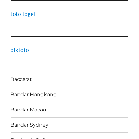
toto togel
olxtoto
Baccarat
Bandar Hongkong
Bandar Macau
Bandar Sydney