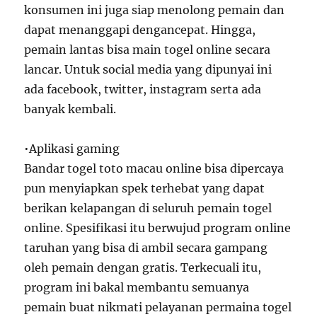
konsumen ini juga siap menolong pemain dan
dapat menanggapi dengancepat. Hingga,
pemain lantas bisa main togel online secara
lancar. Untuk social media yang dipunyai ini
ada facebook, twitter, instagram serta ada
banyak kembali.
•Aplikasi gaming
Bandar togel toto macau online bisa dipercaya
pun menyiapkan spek terhebat yang dapat
berikan kelapangan di seluruh pemain togel
online. Spesifikasi itu berwujud program online
taruhan yang bisa di ambil secara gampang
oleh pemain dengan gratis. Terkecuali itu,
program ini bakal membantu semuanya
pemain buat nikmati pelayanan permaina togel