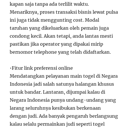
kapan saja tanpa ada terlilit waktu.
Menariknya, proses transaksi bisnis lewat pulsa
ini juga tidak menggunting cost. Modal
taruhan yang dikeluarkan oleh pemain juga
condong kecil. Akan tetapi, anda lantas mesti
pastikan jika operator yang dipakai mirip
bernomor telephone yang telah didaftarkan.
•Fitur link preferensi online
Mendatangkan pelayanan main togel di Negara
Indonesia jadi salah satunya halangan khusus
untuk bandar. Lantaran, dijumpai kalau di
Negara Indonesia punya undang-undang yang
larang seluruhnya kesibukan berkenaan
dengan judi. Ada banyak pengaruh berlangsung
kalau selalu permainkan judi seperti togel