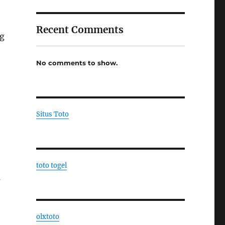
Recent Comments
ng
No comments to show.
Situs Toto
toto togel
a
olxtoto