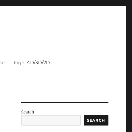
ne
Togel 4D/3D/2D
Search
SEARCH