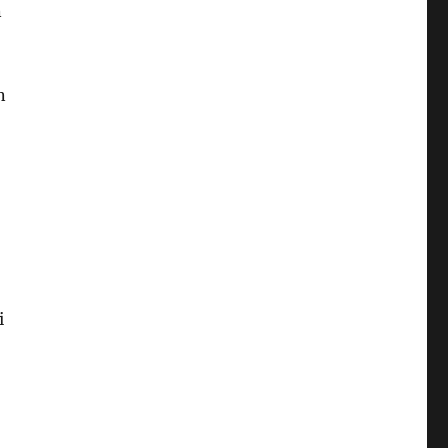
n
n
i