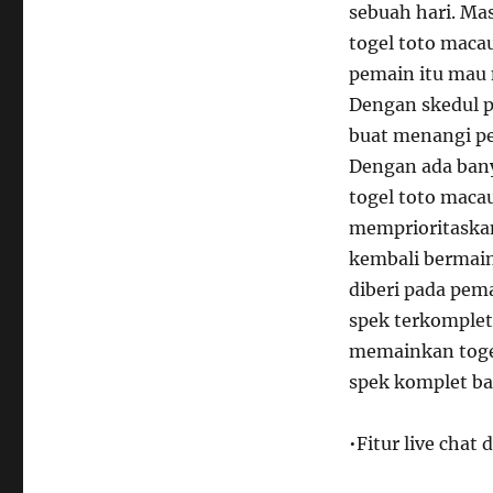
sebuah hari. Ma
togel toto macau
pemain itu mau m
Dengan skedul p
buat menangi pe
Dengan ada bany
togel toto maca
memprioritaskan
kembali bermain
diberi pada pem
spek terkomplet
memainkan togel
spek komplet ba
•Fitur live chat