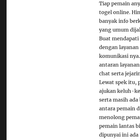
Tiap pemain an
togel online. H
banyak info berk
yang umum dija
Buat mendapati
dengan layanan
komunikasi nya.
antaran layanan
chat serta jejar
Lewat spek itu,
ajukan keluh-kes
serta masih ada 
antara pemain d
menolong pemain
pemain lantas bi
dipunyai ini ada