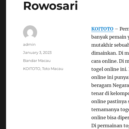
Rowosari
KOITOTO
– Perm
banyak pemain y
Author
admin
mutakhir sebuah
Posted
January 3, 2023
dimainkan. Di m
on
Categories
Bandar Macau
cara online. Di
Tags
KOITOTO
,
Toto Macau
togel online ini
online ini punya
beragam Negara.
tenar di kelomp
online pastinya 
ternamanya toge
online bisa dipe
Di permainan tog