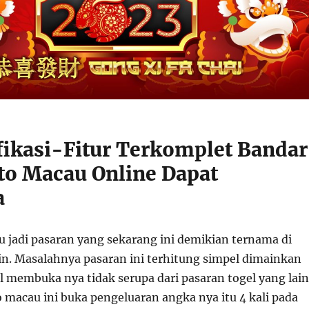
ifikasi-Fitur Terkomplet Bandar
to Macau Online Dapat
a
u jadi pasaran yang sekarang ini demikian ternama di
. Masalahnya pasaran ini terhitung simpel dimainkan
l membuka nya tidak serupa dari pasaran togel yang lain
 macau ini buka pengeluaran angka nya itu 4 kali pada