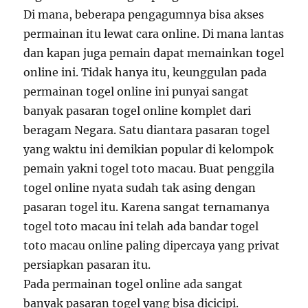
Di mana, beberapa pengagumnya bisa akses
permainan itu lewat cara online. Di mana lantas
dan kapan juga pemain dapat memainkan togel
online ini. Tidak hanya itu, keunggulan pada
permainan togel online ini punyai sangat
banyak pasaran togel online komplet dari
beragam Negara. Satu diantara pasaran togel
yang waktu ini demikian popular di kelompok
pemain yakni togel toto macau. Buat penggila
togel online nyata sudah tak asing dengan
pasaran togel itu. Karena sangat ternamanya
togel toto macau ini telah ada bandar togel
toto macau online paling dipercaya yang privat
persiapkan pasaran itu.
Pada permainan togel online ada sangat
banyak pasaran togel yang bisa dicicipi.