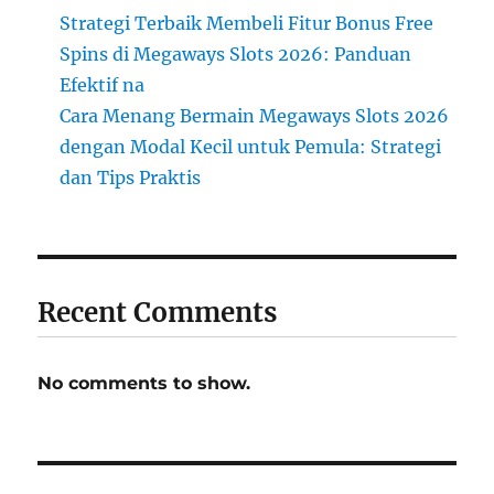
Strategi Terbaik Membeli Fitur Bonus Free
Spins di Megaways Slots 2026: Panduan
Efektif na
Cara Menang Bermain Megaways Slots 2026
dengan Modal Kecil untuk Pemula: Strategi
dan Tips Praktis
Recent Comments
No comments to show.