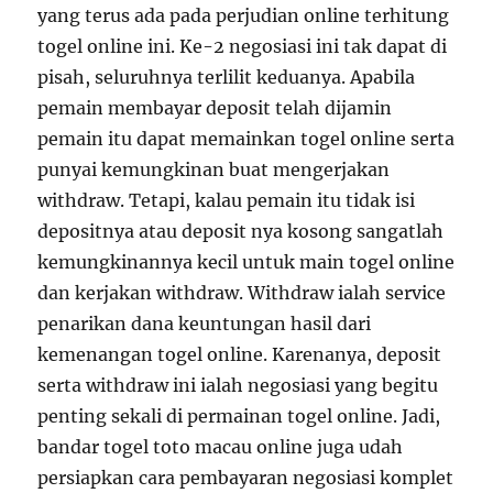
yang terus ada pada perjudian online terhitung
togel online ini. Ke-2 negosiasi ini tak dapat di
pisah, seluruhnya terlilit keduanya. Apabila
pemain membayar deposit telah dijamin
pemain itu dapat memainkan togel online serta
punyai kemungkinan buat mengerjakan
withdraw. Tetapi, kalau pemain itu tidak isi
depositnya atau deposit nya kosong sangatlah
kemungkinannya kecil untuk main togel online
dan kerjakan withdraw. Withdraw ialah service
penarikan dana keuntungan hasil dari
kemenangan togel online. Karenanya, deposit
serta withdraw ini ialah negosiasi yang begitu
penting sekali di permainan togel online. Jadi,
bandar togel toto macau online juga udah
persiapkan cara pembayaran negosiasi komplet