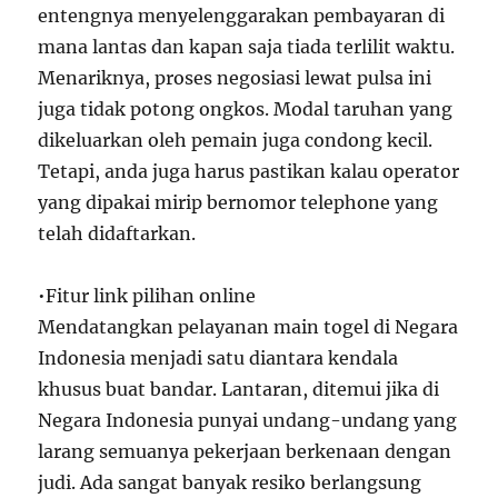
entengnya menyelenggarakan pembayaran di
mana lantas dan kapan saja tiada terlilit waktu.
Menariknya, proses negosiasi lewat pulsa ini
juga tidak potong ongkos. Modal taruhan yang
dikeluarkan oleh pemain juga condong kecil.
Tetapi, anda juga harus pastikan kalau operator
yang dipakai mirip bernomor telephone yang
telah didaftarkan.
•Fitur link pilihan online
Mendatangkan pelayanan main togel di Negara
Indonesia menjadi satu diantara kendala
khusus buat bandar. Lantaran, ditemui jika di
Negara Indonesia punyai undang-undang yang
larang semuanya pekerjaan berkenaan dengan
judi. Ada sangat banyak resiko berlangsung