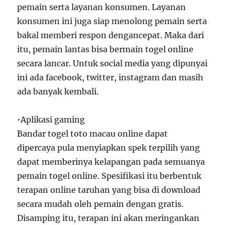
pemain serta layanan konsumen. Layanan
konsumen ini juga siap menolong pemain serta
bakal memberi respon dengancepat. Maka dari
itu, pemain lantas bisa bermain togel online
secara lancar. Untuk social media yang dipunyai
ini ada facebook, twitter, instagram dan masih
ada banyak kembali.
•Aplikasi gaming
Bandar togel toto macau online dapat
dipercaya pula menyiapkan spek terpilih yang
dapat memberinya kelapangan pada semuanya
pemain togel online. Spesifikasi itu berbentuk
terapan online taruhan yang bisa di download
secara mudah oleh pemain dengan gratis.
Disamping itu, terapan ini akan meringankan