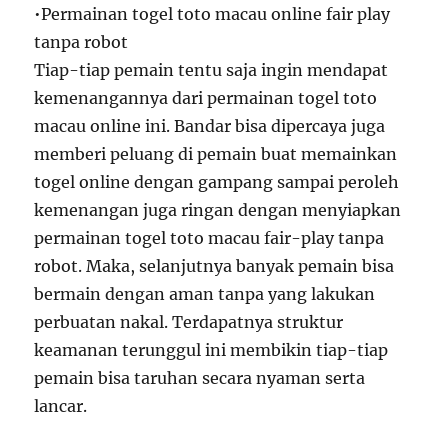
•Permainan togel toto macau online fair play
tanpa robot
Tiap-tiap pemain tentu saja ingin mendapat
kemenangannya dari permainan togel toto
macau online ini. Bandar bisa dipercaya juga
memberi peluang di pemain buat memainkan
togel online dengan gampang sampai peroleh
kemenangan juga ringan dengan menyiapkan
permainan togel toto macau fair-play tanpa
robot. Maka, selanjutnya banyak pemain bisa
bermain dengan aman tanpa yang lakukan
perbuatan nakal. Terdapatnya struktur
keamanan terunggul ini membikin tiap-tiap
pemain bisa taruhan secara nyaman serta
lancar.