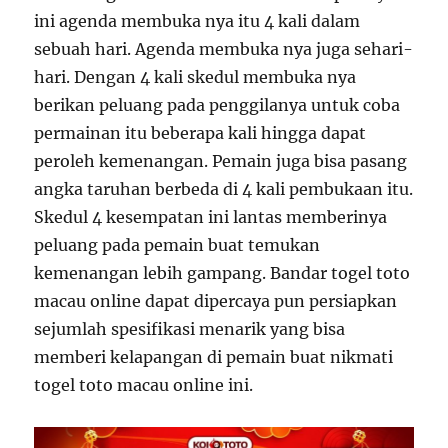
ini agenda membuka nya itu 4 kali dalam
sebuah hari. Agenda membuka nya juga sehari-
hari. Dengan 4 kali skedul membuka nya
berikan peluang pada penggilanya untuk coba
permainan itu beberapa kali hingga dapat
peroleh kemenangan. Pemain juga bisa pasang
angka taruhan berbeda di 4 kali pembukaan itu.
Skedul 4 kesempatan ini lantas memberinya
peluang pada pemain buat temukan
kemenangan lebih gampang. Bandar togel toto
macau online dapat dipercaya pun persiapkan
sejumlah spesifikasi menarik yang bisa
memberi kelapangan di pemain buat nikmati
togel toto macau online ini.