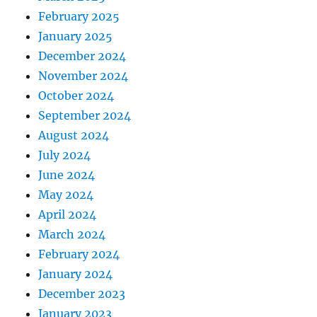
February 2025
January 2025
December 2024
November 2024
October 2024
September 2024
August 2024
July 2024
June 2024
May 2024
April 2024
March 2024
February 2024
January 2024
December 2023
January 2023