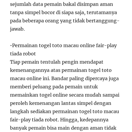
sejumlah data pemain bakal disimpan aman
tanpa simpel bocor di siapa saja, terutamanya
pada beberapa orang yang tidak bertanggung-
jawab.
•Permainan togel toto macau online fair-play
tiada robot
Tiap pemain tentulah pengin mendapat
kemenangannya atas permainan togel toto
macau online ini. Bandar paling dipercaya juga
memberi peluang pada pemain untuk
memainkan togel online secara mudah sampai
peroleh kemenangan lantas simpel dengan
langkah sediakan permainan togel toto macau
fair-play tiada robot. Hingga, kedepannya
banyak pemain bisa main dengan aman tidak