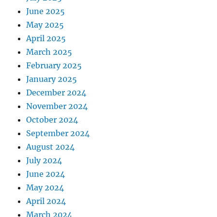
June 2025
May 2025
April 2025
March 2025
February 2025
January 2025
December 2024
November 2024
October 2024
September 2024
August 2024
July 2024
June 2024
May 2024
April 2024
March 2024