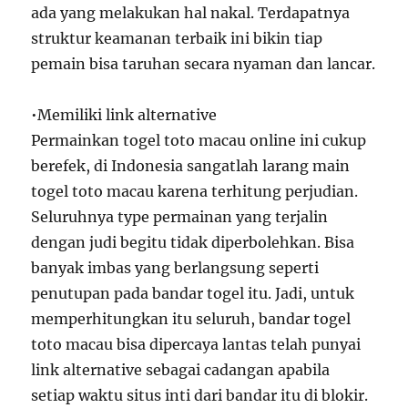
ada yang melakukan hal nakal. Terdapatnya
struktur keamanan terbaik ini bikin tiap
pemain bisa taruhan secara nyaman dan lancar.
•Memiliki link alternative
Permainkan togel toto macau online ini cukup
berefek, di Indonesia sangatlah larang main
togel toto macau karena terhitung perjudian.
Seluruhnya type permainan yang terjalin
dengan judi begitu tidak diperbolehkan. Bisa
banyak imbas yang berlangsung seperti
penutupan pada bandar togel itu. Jadi, untuk
memperhitungkan itu seluruh, bandar togel
toto macau bisa dipercaya lantas telah punyai
link alternative sebagai cadangan apabila
setiap waktu situs inti dari bandar itu di blokir.