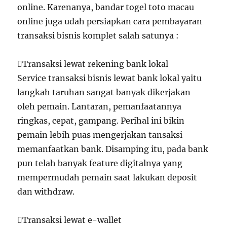
online. Karenanya, bandar togel toto macau
online juga udah persiapkan cara pembayaran
transaksi bisnis komplet salah satunya :
Transaksi lewat rekening bank lokal
Service transaksi bisnis lewat bank lokal yaitu
langkah taruhan sangat banyak dikerjakan
oleh pemain. Lantaran, pemanfaatannya
ringkas, cepat, gampang. Perihal ini bikin
pemain lebih puas mengerjakan tansaksi
memanfaatkan bank. Disamping itu, pada bank
pun telah banyak feature digitalnya yang
mempermudah pemain saat lakukan deposit
dan withdraw.
Transaksi lewat e-wallet