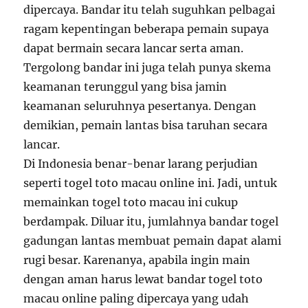
dipercaya. Bandar itu telah suguhkan pelbagai
ragam kepentingan beberapa pemain supaya
dapat bermain secara lancar serta aman.
Tergolong bandar ini juga telah punya skema
keamanan terunggul yang bisa jamin
keamanan seluruhnya pesertanya. Dengan
demikian, pemain lantas bisa taruhan secara
lancar.
Di Indonesia benar-benar larang perjudian
seperti togel toto macau online ini. Jadi, untuk
memainkan togel toto macau ini cukup
berdampak. Diluar itu, jumlahnya bandar togel
gadungan lantas membuat pemain dapat alami
rugi besar. Karenanya, apabila ingin main
dengan aman harus lewat bandar togel toto
macau online paling dipercaya yang udah