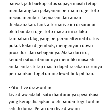
banyak jadi backup situs supaya masih tetap
mendatangkan pelayanan bermain togel toto
macau memberi kepuasan dan aman
dilaksanakan. Link alternative ini di saranai
oleh bandar togel toto macau ini selaku
tambahan blog yang berperan alternatif situs
pokok kalau digembok, mengenyam down
prosedur, dan sebagainya. Maka dari itu,
kendati situs utamannya memiliki masalah
anda lantas tetap masih dapat rasakan serunya
permainkan togel online lewat link pilihan.
•Fitur live draw online
Live draw adalah satu diantaranya spesifikasi
yang kerap disiapkan oleh bandar togel online
sah di dunia. Peran dari live draw ini