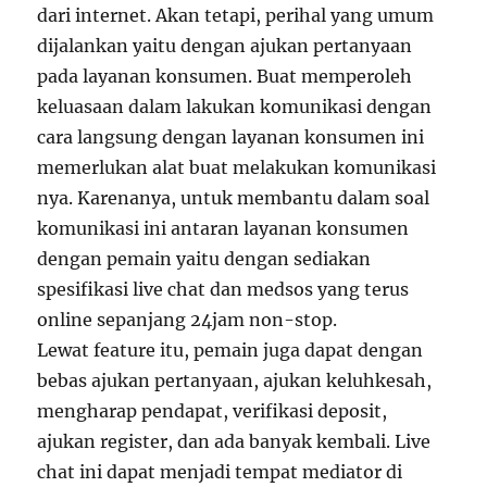
dari internet. Akan tetapi, perihal yang umum
dijalankan yaitu dengan ajukan pertanyaan
pada layanan konsumen. Buat memperoleh
keluasaan dalam lakukan komunikasi dengan
cara langsung dengan layanan konsumen ini
memerlukan alat buat melakukan komunikasi
nya. Karenanya, untuk membantu dalam soal
komunikasi ini antaran layanan konsumen
dengan pemain yaitu dengan sediakan
spesifikasi live chat dan medsos yang terus
online sepanjang 24jam non-stop.
Lewat feature itu, pemain juga dapat dengan
bebas ajukan pertanyaan, ajukan keluhkesah,
mengharap pendapat, verifikasi deposit,
ajukan register, dan ada banyak kembali. Live
chat ini dapat menjadi tempat mediator di