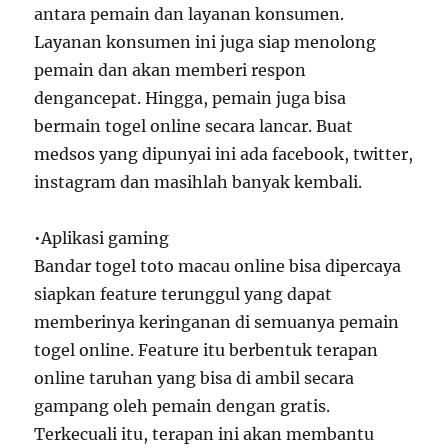
antara pemain dan layanan konsumen.
Layanan konsumen ini juga siap menolong
pemain dan akan memberi respon
dengancepat. Hingga, pemain juga bisa
bermain togel online secara lancar. Buat
medsos yang dipunyai ini ada facebook, twitter,
instagram dan masihlah banyak kembali.
•Aplikasi gaming
Bandar togel toto macau online bisa dipercaya
siapkan feature terunggul yang dapat
memberinya keringanan di semuanya pemain
togel online. Feature itu berbentuk terapan
online taruhan yang bisa di ambil secara
gampang oleh pemain dengan gratis.
Terkecuali itu, terapan ini akan membantu