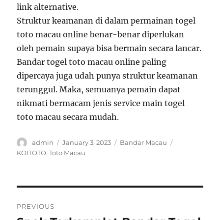
link alternative.
Struktur keamanan di dalam permainan togel
toto macau online benar-benar diperlukan
oleh pemain supaya bisa bermain secara lancar.
Bandar togel toto macau online paling
dipercaya juga udah punya struktur keamanan
terunggul. Maka, semuanya pemain dapat
nikmati bermacam jenis service main togel
toto macau secara mudah.
Author
Posted
Categories
Tags
admin
January 3, 2023
Bandar Macau
on
KOITOTO
,
Toto Macau
Post
PREVIOUS
navigation