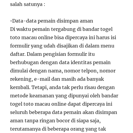
salah satunya :
•Data-data pemain disimpan aman
Di waktu pemain tergabung di bandar togel
toto macau online bisa dipercaya ini harus isi
formulir yang udah disajikan di dalam menu
daftar. Dalam pengisian formulir itu
berhubugan dengan data identitas pemain
dimulai dengan nama, nomor telpon, nomor
rekening, e-mail dan masih ada banyak
kembali. Tetapi, anda tak perlu risau dengan
metode keamanan yang dipunyai oleh bandar
togel toto macau online dapat dipercaya ini
seluruh beberapa data pemain akan disimpan
aman tanpa ringan bocor di siapa saja,
terutamanya di beberapa orang yang tak