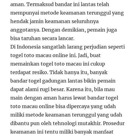
aman. Termaksud bandar ini lantas telah
mempunyai metode keamanan terunggul yang
hendak jamin keamanan seluruhnya
anggotanya. Dengan demikian, pemain juga
bisa taruhan secara lancar.
Di Indonesia sangatlah larang perjudian seperti
togel toto macau online ini. Jadi, buat
memainkan togel toto macau ini cukup
terdapat resiko. Tidak hanya itu, banyak
bandar togel gadungan lantas bikin pemain
dapat alami rugi besar. Karena itu, bila mau
main dengan aman harus lewat bandar togel
toto macau online bisa dipercaya yang udah
miliki metode keamanan terunggul yang udah
dibantu pun oleh tehnologi mutakhir. Prosedur
keamanan ini tentu miliki banyak manfaat