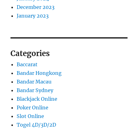
December 2023
January 2023
Categories
Baccarat
Bandar Hongkong
Bandar Macau
Bandar Sydney
Blackjack Online
Poker Online
Slot Online
Togel 4D/3D/2D