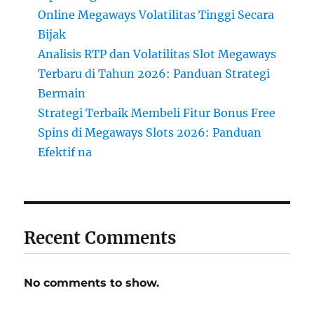
Online Megaways Volatilitas Tinggi Secara
Bijak
Analisis RTP dan Volatilitas Slot Megaways
Terbaru di Tahun 2026: Panduan Strategi
Bermain
Strategi Terbaik Membeli Fitur Bonus Free
Spins di Megaways Slots 2026: Panduan
Efektif na
Recent Comments
No comments to show.