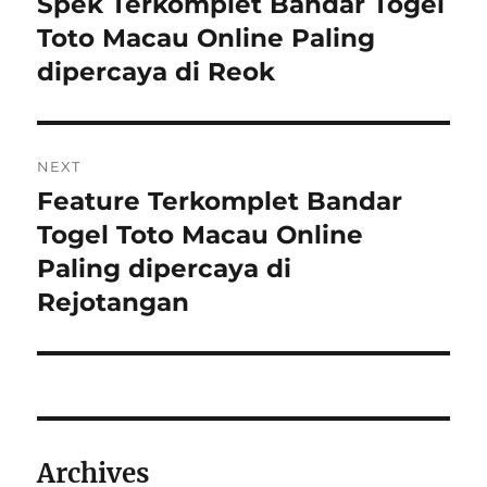
Spek Terkomplet Bandar Togel
Previous
post:
Toto Macau Online Paling
dipercaya di Reok
NEXT
Feature Terkomplet Bandar
Next
post:
Togel Toto Macau Online
Paling dipercaya di
Rejotangan
Archives