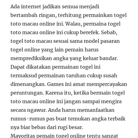
Ada internet jadikan semua menjadi
bertambah ringan, terhitung permainkan togel
toto macau online ini. Walau, permaina togel
toto macau online ini cukup berefek. Sebab,
togel toto macau sesuai sama model pasaran
togel online yang lain pemain harus
memprediksikan angka yang keluar bandar.
Dapat dikatakan permainan togel ini
termaksud permainan taruhan cukup susah
dimenangkan. Games ini amat mempercayakan
peruntungan. Karena itu, ketika bermain togel
toto macau online ini jangan sampai mengira
secara ngawur. Anda harus memanfaatkan
rumus-rumus pas buat temukan angka terbaik
nya biar bebas dari rugi besar.
Mayoritas pemain togel online tentu sangat