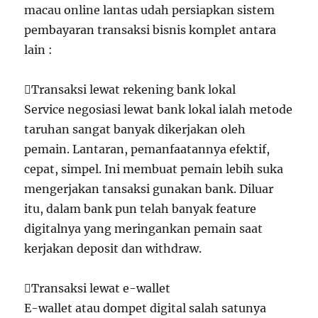
macau online lantas udah persiapkan sistem
pembayaran transaksi bisnis komplet antara
lain :
Transaksi lewat rekening bank lokal
Service negosiasi lewat bank lokal ialah metode
taruhan sangat banyak dikerjakan oleh
pemain. Lantaran, pemanfaatannya efektif,
cepat, simpel. Ini membuat pemain lebih suka
mengerjakan tansaksi gunakan bank. Diluar
itu, dalam bank pun telah banyak feature
digitalnya yang meringankan pemain saat
kerjakan deposit dan withdraw.
Transaksi lewat e-wallet
E-wallet atau dompet digital salah satunya