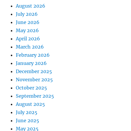
August 2026
July 2026
June 2026
May 2026
April 2026
March 2026
February 2026
January 2026
December 2025
November 2025
October 2025
September 2025
August 2025
July 2025
June 2025
May 2025