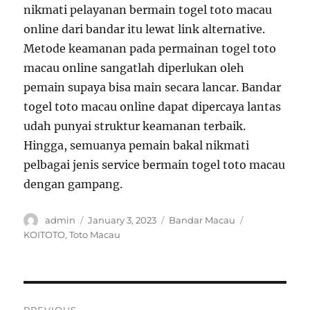
nikmati pelayanan bermain togel toto macau
online dari bandar itu lewat link alternative.
Metode keamanan pada permainan togel toto
macau online sangatlah diperlukan oleh
pemain supaya bisa main secara lancar. Bandar
togel toto macau online dapat dipercaya lantas
udah punyai struktur keamanan terbaik.
Hingga, semuanya pemain bakal nikmati
pelbagai jenis service bermain togel toto macau
dengan gampang.
Author
Posted
Categories
Tags
admin
January 3, 2023
Bandar Macau
on
KOITOTO
,
Toto Macau
Post
PREVIOUS