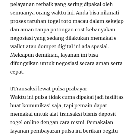
pelayanan terbaik yang sering dipakai oleh
semuanya orang waktu ini. Anda bisa nikmati
proses taruhan togel toto macau dalam sekejap
dan aman tanpa potongan cost kebanyakan
negosiasi yang sedang dilakukan memakai e-
wallet atau dompet digital ini ada spesial.
Meksipun demikian, layanan ini bisa
difungsikan untuk negosiasi secara aman serta
cepat.
Transaksi lewat pulsa prabayar
Waktu ini pulsa tidak cuma dipakai jadi fasilitas
buat komunikasi saja, tapi pemain dapat
memakai untuk alat transaksi bisnis deposit
togel online dengan cara resmi. Pemakaian
layanan pembayaran pulsa ini berikan begitu