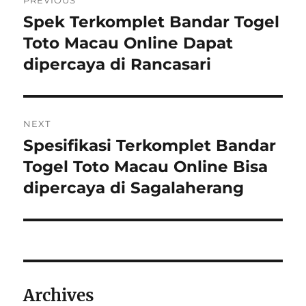
navigation
Spek Terkomplet Bandar Togel
Previous
post:
Toto Macau Online Dapat
dipercaya di Rancasari
NEXT
Spesifikasi Terkomplet Bandar
Next
post:
Togel Toto Macau Online Bisa
dipercaya di Sagalaherang
Archives