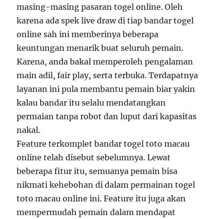
masing-masing pasaran togel online. Oleh
karena ada spek live draw di tiap bandar togel
online sah ini memberinya beberapa
keuntungan menarik buat seluruh pemain.
Karena, anda bakal memperoleh pengalaman
main adil, fair play, serta terbuka. Terdapatnya
layanan ini pula membantu pemain biar yakin
kalau bandar itu selalu mendatangkan
permaian tanpa robot dan luput dari kapasitas
nakal.
Feature terkomplet bandar togel toto macau
online telah disebut sebelumnya. Lewat
beberapa fitur itu, semuanya pemain bisa
nikmati kehebohan di dalam permainan togel
toto macau online ini. Feature itu juga akan
mempermudah pemain dalam mendapat