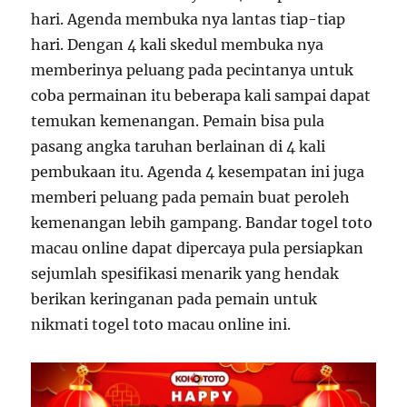
hari. Agenda membuka nya lantas tiap-tiap
hari. Dengan 4 kali skedul membuka nya
memberinya peluang pada pecintanya untuk
coba permainan itu beberapa kali sampai dapat
temukan kemenangan. Pemain bisa pula
pasang angka taruhan berlainan di 4 kali
pembukaan itu. Agenda 4 kesempatan ini juga
memberi peluang pada pemain buat peroleh
kemenangan lebih gampang. Bandar togel toto
macau online dapat dipercaya pula persiapkan
sejumlah spesifikasi menarik yang hendak
berikan keringanan pada pemain untuk
nikmati togel toto macau online ini.