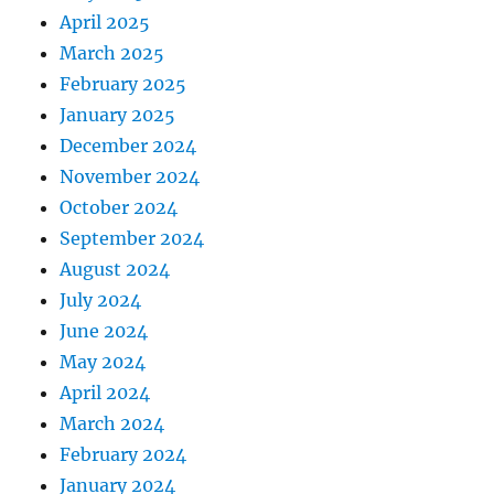
April 2025
March 2025
February 2025
January 2025
December 2024
November 2024
October 2024
September 2024
August 2024
July 2024
June 2024
May 2024
April 2024
March 2024
February 2024
January 2024