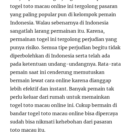
togel toto macau online ini tergolong pasaran
yang paling popular pun di kelompok pemain
Indonesia. Walau sebenarnya di Indonesia
sangatlah larang permainan itu. Karena,
permainan togel ini tergolong perjudian yang
punya risiko. Semua tipe perjudian begitu tidak
diperbolehkan di Indonesia serta telah ada
pada ketentuan undang-undangnya. Rata-rata
pemain saat ini cenderung memutuskan
bermain lewat cara online karena dianggap
lebih efektif dan instant. Banyak pemain tak
perlu keluar dari rumah untuk memainkan
togel toto macau online ini. Cukup bermain di
bandar togel toto macau online bisa dipercaya
sudah bisa nikmati kehebohan dari pasaran
toto macau itu.