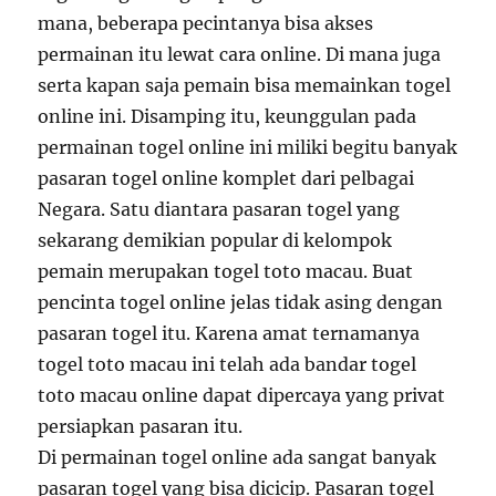
mana, beberapa pecintanya bisa akses
permainan itu lewat cara online. Di mana juga
serta kapan saja pemain bisa memainkan togel
online ini. Disamping itu, keunggulan pada
permainan togel online ini miliki begitu banyak
pasaran togel online komplet dari pelbagai
Negara. Satu diantara pasaran togel yang
sekarang demikian popular di kelompok
pemain merupakan togel toto macau. Buat
pencinta togel online jelas tidak asing dengan
pasaran togel itu. Karena amat ternamanya
togel toto macau ini telah ada bandar togel
toto macau online dapat dipercaya yang privat
persiapkan pasaran itu.
Di permainan togel online ada sangat banyak
pasaran togel yang bisa dicicip. Pasaran togel