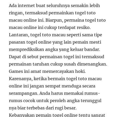
Ada internet buat seluruhnya semakin lebih
ringan, termaksud permainkan togel toto
macau online ini. Biarpun, permaina togel toto
macau online ini cukup terdapat resiko.
Lantaran, togel toto macau seperti sama tipe
pasaran togel online yang lain pemain mesti
memprediksikan angka yang keluar bandar.
Dapat di sebut permainan togel ini termaksud
permainan taruhan cukup susah dimenangkan.
Games ini amat memercayakan hoki.
Karenanya, ketika bermain togel toto macau
online ini jangan sempat menduga secara
serampangan. Anda harus memakai rumus-
rumus cocok untuk peroleh angka terunggul
nya biar terbebas dari rugi besar.
Kebanyakan pemain togel online tentu sangat