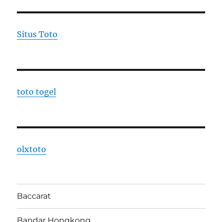
Situs Toto
toto togel
olxtoto
Baccarat
Bandar Hongkong