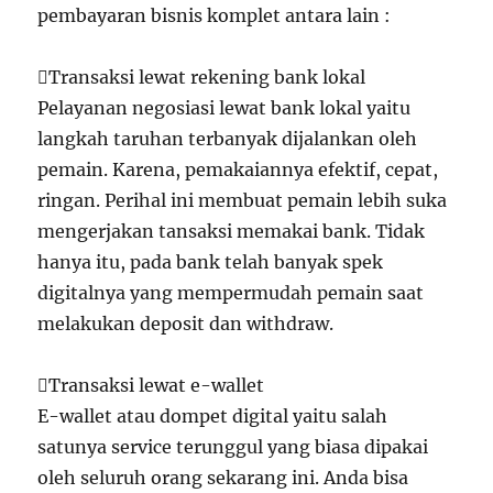
pembayaran bisnis komplet antara lain :
Transaksi lewat rekening bank lokal
Pelayanan negosiasi lewat bank lokal yaitu
langkah taruhan terbanyak dijalankan oleh
pemain. Karena, pemakaiannya efektif, cepat,
ringan. Perihal ini membuat pemain lebih suka
mengerjakan tansaksi memakai bank. Tidak
hanya itu, pada bank telah banyak spek
digitalnya yang mempermudah pemain saat
melakukan deposit dan withdraw.
Transaksi lewat e-wallet
E-wallet atau dompet digital yaitu salah
satunya service terunggul yang biasa dipakai
oleh seluruh orang sekarang ini. Anda bisa