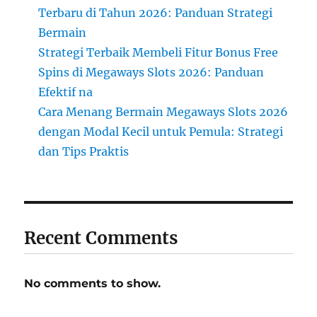
Terbaru di Tahun 2026: Panduan Strategi
Bermain
Strategi Terbaik Membeli Fitur Bonus Free
Spins di Megaways Slots 2026: Panduan
Efektif na
Cara Menang Bermain Megaways Slots 2026
dengan Modal Kecil untuk Pemula: Strategi
dan Tips Praktis
Recent Comments
No comments to show.