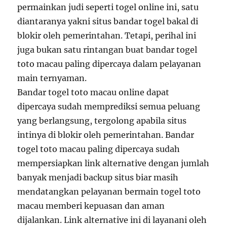
permainkan judi seperti togel online ini, satu
diantaranya yakni situs bandar togel bakal di
blokir oleh pemerintahan. Tetapi, perihal ini
juga bukan satu rintangan buat bandar togel
toto macau paling dipercaya dalam pelayanan
main ternyaman.
Bandar togel toto macau online dapat
dipercaya sudah memprediksi semua peluang
yang berlangsung, tergolong apabila situs
intinya di blokir oleh pemerintahan. Bandar
togel toto macau paling dipercaya sudah
mempersiapkan link alternative dengan jumlah
banyak menjadi backup situs biar masih
mendatangkan pelayanan bermain togel toto
macau memberi kepuasan dan aman
dijalankan. Link alternative ini di layanani oleh