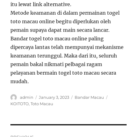
itu lewat link alternative.
Metode keamanan di dalam permainan togel
toto macau online begitu diperlukan oleh
pemain supaya dapat main secara lancar.
Bandar togel toto macau online paling
dipercaya lantas telah mempunyai mekanisme
keamanan terunggul. Maka dari itu, seluruh
pemain bakal nikmati pelbagai ragam
pelayanan bermain togel toto macau secara
mudah.
Author
Posted
Categories
Tags
admin
January 3, 2023
Bandar Macau
on
KOITOTO
,
Toto Macau
Post
PREVIOUS