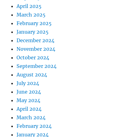
April 2025
March 2025
February 2025
January 2025
December 2024
November 2024
October 2024
September 2024
August 2024
July 2024
June 2024
May 2024
April 2024
March 2024
February 2024
January 2024