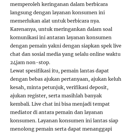
memperoleh keringanan dalam berbicara
langsung dengan layanan konsumen ini
memerlukan alat untuk berbicara nya.
Karenanya, untuk meringankan dalam soal
komunikasi ini antaran layanan konsumen
dengan pemain yakni dengan siapkan spek live
chat dan sosial media yang selalu online waktu
24jam non-stop.
Lewat spesifikasi itu, pemain lantas dapat
dengan bebas ajukan pertanyaan, ajukan keluh
kesah, minta petunjuk, verifikasi deposit,
ajukan register, serta masihlah banyak
kembali. Live chat ini bisa menjadi tempat
mediator di antara pemain dan layanan
konsumen. Layanan konsumen ini lantas siap
menolong pemain serta dapat menanggapi