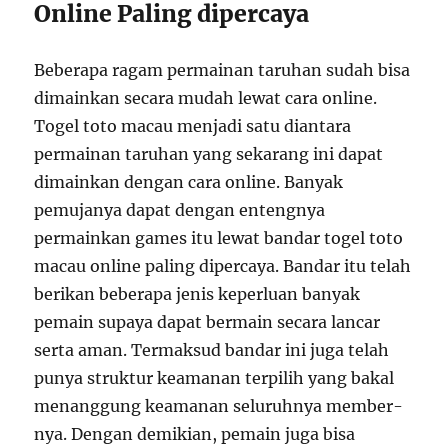
Online Paling dipercaya
Beberapa ragam permainan taruhan sudah bisa
dimainkan secara mudah lewat cara online.
Togel toto macau menjadi satu diantara
permainan taruhan yang sekarang ini dapat
dimainkan dengan cara online. Banyak
pemujanya dapat dengan entengnya
permainkan games itu lewat bandar togel toto
macau online paling dipercaya. Bandar itu telah
berikan beberapa jenis keperluan banyak
pemain supaya dapat bermain secara lancar
serta aman. Termaksud bandar ini juga telah
punya struktur keamanan terpilih yang bakal
menanggung keamanan seluruhnya member-
nya. Dengan demikian, pemain juga bisa