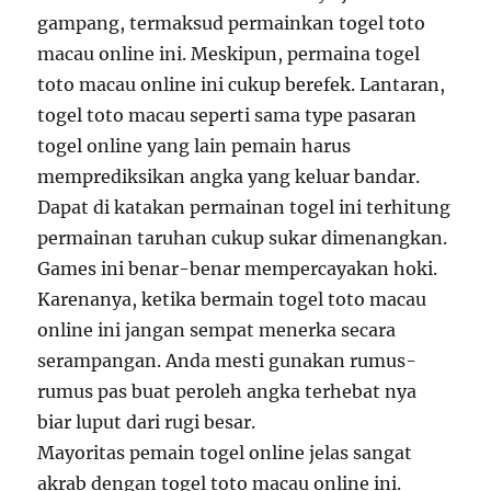
gampang, termaksud permainkan togel toto
macau online ini. Meskipun, permaina togel
toto macau online ini cukup berefek. Lantaran,
togel toto macau seperti sama type pasaran
togel online yang lain pemain harus
memprediksikan angka yang keluar bandar.
Dapat di katakan permainan togel ini terhitung
permainan taruhan cukup sukar dimenangkan.
Games ini benar-benar mempercayakan hoki.
Karenanya, ketika bermain togel toto macau
online ini jangan sempat menerka secara
serampangan. Anda mesti gunakan rumus-
rumus pas buat peroleh angka terhebat nya
biar luput dari rugi besar.
Mayoritas pemain togel online jelas sangat
akrab dengan togel toto macau online ini.