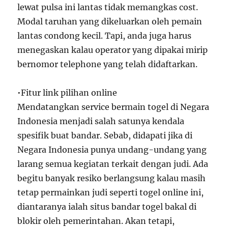
lewat pulsa ini lantas tidak memangkas cost.
Modal taruhan yang dikeluarkan oleh pemain
lantas condong kecil. Tapi, anda juga harus
menegaskan kalau operator yang dipakai mirip
bernomor telephone yang telah didaftarkan.
•Fitur link pilihan online
Mendatangkan service bermain togel di Negara
Indonesia menjadi salah satunya kendala
spesifik buat bandar. Sebab, didapati jika di
Negara Indonesia punya undang-undang yang
larang semua kegiatan terkait dengan judi. Ada
begitu banyak resiko berlangsung kalau masih
tetap permainkan judi seperti togel online ini,
diantaranya ialah situs bandar togel bakal di
blokir oleh pemerintahan. Akan tetapi,