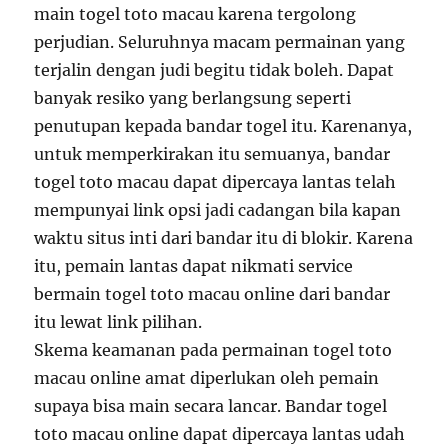
main togel toto macau karena tergolong
perjudian. Seluruhnya macam permainan yang
terjalin dengan judi begitu tidak boleh. Dapat
banyak resiko yang berlangsung seperti
penutupan kepada bandar togel itu. Karenanya,
untuk memperkirakan itu semuanya, bandar
togel toto macau dapat dipercaya lantas telah
mempunyai link opsi jadi cadangan bila kapan
waktu situs inti dari bandar itu di blokir. Karena
itu, pemain lantas dapat nikmati service
bermain togel toto macau online dari bandar
itu lewat link pilihan.
Skema keamanan pada permainan togel toto
macau online amat diperlukan oleh pemain
supaya bisa main secara lancar. Bandar togel
toto macau online dapat dipercaya lantas udah