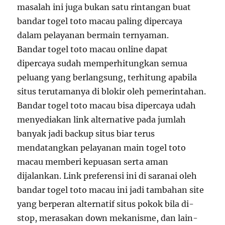
masalah ini juga bukan satu rintangan buat
bandar togel toto macau paling dipercaya
dalam pelayanan bermain ternyaman.
Bandar togel toto macau online dapat
dipercaya sudah memperhitungkan semua
peluang yang berlangsung, terhitung apabila
situs terutamanya di blokir oleh pemerintahan.
Bandar togel toto macau bisa dipercaya udah
menyediakan link alternative pada jumlah
banyak jadi backup situs biar terus
mendatangkan pelayanan main togel toto
macau memberi kepuasan serta aman
dijalankan. Link preferensi ini di saranai oleh
bandar togel toto macau ini jadi tambahan site
yang berperan alternatif situs pokok bila di-
stop, merasakan down mekanisme, dan lain-