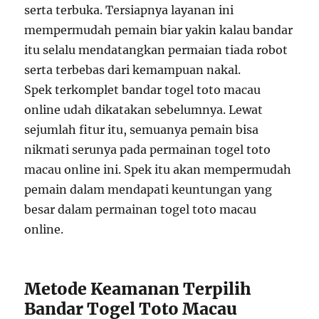
serta terbuka. Tersiapnya layanan ini
mempermudah pemain biar yakin kalau bandar
itu selalu mendatangkan permaian tiada robot
serta terbebas dari kemampuan nakal.
Spek terkomplet bandar togel toto macau
online udah dikatakan sebelumnya. Lewat
sejumlah fitur itu, semuanya pemain bisa
nikmati serunya pada permainan togel toto
macau online ini. Spek itu akan mempermudah
pemain dalam mendapati keuntungan yang
besar dalam permainan togel toto macau
online.
Metode Keamanan Terpilih
Bandar Togel Toto Macau