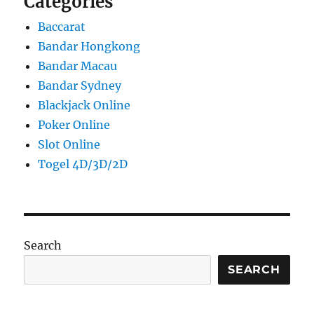
Categories
Baccarat
Bandar Hongkong
Bandar Macau
Bandar Sydney
Blackjack Online
Poker Online
Slot Online
Togel 4D/3D/2D
Search
SEARCH