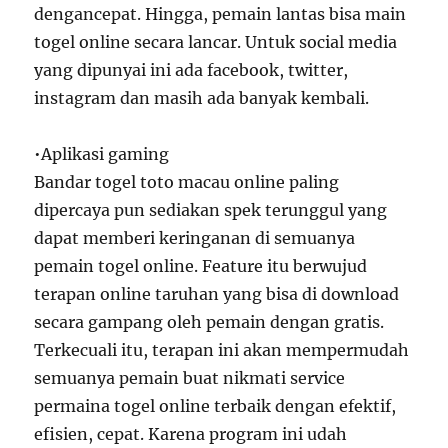
dengancepat. Hingga, pemain lantas bisa main
togel online secara lancar. Untuk social media
yang dipunyai ini ada facebook, twitter,
instagram dan masih ada banyak kembali.
•Aplikasi gaming
Bandar togel toto macau online paling
dipercaya pun sediakan spek terunggul yang
dapat memberi keringanan di semuanya
pemain togel online. Feature itu berwujud
terapan online taruhan yang bisa di download
secara gampang oleh pemain dengan gratis.
Terkecuali itu, terapan ini akan mempermudah
semuanya pemain buat nikmati service
permaina togel online terbaik dengan efektif,
efisien, cepat. Karena program ini udah