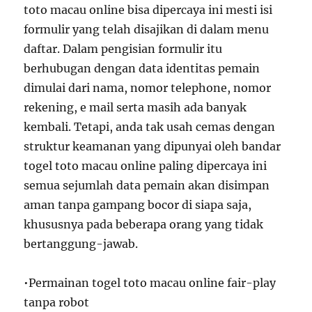
toto macau online bisa dipercaya ini mesti isi
formulir yang telah disajikan di dalam menu
daftar. Dalam pengisian formulir itu
berhubugan dengan data identitas pemain
dimulai dari nama, nomor telephone, nomor
rekening, e mail serta masih ada banyak
kembali. Tetapi, anda tak usah cemas dengan
struktur keamanan yang dipunyai oleh bandar
togel toto macau online paling dipercaya ini
semua sejumlah data pemain akan disimpan
aman tanpa gampang bocor di siapa saja,
khususnya pada beberapa orang yang tidak
bertanggung-jawab.
•Permainan togel toto macau online fair-play
tanpa robot