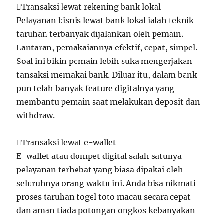
Transaksi lewat rekening bank lokal
Pelayanan bisnis lewat bank lokal ialah teknik
taruhan terbanyak dijalankan oleh pemain.
Lantaran, pemakaiannya efektif, cepat, simpel.
Soal ini bikin pemain lebih suka mengerjakan
tansaksi memakai bank. Diluar itu, dalam bank
pun telah banyak feature digitalnya yang
membantu pemain saat melakukan deposit dan
withdraw.
Transaksi lewat e-wallet
E-wallet atau dompet digital salah satunya
pelayanan terhebat yang biasa dipakai oleh
seluruhnya orang waktu ini. Anda bisa nikmati
proses taruhan togel toto macau secara cepat
dan aman tiada potongan ongkos kebanyakan