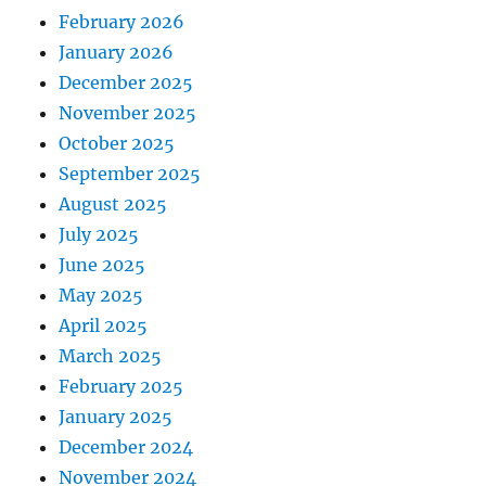
February 2026
January 2026
December 2025
November 2025
October 2025
September 2025
August 2025
July 2025
June 2025
May 2025
April 2025
March 2025
February 2025
January 2025
December 2024
November 2024