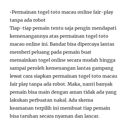
•Permainan togel toto macau online fair-play
tanpa ada robot
Tiap-tiap pemain tentu saja pengin mendapati
kemenangannya atas permainan togel toto
macau online ini. Bandar bisa dipercaya lantas
memberi peluang pada pemain buat
memainkan togel online secara mudah hingga
sampai peroleh kemenangan lantas gampang
lewat cara siapkan permainan togel toto macau
fair play tanpa ada robot. Maka, nanti banyak
pemain bisa main dengan aman tidak ada yang
lakukan perbuatan nakal. Ada skema
keamanan terpilih ini membuat tiap pemain
bisa taruhan secara nyaman dan lancar.