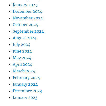
January 2025
December 2024
November 2024
October 2024
September 2024
August 2024
July 2024
June 2024
May 2024
April 2024
March 2024
February 2024
January 2024
December 2023
January 2023