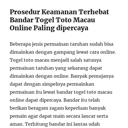
Prosedur Keamanan Terhebat
Bandar Togel Toto Macau
Online Paling dipercaya
Beberapa jenis permainan taruhan sudah bisa
dimainkan dengan gampang lewat cara online.
Togel toto macau menjadi salah satunya
permainan taruhan yang sekarang dapat
dimainkan dengan online. Banyak pemujanya
dapat dengan simpelnya permainkan
permainan itu lewat bandar togel toto macau
online dapat dipercaya. Bandar itu telah
berikan beragam ragam keperluan banyak
pemain agar dapat main secara lancar serta
aman. Terhitung bandar ini lantas udah