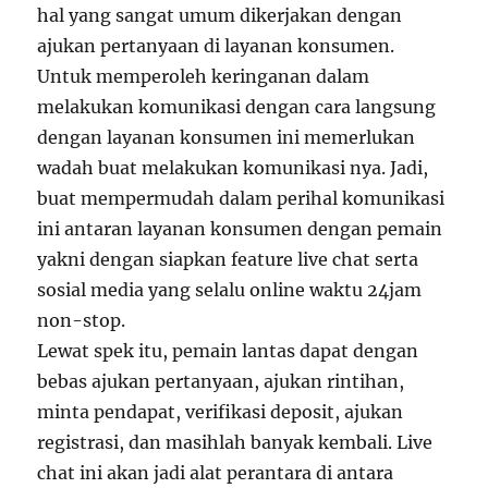
hal yang sangat umum dikerjakan dengan
ajukan pertanyaan di layanan konsumen.
Untuk memperoleh keringanan dalam
melakukan komunikasi dengan cara langsung
dengan layanan konsumen ini memerlukan
wadah buat melakukan komunikasi nya. Jadi,
buat mempermudah dalam perihal komunikasi
ini antaran layanan konsumen dengan pemain
yakni dengan siapkan feature live chat serta
sosial media yang selalu online waktu 24jam
non-stop.
Lewat spek itu, pemain lantas dapat dengan
bebas ajukan pertanyaan, ajukan rintihan,
minta pendapat, verifikasi deposit, ajukan
registrasi, dan masihlah banyak kembali. Live
chat ini akan jadi alat perantara di antara