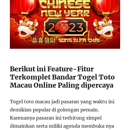
Berikut ini Feature-Fitur
Terkomplet Bandar Togel Toto
Macau Online Paling dipercaya
Togel toto macau jadi pasaran yang waktu ini
demikian popular di golongan pemain.
Karenanya pasaran ini terhitung simpel
dimainkan serta miliki agenda membuka nya