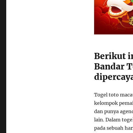
Berikut 
Bandar T
dipercay
Togel toto maca
kelompok pemain
dan punya agend
lain. Dalam toge
pada sebuah har