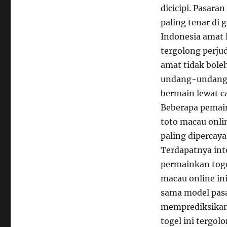
dicicipi. Pasara
paling tenar di
Indonesia amat 
tergolong perju
amat tidak boleh
undang-undangn
bermain lewat ca
Beberapa pemain
toto macau onlin
paling dipercaya
Terdapatnya int
permainkan toge
macau online in
sama model pasa
memprediksikan 
togel ini tergo