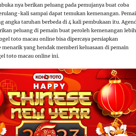
buka nya berikan peluang pada pemujanya buat coba
berulang-kali sampai dapat temukan kemenangan. Pema
ng angka taruhan berbeda di 4 kali pembukaan itu. Agen
berikan peluang di pemain buat peroleh kemenangan lebi
ogel toto macau online bisa dipercaya persiapkan
e menarik yang hendak memberi keluasaan di pemain
el toto macau online ini.