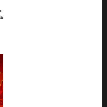
in
da
h