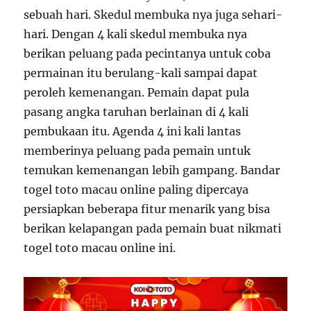
sebuah hari. Skedul membuka nya juga sehari-
hari. Dengan 4 kali skedul membuka nya
berikan peluang pada pecintanya untuk coba
permainan itu berulang-kali sampai dapat
peroleh kemenangan. Pemain dapat pula
pasang angka taruhan berlainan di 4 kali
pembukaan itu. Agenda 4 ini kali lantas
memberinya peluang pada pemain untuk
temukan kemenangan lebih gampang. Bandar
togel toto macau online paling dipercaya
persiapkan beberapa fitur menarik yang bisa
berikan kelapangan pada pemain buat nikmati
togel toto macau online ini.