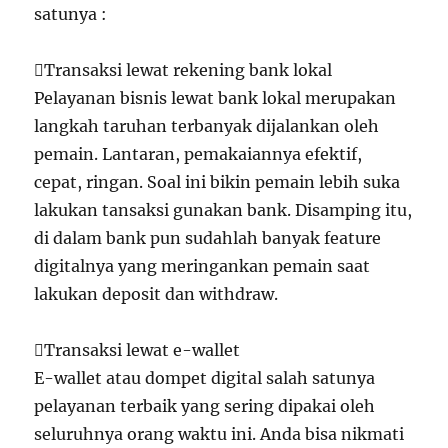
satunya :
Transaksi lewat rekening bank lokal
Pelayanan bisnis lewat bank lokal merupakan
langkah taruhan terbanyak dijalankan oleh
pemain. Lantaran, pemakaiannya efektif,
cepat, ringan. Soal ini bikin pemain lebih suka
lakukan tansaksi gunakan bank. Disamping itu,
di dalam bank pun sudahlah banyak feature
digitalnya yang meringankan pemain saat
lakukan deposit dan withdraw.
Transaksi lewat e-wallet
E-wallet atau dompet digital salah satunya
pelayanan terbaik yang sering dipakai oleh
seluruhnya orang waktu ini. Anda bisa nikmati