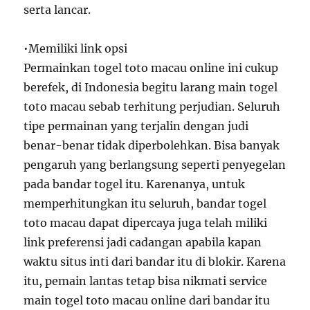
serta lancar.
•Memiliki link opsi
Permainkan togel toto macau online ini cukup
berefek, di Indonesia begitu larang main togel
toto macau sebab terhitung perjudian. Seluruh
tipe permainan yang terjalin dengan judi
benar-benar tidak diperbolehkan. Bisa banyak
pengaruh yang berlangsung seperti penyegelan
pada bandar togel itu. Karenanya, untuk
memperhitungkan itu seluruh, bandar togel
toto macau dapat dipercaya juga telah miliki
link preferensi jadi cadangan apabila kapan
waktu situs inti dari bandar itu di blokir. Karena
itu, pemain lantas tetap bisa nikmati service
main togel toto macau online dari bandar itu