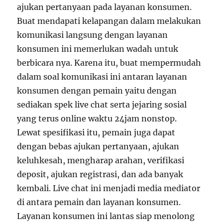
ajukan pertanyaan pada layanan konsumen.
Buat mendapati kelapangan dalam melakukan
komunikasi langsung dengan layanan
konsumen ini memerlukan wadah untuk
berbicara nya. Karena itu, buat mempermudah
dalam soal komunikasi ini antaran layanan
konsumen dengan pemain yaitu dengan
sediakan spek live chat serta jejaring sosial
yang terus online waktu 24jam nonstop.
Lewat spesifikasi itu, pemain juga dapat
dengan bebas ajukan pertanyaan, ajukan
keluhkesah, mengharap arahan, verifikasi
deposit, ajukan registrasi, dan ada banyak
kembali. Live chat ini menjadi media mediator
di antara pemain dan layanan konsumen.
Layanan konsumen ini lantas siap menolong