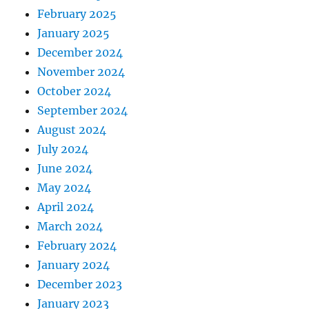
February 2025
January 2025
December 2024
November 2024
October 2024
September 2024
August 2024
July 2024
June 2024
May 2024
April 2024
March 2024
February 2024
January 2024
December 2023
January 2023