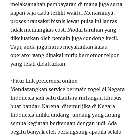
melaksanakan pembayaran di mana juga serta
kapan saja tiada terlilit waktu. Menariknya,
proses transaksi bisnis lewat pulsa ini lantas
tidak memangkas cost. Modal taruhan yang
dikeluarkan oleh pemain juga condong kecil.
Tapi, anda juga harus meyakinkan kalau
operator yang dipakai mirip bernomor telpon
yang telah didaftarkan.
•Fitur link preferensi online
Mendatangkan service bermain togel di Negara
Indonesia jadi satu diantara rintangan khusus
buat bandar. Karena, ditemui jika di Negara
Indonesia miliki undang-undang yang larang
semua kegiatan berkenaan dengan judi. Ada
begitu banyak efek berlangsung apabila selalu