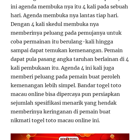
ini agenda membuka nya itu 4 kali pada sebuah
hari. Agenda membuka nya lantas tiap hari.
Dengan 4 kali skedul membuka nya
memberinya peluang pada pemujanya untuk
coba permainan itu berulang-kali hingga
sampai dapat temukan kemenangan. Pemain
dapat pula pasang angka taruhan berlainan di 4
kali pembukaan itu. Agenda 4 ini kali juga
memberi peluang pada pemain buat peroleh
kemenangan lebih simpel. Bandar togel toto
macau online bisa dipercaya pun persiapkan
sejumlah spesifikasi menarik yang hendak
memberinya keringanan di pemain buat
nikmati togel toto macau online ini.