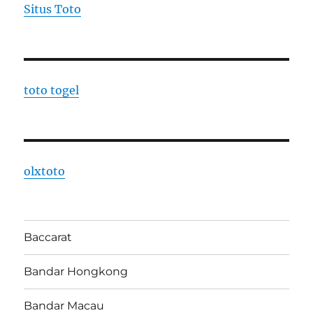
Situs Toto
toto togel
olxtoto
Baccarat
Bandar Hongkong
Bandar Macau