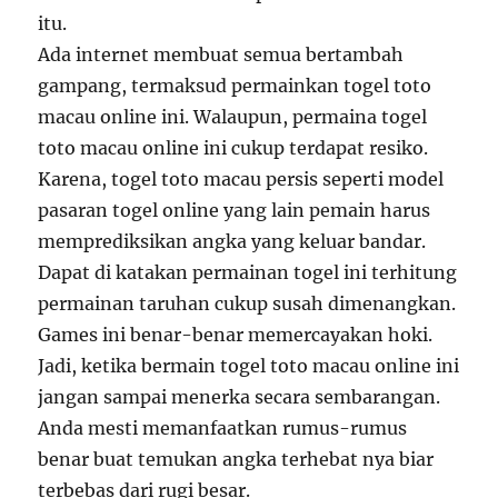
itu.
Ada internet membuat semua bertambah
gampang, termaksud permainkan togel toto
macau online ini. Walaupun, permaina togel
toto macau online ini cukup terdapat resiko.
Karena, togel toto macau persis seperti model
pasaran togel online yang lain pemain harus
memprediksikan angka yang keluar bandar.
Dapat di katakan permainan togel ini terhitung
permainan taruhan cukup susah dimenangkan.
Games ini benar-benar memercayakan hoki.
Jadi, ketika bermain togel toto macau online ini
jangan sampai menerka secara sembarangan.
Anda mesti memanfaatkan rumus-rumus
benar buat temukan angka terhebat nya biar
terbebas dari rugi besar.