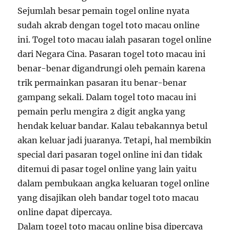
Sejumlah besar pemain togel online nyata
sudah akrab dengan togel toto macau online
ini. Togel toto macau ialah pasaran togel online
dari Negara Cina. Pasaran togel toto macau ini
benar-benar digandrungi oleh pemain karena
trik permainkan pasaran itu benar-benar
gampang sekali. Dalam togel toto macau ini
pemain perlu mengira 2 digit angka yang
hendak keluar bandar. Kalau tebakannya betul
akan keluar jadi juaranya. Tetapi, hal membikin
special dari pasaran togel online ini dan tidak
ditemui di pasar togel online yang lain yaitu
dalam pembukaan angka keluaran togel online
yang disajikan oleh bandar togel toto macau
online dapat dipercaya.
Dalam togel toto macau online bisa dipercaya