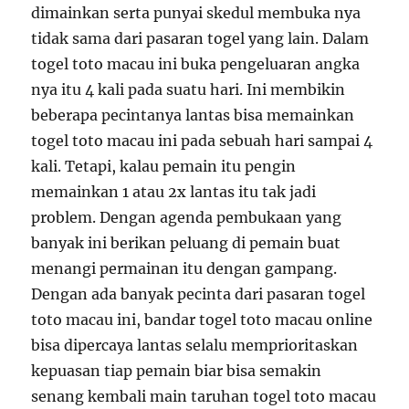
dimainkan serta punyai skedul membuka nya
tidak sama dari pasaran togel yang lain. Dalam
togel toto macau ini buka pengeluaran angka
nya itu 4 kali pada suatu hari. Ini membikin
beberapa pecintanya lantas bisa memainkan
togel toto macau ini pada sebuah hari sampai 4
kali. Tetapi, kalau pemain itu pengin
memainkan 1 atau 2x lantas itu tak jadi
problem. Dengan agenda pembukaan yang
banyak ini berikan peluang di pemain buat
menangi permainan itu dengan gampang.
Dengan ada banyak pecinta dari pasaran togel
toto macau ini, bandar togel toto macau online
bisa dipercaya lantas selalu memprioritaskan
kepuasan tiap pemain biar bisa semakin
senang kembali main taruhan togel toto macau