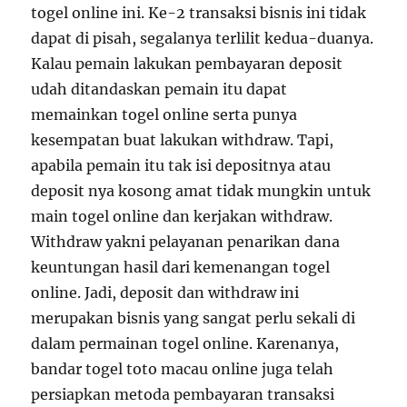
togel online ini. Ke-2 transaksi bisnis ini tidak
dapat di pisah, segalanya terlilit kedua-duanya.
Kalau pemain lakukan pembayaran deposit
udah ditandaskan pemain itu dapat
memainkan togel online serta punya
kesempatan buat lakukan withdraw. Tapi,
apabila pemain itu tak isi depositnya atau
deposit nya kosong amat tidak mungkin untuk
main togel online dan kerjakan withdraw.
Withdraw yakni pelayanan penarikan dana
keuntungan hasil dari kemenangan togel
online. Jadi, deposit dan withdraw ini
merupakan bisnis yang sangat perlu sekali di
dalam permainan togel online. Karenanya,
bandar togel toto macau online juga telah
persiapkan metoda pembayaran transaksi