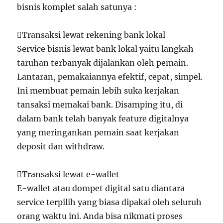
bisnis komplet salah satunya :
Transaksi lewat rekening bank lokal
Service bisnis lewat bank lokal yaitu langkah
taruhan terbanyak dijalankan oleh pemain.
Lantaran, pemakaiannya efektif, cepat, simpel.
Ini membuat pemain lebih suka kerjakan
tansaksi memakai bank. Disamping itu, di
dalam bank telah banyak feature digitalnya
yang meringankan pemain saat kerjakan
deposit dan withdraw.
Transaksi lewat e-wallet
E-wallet atau dompet digital satu diantara
service terpilih yang biasa dipakai oleh seluruh
orang waktu ini. Anda bisa nikmati proses