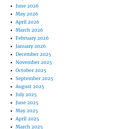
June 2026
May 2026
April 2026
March 2026
February 2026
January 2026
December 2025
November 2025
October 2025
September 2025
August 2025
July 2025
June 2025
May 2025
April 2025
March 2025