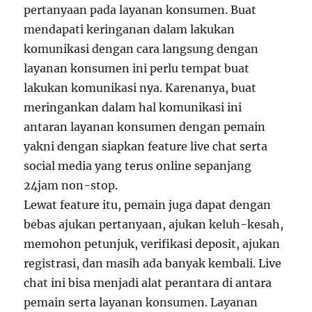
pertanyaan pada layanan konsumen. Buat
mendapati keringanan dalam lakukan
komunikasi dengan cara langsung dengan
layanan konsumen ini perlu tempat buat
lakukan komunikasi nya. Karenanya, buat
meringankan dalam hal komunikasi ini
antaran layanan konsumen dengan pemain
yakni dengan siapkan feature live chat serta
social media yang terus online sepanjang
24jam non-stop.
Lewat feature itu, pemain juga dapat dengan
bebas ajukan pertanyaan, ajukan keluh-kesah,
memohon petunjuk, verifikasi deposit, ajukan
registrasi, dan masih ada banyak kembali. Live
chat ini bisa menjadi alat perantara di antara
pemain serta layanan konsumen. Layanan