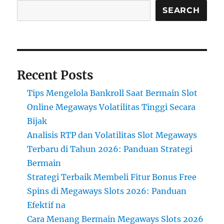
SEARCH
Recent Posts
Tips Mengelola Bankroll Saat Bermain Slot
Online Megaways Volatilitas Tinggi Secara
Bijak
Analisis RTP dan Volatilitas Slot Megaways
Terbaru di Tahun 2026: Panduan Strategi
Bermain
Strategi Terbaik Membeli Fitur Bonus Free
Spins di Megaways Slots 2026: Panduan
Efektif na
Cara Menang Bermain Megaways Slots 2026