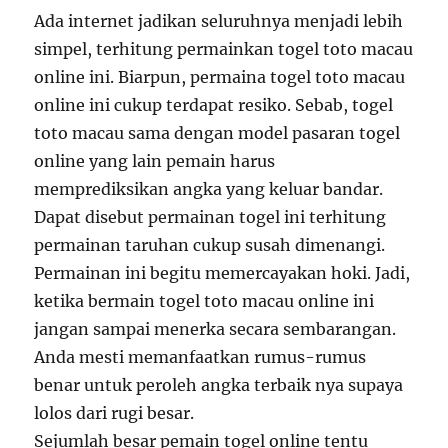
Ada internet jadikan seluruhnya menjadi lebih
simpel, terhitung permainkan togel toto macau
online ini. Biarpun, permaina togel toto macau
online ini cukup terdapat resiko. Sebab, togel
toto macau sama dengan model pasaran togel
online yang lain pemain harus
memprediksikan angka yang keluar bandar.
Dapat disebut permainan togel ini terhitung
permainan taruhan cukup susah dimenangi.
Permainan ini begitu memercayakan hoki. Jadi,
ketika bermain togel toto macau online ini
jangan sampai menerka secara sembarangan.
Anda mesti memanfaatkan rumus-rumus
benar untuk peroleh angka terbaik nya supaya
lolos dari rugi besar.
Sejumlah besar pemain togel online tentu