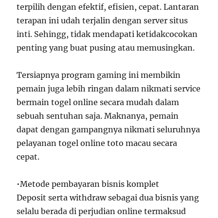
terpilih dengan efektif, efisien, cepat. Lantaran
terapan ini udah terjalin dengan server situs
inti. Sehingg, tidak mendapati ketidakcocokan
penting yang buat pusing atau memusingkan.
Tersiapnya program gaming ini membikin
pemain juga lebih ringan dalam nikmati service
bermain togel online secara mudah dalam
sebuah sentuhan saja. Maknanya, pemain
dapat dengan gampangnya nikmati seluruhnya
pelayanan togel online toto macau secara
cepat.
•Metode pembayaran bisnis komplet
Deposit serta withdraw sebagai dua bisnis yang
selalu berada di perjudian online termaksud