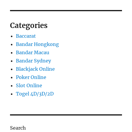
Categories
Baccarat
Bandar Hongkong
Bandar Macau
Bandar Sydney
Blackjack Online
Poker Online
Slot Online
Togel 4D/3D/2D
Search