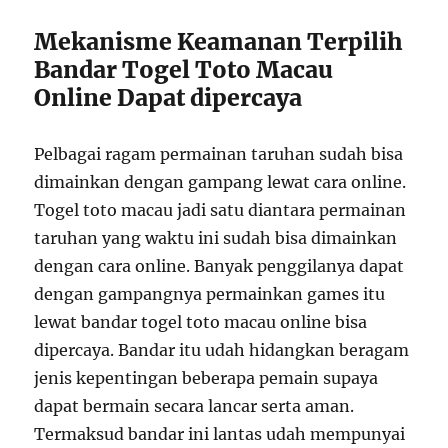
Mekanisme Keamanan Terpilih
Bandar Togel Toto Macau
Online Dapat dipercaya
Pelbagai ragam permainan taruhan sudah bisa
dimainkan dengan gampang lewat cara online.
Togel toto macau jadi satu diantara permainan
taruhan yang waktu ini sudah bisa dimainkan
dengan cara online. Banyak penggilanya dapat
dengan gampangnya permainkan games itu
lewat bandar togel toto macau online bisa
dipercaya. Bandar itu udah hidangkan beragam
jenis kepentingan beberapa pemain supaya
dapat bermain secara lancar serta aman.
Termaksud bandar ini lantas udah mempunyai