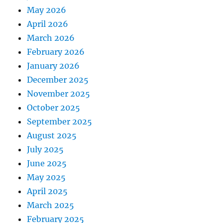
May 2026
April 2026
March 2026
February 2026
January 2026
December 2025
November 2025
October 2025
September 2025
August 2025
July 2025
June 2025
May 2025
April 2025
March 2025
February 2025