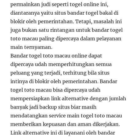
permainkan judi seperti togel online ini,
diantaranya yaitu situs bandar togel bakal di
blokir oleh pemerintahan. Tetapi, masalah ini
juga bukan satu rintangan untuk bandar togel
toto macau paling dipercaya dalam pelayanan
main ternyaman.
Bandar togel toto macau online dapat
dipercaya udah memperhitungkan semua
peluang yang terjadi, terhitung bila situs
intinya di blokir oleh pemerintahan. Bandar
togel toto macau bisa dipercaya udah
mempersiapkan link alternative dengan jumlah
banyak jadi backup situs biar masih
mendatangkan service main togel toto macau
memberikan kepuasan dan aman dikerjakan.
Link alternative ini di layanani oleh bandar