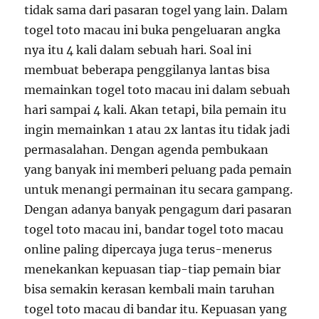
tidak sama dari pasaran togel yang lain. Dalam
togel toto macau ini buka pengeluaran angka
nya itu 4 kali dalam sebuah hari. Soal ini
membuat beberapa penggilanya lantas bisa
memainkan togel toto macau ini dalam sebuah
hari sampai 4 kali. Akan tetapi, bila pemain itu
ingin memainkan 1 atau 2x lantas itu tidak jadi
permasalahan. Dengan agenda pembukaan
yang banyak ini memberi peluang pada pemain
untuk menangi permainan itu secara gampang.
Dengan adanya banyak pengagum dari pasaran
togel toto macau ini, bandar togel toto macau
online paling dipercaya juga terus-menerus
menekankan kepuasan tiap-tiap pemain biar
bisa semakin kerasan kembali main taruhan
togel toto macau di bandar itu. Kepuasan yang