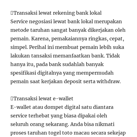
Transaksi lewat rekening bank lokal
Service negosiasi lewat bank lokal merupakan
metode taruhan sangat banyak dikerjakan oleh
pemain. Karena, pemakaiannya ringkas, cepat,
simpel. Perihal ini membuat pemain lebih suka
lakukan tansaksi memanfaatkan bank. Tidak
hanya itu, pada bank sudahlah banyak
spesifikasi digitalnya yang mempermudah
pemain saat kerjakan deposit serta withdraw.
Transaksi lewat e-wallet
E-wallet atau dompet digital satu diantara
service terhebat yang biasa dipakai oleh
seluruh orang sekarang. Anda bisa nikmati
proses taruhan togel toto macau secara sekejap