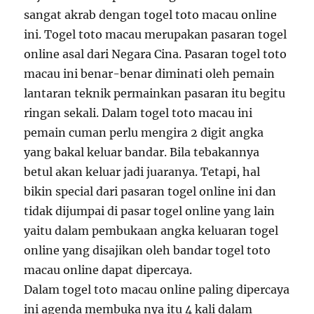
sangat akrab dengan togel toto macau online
ini. Togel toto macau merupakan pasaran togel
online asal dari Negara Cina. Pasaran togel toto
macau ini benar-benar diminati oleh pemain
lantaran teknik permainkan pasaran itu begitu
ringan sekali. Dalam togel toto macau ini
pemain cuman perlu mengira 2 digit angka
yang bakal keluar bandar. Bila tebakannya
betul akan keluar jadi juaranya. Tetapi, hal
bikin special dari pasaran togel online ini dan
tidak dijumpai di pasar togel online yang lain
yaitu dalam pembukaan angka keluaran togel
online yang disajikan oleh bandar togel toto
macau online dapat dipercaya.
Dalam togel toto macau online paling dipercaya
ini agenda membuka nya itu 4 kali dalam