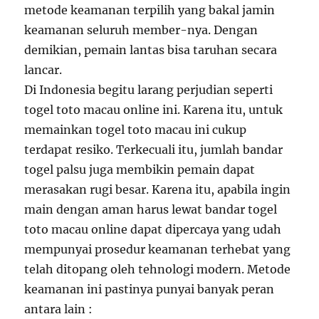
metode keamanan terpilih yang bakal jamin
keamanan seluruh member-nya. Dengan
demikian, pemain lantas bisa taruhan secara
lancar.
Di Indonesia begitu larang perjudian seperti
togel toto macau online ini. Karena itu, untuk
memainkan togel toto macau ini cukup
terdapat resiko. Terkecuali itu, jumlah bandar
togel palsu juga membikin pemain dapat
merasakan rugi besar. Karena itu, apabila ingin
main dengan aman harus lewat bandar togel
toto macau online dapat dipercaya yang udah
mempunyai prosedur keamanan terhebat yang
telah ditopang oleh tehnologi modern. Metode
keamanan ini pastinya punyai banyak peran
antara lain :