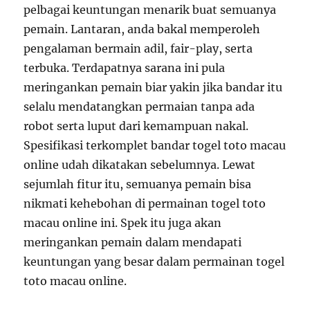
pelbagai keuntungan menarik buat semuanya
pemain. Lantaran, anda bakal memperoleh
pengalaman bermain adil, fair-play, serta
terbuka. Terdapatnya sarana ini pula
meringankan pemain biar yakin jika bandar itu
selalu mendatangkan permaian tanpa ada
robot serta luput dari kemampuan nakal.
Spesifikasi terkomplet bandar togel toto macau
online udah dikatakan sebelumnya. Lewat
sejumlah fitur itu, semuanya pemain bisa
nikmati kehebohan di permainan togel toto
macau online ini. Spek itu juga akan
meringankan pemain dalam mendapati
keuntungan yang besar dalam permainan togel
toto macau online.