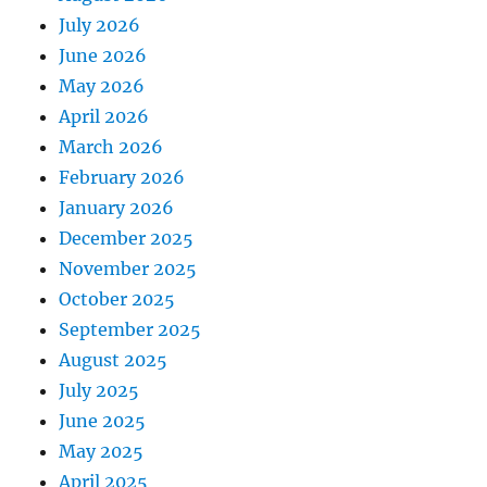
July 2026
June 2026
May 2026
April 2026
March 2026
February 2026
January 2026
December 2025
November 2025
October 2025
September 2025
August 2025
July 2025
June 2025
May 2025
April 2025