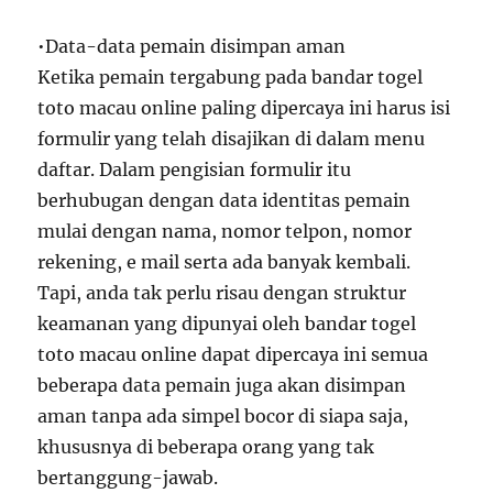
•Data-data pemain disimpan aman
Ketika pemain tergabung pada bandar togel
toto macau online paling dipercaya ini harus isi
formulir yang telah disajikan di dalam menu
daftar. Dalam pengisian formulir itu
berhubugan dengan data identitas pemain
mulai dengan nama, nomor telpon, nomor
rekening, e mail serta ada banyak kembali.
Tapi, anda tak perlu risau dengan struktur
keamanan yang dipunyai oleh bandar togel
toto macau online dapat dipercaya ini semua
beberapa data pemain juga akan disimpan
aman tanpa ada simpel bocor di siapa saja,
khususnya di beberapa orang yang tak
bertanggung-jawab.