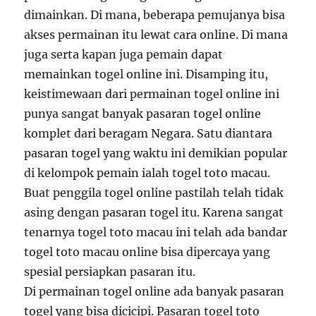
dimainkan. Di mana, beberapa pemujanya bisa
akses permainan itu lewat cara online. Di mana
juga serta kapan juga pemain dapat
memainkan togel online ini. Disamping itu,
keistimewaan dari permainan togel online ini
punya sangat banyak pasaran togel online
komplet dari beragam Negara. Satu diantara
pasaran togel yang waktu ini demikian popular
di kelompok pemain ialah togel toto macau.
Buat penggila togel online pastilah telah tidak
asing dengan pasaran togel itu. Karena sangat
tenarnya togel toto macau ini telah ada bandar
togel toto macau online bisa dipercaya yang
spesial persiapkan pasaran itu.
Di permainan togel online ada banyak pasaran
togel yang bisa dicicipi. Pasaran togel toto