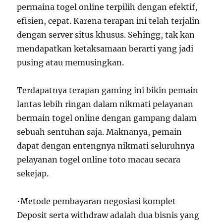
permaina togel online terpilih dengan efektif,
efisien, cepat. Karena terapan ini telah terjalin
dengan server situs khusus. Sehingg, tak kan
mendapatkan ketaksamaan berarti yang jadi
pusing atau memusingkan.
Terdapatnya terapan gaming ini bikin pemain
lantas lebih ringan dalam nikmati pelayanan
bermain togel online dengan gampang dalam
sebuah sentuhan saja. Maknanya, pemain
dapat dengan entengnya nikmati seluruhnya
pelayanan togel online toto macau secara
sekejap.
•Metode pembayaran negosiasi komplet
Deposit serta withdraw adalah dua bisnis yang