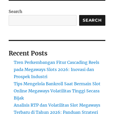
Search
SEARCH
Recent Posts
Tren Perkembangan Fitur Cascading Reels
pada Megaways Slots 2026: Inovasi dan
Prospek Industri
Tips Mengelola Bankroll Saat Bermain Slot
Online Megaways Volatilitas Tinggi Secara
Bijak
Analisis RTP dan Volatilitas Slot Megaways
Terbaru di Tahun 2026: Panduan Strategi