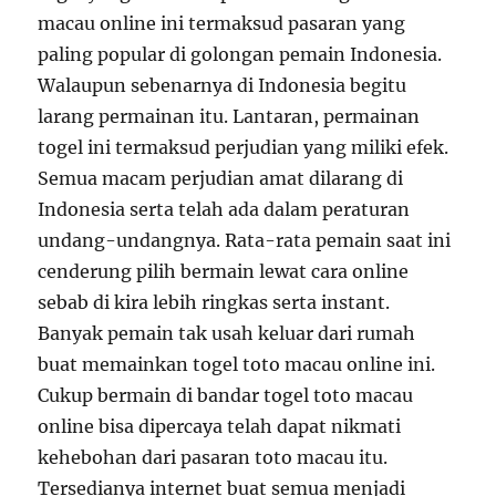
macau online ini termaksud pasaran yang
paling popular di golongan pemain Indonesia.
Walaupun sebenarnya di Indonesia begitu
larang permainan itu. Lantaran, permainan
togel ini termaksud perjudian yang miliki efek.
Semua macam perjudian amat dilarang di
Indonesia serta telah ada dalam peraturan
undang-undangnya. Rata-rata pemain saat ini
cenderung pilih bermain lewat cara online
sebab di kira lebih ringkas serta instant.
Banyak pemain tak usah keluar dari rumah
buat memainkan togel toto macau online ini.
Cukup bermain di bandar togel toto macau
online bisa dipercaya telah dapat nikmati
kehebohan dari pasaran toto macau itu.
Tersedianya internet buat semua menjadi