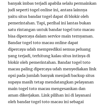
banyak imbas terjadi apabila selalu permainkan
judi seperti togel online ini, antara lainnya
yaitu situs bandar togel dapat di blokir oleh
pemerintahan. Tapi, perihal ini lantas bukan
satu rintangan untuk bandar togel toto macau
bisa dipercaya dalam service main ternyaman.
Bandar togel toto macau online dapat
dipercaya udah memprediksi semua peluang
yang terjadi, terhitung kalau situs intinya di
blokir oleh pemerintahan. Bandar togel toto
macau paling dipercaya udah menyediakan link
opsi pada jumlah banyak menjadi backup situs
supaya masih tetap mendatangkan pelayanan
main togel toto macau mengesankan dan
aman dikerjakan. Link pilihan ini di layanani
oleh bandar togel toto macau ini sebagai