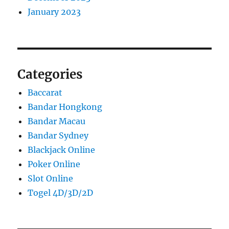
January 2023
Categories
Baccarat
Bandar Hongkong
Bandar Macau
Bandar Sydney
Blackjack Online
Poker Online
Slot Online
Togel 4D/3D/2D