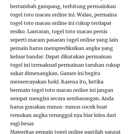
bertambah gampang, terhitung permainkan
togel toto macau online ini. Walau, permaina
togel toto macau online ini cukup terdapat
resiko. Lantaran, togel toto macau persis
seperti macam pasaran togel online yang lain
pemain harus memprediksikan angka yang
keluar bandar. Dapat dikatakan permainan
togel ini termaksud permainan taruhan cukup
sukar dimenangkan. Games ini begitu
memercayakan hoki. Karena itu, ketika
bermain togel toto macau online ini jangan
sempat mengira secara sembarangan. Anda
harus gunakan rumus-rumus cocok buat
temukan angka terunggul nya biar lolos dari
rugi besar.
Mayoritas pemain togel online pastilah sangat