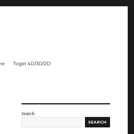
ne
Togel 4D/3D/2D
Search
SEARCH