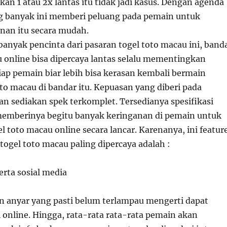
n 1 atau 2x lantas itu tidak jadi kasus. Dengan agenda
 banyak ini memberi peluang pada pemain untuk
nan itu secara mudah.
anyak pencinta dari pasaran togel toto macau ini, band
u online bisa dipercaya lantas selalu mementingkan
iap pemain biar lebih bisa kerasan kembali bermain
to macau di bandar itu. Kepuasan yang diberi pada
an sediakan spek terkomplet. Tersedianya spesifikasi
memberinya begitu banyak keringanan di pemain untuk
 toto macau online secara lancar. Karenanya, ini featur
ogel toto macau paling dipercaya adalah :
serta sosial media
n anyar yang pasti belum terlampau mengerti dapat
 online. Hingga, rata-rata rata-rata pemain akan