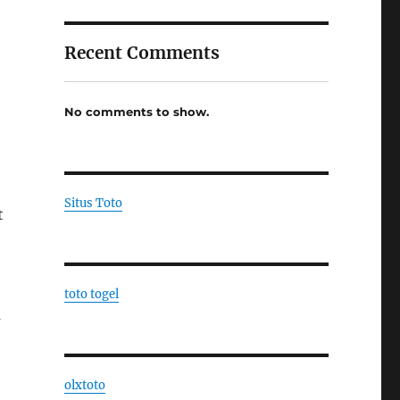
Recent Comments
No comments to show.
Situs Toto
t
toto togel
a
olxtoto