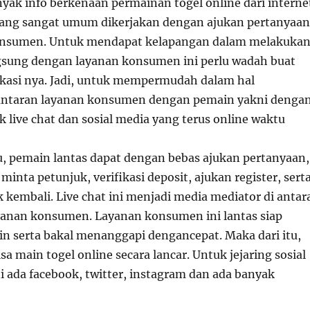
ak info berkenaan permainan togel online dari interne
 yang sangat umum dikerjakan dengan ajukan pertanyaan
onsumen. Untuk mendapat kelapangan dalam melakuka
sung dengan layanan konsumen ini perlu wadah buat
kasi nya. Jadi, untuk mempermudah dalam hal
 antaran layanan konsumen dengan pemain yakni denga
 live chat dan sosial media yang terus online waktu
tu, pemain lantas dapat dengan bebas ajukan pertanyaan,
 minta petunjuk, verifikasi deposit, ajukan register, sert
 kembali. Live chat ini menjadi media mediator di antar
yanan konsumen. Layanan konsumen ini lantas siap
 serta bakal menanggapi dengancepat. Maka dari itu,
sa main togel online secara lancar. Untuk jejaring sosial
i ada facebook, twitter, instagram dan ada banyak