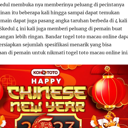
kedul membuka nya memberinya peluang di pecintanya
inan itu beberapa kali hingga sampai dapat temukan
ain dapat juga pasang angka taruhan berbeda di 4 kali
Skedul 4 ini kali juga memberi peluang di pemain buat
gan lebih ringan. Bandar togel toto macau online dap
ersiapkan sejumlah spesifikasi menarik yang bisa
an di pemain untuk nikmati togel toto macau online ini