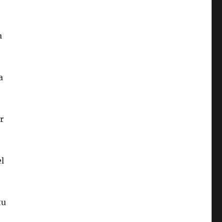
a
a
r
l
tu