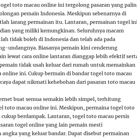
 togel toto macau online ini tergolong pasaran yang pali
golongan pemain Indonesia. Meskipun sebenarnya di
lah larang permainan itu. Lantaran, permainan togel in
udian yang miliki kemungkinan. Seluruhnya macam
lah tidak boleh di Indonesia dan telah ada pada
ng-undangnya. Biasanya pemain kini cenderung
 lewat cara online lantaran dianggap lebih efektif sert
 pemain tidak usah keluar dari rumah untuk memainkan
 online ini. Cukup bermain di bandar togel toto macau
ercaya dapat nikmati kehebohan dari pasaran toto macau
ernet buat semua semakin lebih simpel, terhitung
l toto macau online ini. Meskipun, permaina togel toto
i cukup berdampak. Lantaran, togel toto macau persis
saran togel online yang lain pemain mesti
angka yang keluar bandar. Dapat disebut permainan