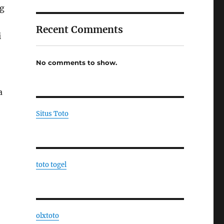
ng
Recent Comments
i
No comments to show.
a
Situs Toto
toto togel
olxtoto