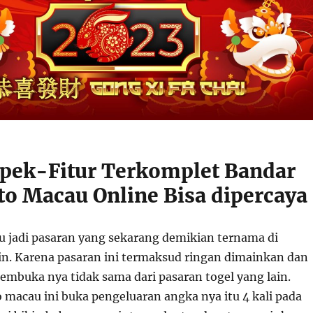
Spek-Fitur Terkomplet Bandar
to Macau Online Bisa dipercaya
u jadi pasaran yang sekarang demikian ternama di
. Karena pasaran ini termaksud ringan dimainkan dan
mbuka nya tidak sama dari pasaran togel yang lain.
 macau ini buka pengeluaran angka nya itu 4 kali pada