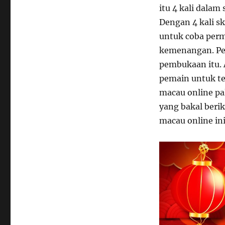
itu 4 kali dala
Dengan 4 kali 
untuk coba perm
kemenangan. Pem
pembukaan itu. 
pemain untuk t
macau online pa
yang bakal beri
macau online ini