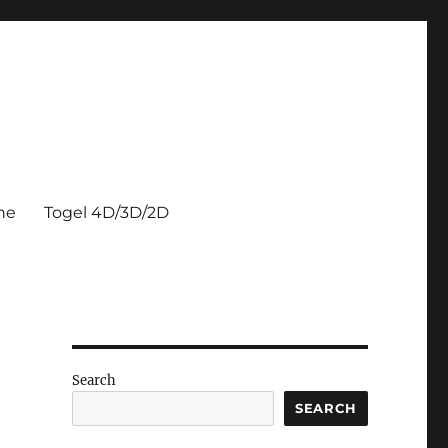
ne
Togel 4D/3D/2D
Search
SEARCH