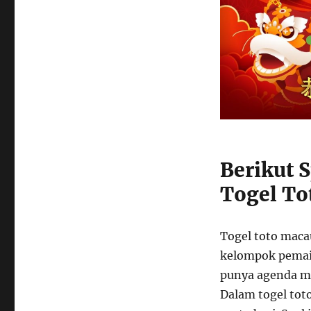
Berikut 
Togel To
Togel toto maca
kelompok pemain
punya agenda me
Dalam togel toto