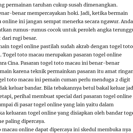
tung permainan taruhan cukup susah dimenangkan.
enar-benar mempercayakan hoki. Jadi, ketika bermain
u online ini jangan sempat menerka secara ngawur. Anda
tkan rumus-rumus cocok untuk peroleh angka terungg
 dari rugi besar.
in togel online pastilah sudah akrab dengan togel toto
i. Togel toto macau merupakan pasaran togel online
ara Cina. Pasaran togel toto macau ini benar-benar
emain karena teknik permainkan pasaran itu amat ringa
ogel toto macau ini pemain cuman perlu menduga 2 digit
k keluar bandar. Bila tebakannya betul bakal keluar jad
etapi, perihal membuat special dari pasaran togel online
jumpai di pasar togel online yang lain yaitu dalam
 keluaran togel online yang disiapkan oleh bandar tog
e paling dipercaya.
o macau online dapat dipercaya ini skedul membuka nya