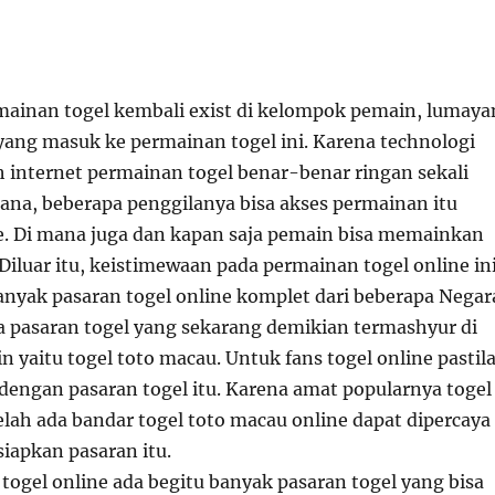
ainan togel kembali exist di kelompok pemain, lumaya
ang masuk ke permainan togel ini. Karena technologi
 internet permainan togel benar-benar ringan sekali
ana, beberapa penggilanya bisa akses permainan itu
ne. Di mana juga dan kapan saja pemain bisa memainkan
. Diluar itu, keistimewaan pada permainan togel online in
anyak pasaran togel online komplet dari beberapa Negar
a pasaran togel yang sekarang demikian termashyur di
 yaitu togel toto macau. Untuk fans togel online pastil
 dengan pasaran togel itu. Karena amat popularnya togel
elah ada bandar togel toto macau online dapat dipercaya
siapkan pasaran itu.
togel online ada begitu banyak pasaran togel yang bisa