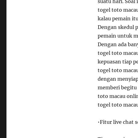
suatu hari. Soal
togel toto macau
kalau pemain itu
Dengan skedul 
pemain untuk m
Dengan ada bany
togel toto maca
kepuasan tiap p
togel toto macau
dengan menyiapk
memberi begitu
toto macau onlin
togel toto macau
•Fitur live chat 