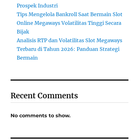
Prospek Industri
Tips Mengelola Bankroll Saat Bermain Slot
Online Megaways Volatilitas Tinggi Secara
Bijak
Analisis RTP dan Volatilitas Slot Megaways
Terbaru di Tahun 2026: Panduan Strategi
Bermain
Recent Comments
No comments to show.