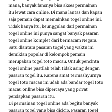
mana, banyak fansnya bisa akses permainan
itu lewat cara online. Di mana lantas dan kapan
saja pemain dapat memainkan togel online ini.
Tidak hanya itu, keunggulan dari permainan
togel online ini punya sangat banyak pasaran
togel online komplet dari bermacam Negara.
Satu diantara pasaran togel yang waktu ini
demikian popular di kelompok pemain
merupakan togel toto macau. Untuk pencinta
togel online pastilah telah tidak asing dengan
pasaran togel itu. Karena amat termashyurnya
togel toto macau ini udah ada bandar togel toto
macau online bisa dipercaya yang privat
persiapkan pasaran itu.
Di permainan togel online ada begitu banyak
pasaran togel yang bisa dicicip. Pasaran togel