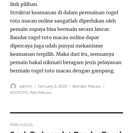
link pilihan.
Struktur keamanan di dalam permainan togel
toto macau online sangatlah diperlukan oleh
pemain supaya bisa bermain secara lancar.
Bandar togel toto macau online dapat
dipercaya juga udah punyai mekanisme
keamanan terpilih. Maka dari itu, semuanya
pemain bakal nikmati beragam jenis pelayanan
bermain togel toto macau dengan gampang.
Author
Posted
Categories
Tags
admin
January 3, 2023
Bandar Macau
on
KOITOTO
,
Toto Macau
Post
PREVIOUS
navigation