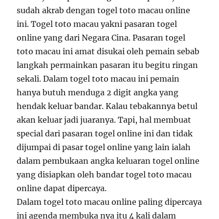
sudah akrab dengan togel toto macau online
ini. Togel toto macau yakni pasaran togel
online yang dari Negara Cina. Pasaran togel
toto macau ini amat disukai oleh pemain sebab
langkah permainkan pasaran itu begitu ringan
sekali. Dalam togel toto macau ini pemain
hanya butuh menduga 2 digit angka yang
hendak keluar bandar. Kalau tebakannya betul
akan keluar jadi juaranya. Tapi, hal membuat
special dari pasaran togel online ini dan tidak
dijumpai di pasar togel online yang lain ialah
dalam pembukaan angka keluaran togel online
yang disiapkan oleh bandar togel toto macau
online dapat dipercaya.
Dalam togel toto macau online paling dipercaya
ini agenda membuka nya itu 4 kali dalam