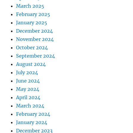
March 2025
February 2025
January 2025
December 2024
November 2024
October 2024
September 2024
August 2024
July 2024
June 2024
May 2024
April 2024
March 2024
February 2024
January 2024
December 2023