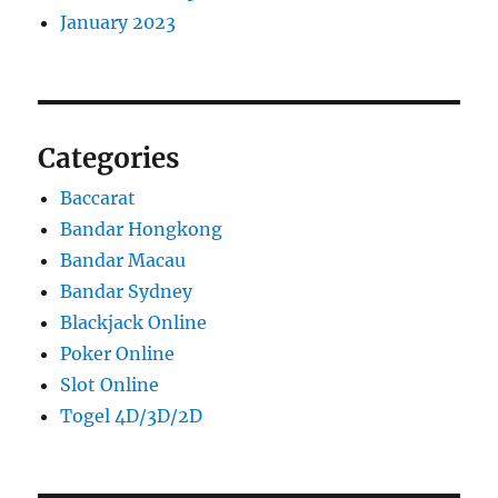
January 2023
Categories
Baccarat
Bandar Hongkong
Bandar Macau
Bandar Sydney
Blackjack Online
Poker Online
Slot Online
Togel 4D/3D/2D