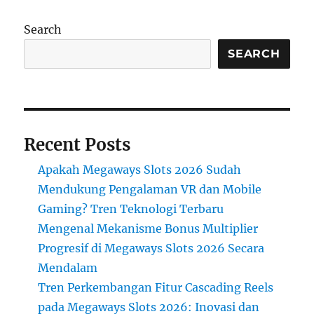
Search
SEARCH
Recent Posts
Apakah Megaways Slots 2026 Sudah
Mendukung Pengalaman VR dan Mobile
Gaming? Tren Teknologi Terbaru
Mengenal Mekanisme Bonus Multiplier
Progresif di Megaways Slots 2026 Secara
Mendalam
Tren Perkembangan Fitur Cascading Reels
pada Megaways Slots 2026: Inovasi dan