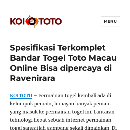
MENU
Freerestaurantcouponsnow
Spesifikasi Terkomplet
Bandar Togel Toto Macau
Online Bisa dipercaya di
Ravenirara
KOITOTO
– Permainan togel kembali ada di
kelompok pemain, lumayan banyak pemain
yang masuk ke permainan togel ini. Lantaran
tehnologi hebat sebuah internet permainan
togel sangatlah gampang sekali dimainkan. Di