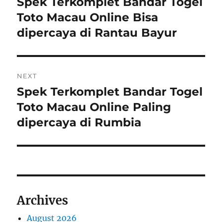
Spek Terkomplet Bandar Togel
Previous
post:
Toto Macau Online Bisa
dipercaya di Rantau Bayur
NEXT
Spek Terkomplet Bandar Togel
Next
post:
Toto Macau Online Paling
dipercaya di Rumbia
Archives
August 2026