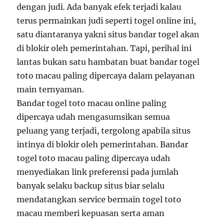
dengan judi. Ada banyak efek terjadi kalau
terus permainkan judi seperti togel online ini,
satu diantaranya yakni situs bandar togel akan
di blokir oleh pemerintahan. Tapi, perihal ini
lantas bukan satu hambatan buat bandar togel
toto macau paling dipercaya dalam pelayanan
main ternyaman.
Bandar togel toto macau online paling
dipercaya udah mengasumsikan semua
peluang yang terjadi, tergolong apabila situs
intinya di blokir oleh pemerintahan. Bandar
togel toto macau paling dipercaya udah
menyediakan link preferensi pada jumlah
banyak selaku backup situs biar selalu
mendatangkan service bermain togel toto
macau memberi kepuasan serta aman