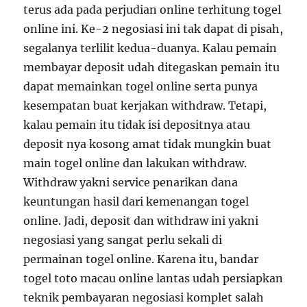
terus ada pada perjudian online terhitung togel
online ini. Ke-2 negosiasi ini tak dapat di pisah,
segalanya terlilit kedua-duanya. Kalau pemain
membayar deposit udah ditegaskan pemain itu
dapat memainkan togel online serta punya
kesempatan buat kerjakan withdraw. Tetapi,
kalau pemain itu tidak isi depositnya atau
deposit nya kosong amat tidak mungkin buat
main togel online dan lakukan withdraw.
Withdraw yakni service penarikan dana
keuntungan hasil dari kemenangan togel
online. Jadi, deposit dan withdraw ini yakni
negosiasi yang sangat perlu sekali di
permainan togel online. Karena itu, bandar
togel toto macau online lantas udah persiapkan
teknik pembayaran negosiasi komplet salah