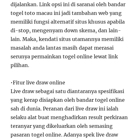
dijalankan. Link opsi ini di saranai oleh bandar
togel toto macau ini jadi tambahan web yang
memiliki fungsi alternatif situs khusus apabila
di-stop, mengenyam down skema, dan lain-
lain. Maka, kendati situs utamannya memiliki
masalah anda lantas masih dapat merasai
serunya permainkan togel online lewat link
pilihan.
•Fitur live draw online
Live draw sebagai satu diantaranya spesifikasi
yang kerap disiapkan oleh bandar togel online
sah di dunia. Peranan dari live draw ini ialah
selaku alat buat menghadirkan result perkiraan
teranyar yang dikeluarkan oleh semasing
pasaran togel online. Adanya spek live draw