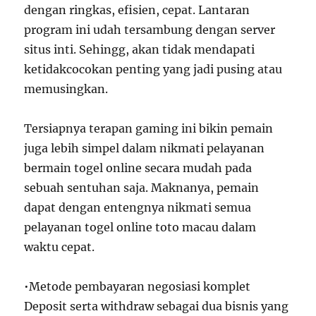
dengan ringkas, efisien, cepat. Lantaran
program ini udah tersambung dengan server
situs inti. Sehingg, akan tidak mendapati
ketidakcocokan penting yang jadi pusing atau
memusingkan.
Tersiapnya terapan gaming ini bikin pemain
juga lebih simpel dalam nikmati pelayanan
bermain togel online secara mudah pada
sebuah sentuhan saja. Maknanya, pemain
dapat dengan entengnya nikmati semua
pelayanan togel online toto macau dalam
waktu cepat.
•Metode pembayaran negosiasi komplet
Deposit serta withdraw sebagai dua bisnis yang