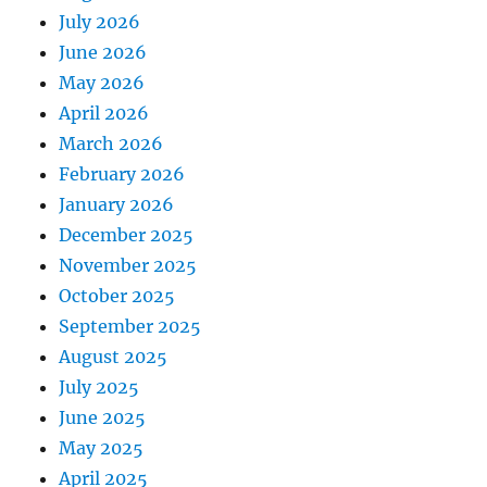
July 2026
June 2026
May 2026
April 2026
March 2026
February 2026
January 2026
December 2025
November 2025
October 2025
September 2025
August 2025
July 2025
June 2025
May 2025
April 2025