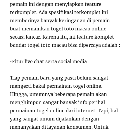
pemain ini dengan menyiapkan feature
terkomplet. Ada spesifikasi terkomplet ini
memberinya banyak keringanan di pemain
buat memainkan togel toto macau online
secara lancar. Karena itu, ini feature komplet
bandar togel toto macau bisa dipercaya adalah :
•Fitur live chat serta social media
Tiap pemain baru yang pasti belum sangat
mengerti bakal permainan togel online.
Hingga, umumnya beberapa pemain akan
menghimpun sangat banyak info perihal
permainan togel online dari internet. Tapi, hal
yang sangat umum dijalankan dengan
menanyakan di layanan konsumen. Untuk