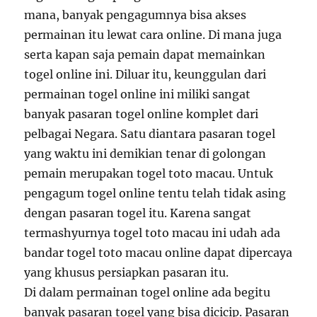
mana, banyak pengagumnya bisa akses
permainan itu lewat cara online. Di mana juga
serta kapan saja pemain dapat memainkan
togel online ini. Diluar itu, keunggulan dari
permainan togel online ini miliki sangat
banyak pasaran togel online komplet dari
pelbagai Negara. Satu diantara pasaran togel
yang waktu ini demikian tenar di golongan
pemain merupakan togel toto macau. Untuk
pengagum togel online tentu telah tidak asing
dengan pasaran togel itu. Karena sangat
termashyurnya togel toto macau ini udah ada
bandar togel toto macau online dapat dipercaya
yang khusus persiapkan pasaran itu.
Di dalam permainan togel online ada begitu
banyak pasaran togel yang bisa dicicip. Pasaran