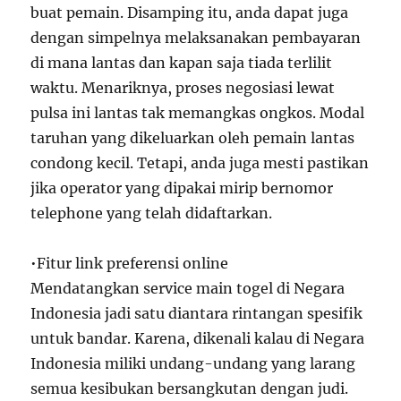
buat pemain. Disamping itu, anda dapat juga
dengan simpelnya melaksanakan pembayaran
di mana lantas dan kapan saja tiada terlilit
waktu. Menariknya, proses negosiasi lewat
pulsa ini lantas tak memangkas ongkos. Modal
taruhan yang dikeluarkan oleh pemain lantas
condong kecil. Tetapi, anda juga mesti pastikan
jika operator yang dipakai mirip bernomor
telephone yang telah didaftarkan.
•Fitur link preferensi online
Mendatangkan service main togel di Negara
Indonesia jadi satu diantara rintangan spesifik
untuk bandar. Karena, dikenali kalau di Negara
Indonesia miliki undang-undang yang larang
semua kesibukan bersangkutan dengan judi.