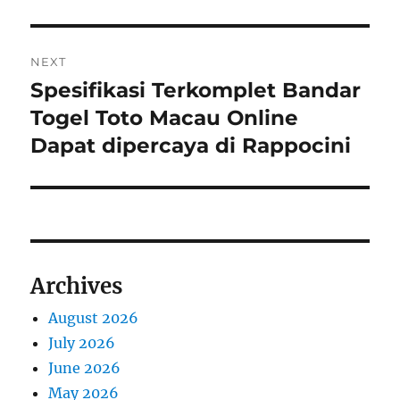
NEXT
Spesifikasi Terkomplet Bandar
Next
post:
Togel Toto Macau Online
Dapat dipercaya di Rappocini
Archives
August 2026
July 2026
June 2026
May 2026