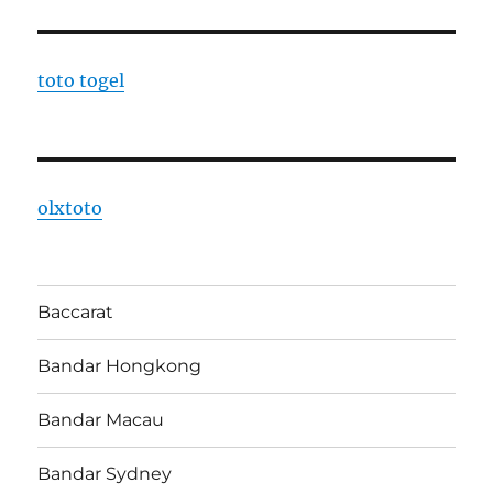
toto togel
olxtoto
Baccarat
Bandar Hongkong
Bandar Macau
Bandar Sydney