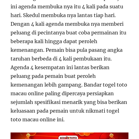
ini agenda membuka nya itu 4 kali pada suatu
hari. Skedul membuka nya lantas tiap hari.
Dengan 4 kali agenda membuka nya memberi
peluang di pecintanya buat coba permainan itu
beberapa kali hingga dapat peroleh
kemenangan. Pemain bisa pula pasang angka
taruhan berbeda di 4 kali pembukaan itu.
Agenda 4 kesempatan ini lantas berikan
peluang pada pemain buat peroleh
kemenangan lebih gampang. Bandar togel toto
macau online paling dipercaya persiapkan
sejumlah spesifikasi menarik yang bisa berikan
keluasaan pada pemain untuk nikmati togel
toto macau online ini.