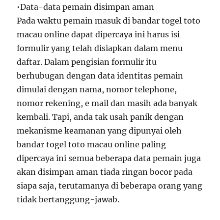
•Data-data pemain disimpan aman
Pada waktu pemain masuk di bandar togel toto
macau online dapat dipercaya ini harus isi
formulir yang telah disiapkan dalam menu
daftar. Dalam pengisian formulir itu
berhubugan dengan data identitas pemain
dimulai dengan nama, nomor telephone,
nomor rekening, e mail dan masih ada banyak
kembali. Tapi, anda tak usah panik dengan
mekanisme keamanan yang dipunyai oleh
bandar togel toto macau online paling
dipercaya ini semua beberapa data pemain juga
akan disimpan aman tiada ringan bocor pada
siapa saja, terutamanya di beberapa orang yang
tidak bertanggung-jawab.