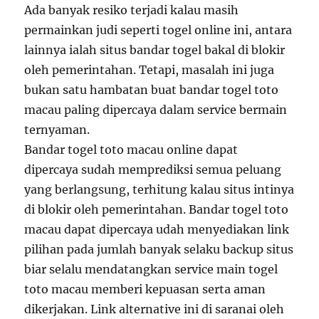
Ada banyak resiko terjadi kalau masih
permainkan judi seperti togel online ini, antara
lainnya ialah situs bandar togel bakal di blokir
oleh pemerintahan. Tetapi, masalah ini juga
bukan satu hambatan buat bandar togel toto
macau paling dipercaya dalam service bermain
ternyaman.
Bandar togel toto macau online dapat
dipercaya sudah memprediksi semua peluang
yang berlangsung, terhitung kalau situs intinya
di blokir oleh pemerintahan. Bandar togel toto
macau dapat dipercaya udah menyediakan link
pilihan pada jumlah banyak selaku backup situs
biar selalu mendatangkan service main togel
toto macau memberi kepuasan serta aman
dikerjakan. Link alternative ini di saranai oleh