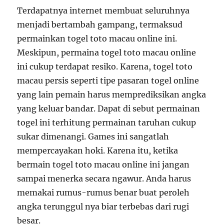
Terdapatnya internet membuat seluruhnya
menjadi bertambah gampang, termaksud
permainkan togel toto macau online ini.
Meskipun, permaina togel toto macau online
ini cukup terdapat resiko. Karena, togel toto
macau persis seperti tipe pasaran togel online
yang lain pemain harus memprediksikan angka
yang keluar bandar. Dapat di sebut permainan
togel ini terhitung permainan taruhan cukup
sukar dimenangi. Games ini sangatlah
mempercayakan hoki. Karena itu, ketika
bermain togel toto macau online ini jangan
sampai menerka secara ngawur. Anda harus
memakai rumus-rumus benar buat peroleh
angka terunggul nya biar terbebas dari rugi
besar.