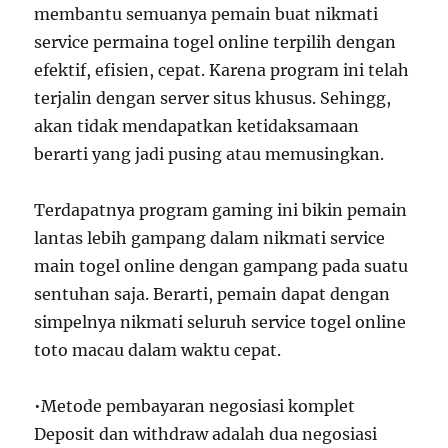
membantu semuanya pemain buat nikmati
service permaina togel online terpilih dengan
efektif, efisien, cepat. Karena program ini telah
terjalin dengan server situs khusus. Sehingg,
akan tidak mendapatkan ketidaksamaan
berarti yang jadi pusing atau memusingkan.
Terdapatnya program gaming ini bikin pemain
lantas lebih gampang dalam nikmati service
main togel online dengan gampang pada suatu
sentuhan saja. Berarti, pemain dapat dengan
simpelnya nikmati seluruh service togel online
toto macau dalam waktu cepat.
•Metode pembayaran negosiasi komplet
Deposit dan withdraw adalah dua negosiasi