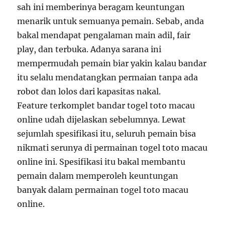
sah ini memberinya beragam keuntungan
menarik untuk semuanya pemain. Sebab, anda
bakal mendapat pengalaman main adil, fair
play, dan terbuka. Adanya sarana ini
mempermudah pemain biar yakin kalau bandar
itu selalu mendatangkan permaian tanpa ada
robot dan lolos dari kapasitas nakal.
Feature terkomplet bandar togel toto macau
online udah dijelaskan sebelumnya. Lewat
sejumlah spesifikasi itu, seluruh pemain bisa
nikmati serunya di permainan togel toto macau
online ini. Spesifikasi itu bakal membantu
pemain dalam memperoleh keuntungan
banyak dalam permainan togel toto macau
online.