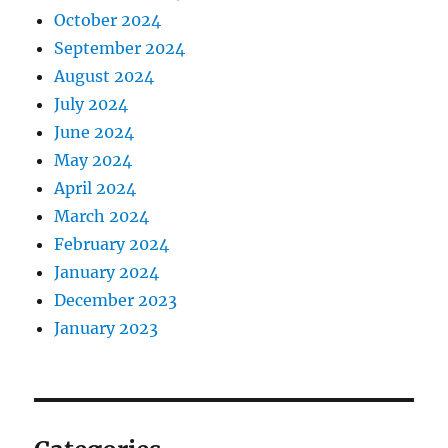
October 2024
September 2024
August 2024
July 2024
June 2024
May 2024
April 2024
March 2024
February 2024
January 2024
December 2023
January 2023