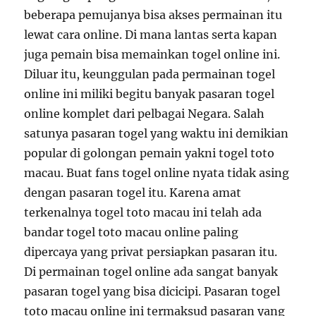
beberapa pemujanya bisa akses permainan itu
lewat cara online. Di mana lantas serta kapan
juga pemain bisa memainkan togel online ini.
Diluar itu, keunggulan pada permainan togel
online ini miliki begitu banyak pasaran togel
online komplet dari pelbagai Negara. Salah
satunya pasaran togel yang waktu ini demikian
popular di golongan pemain yakni togel toto
macau. Buat fans togel online nyata tidak asing
dengan pasaran togel itu. Karena amat
terkenalnya togel toto macau ini telah ada
bandar togel toto macau online paling
dipercaya yang privat persiapkan pasaran itu.
Di permainan togel online ada sangat banyak
pasaran togel yang bisa dicicipi. Pasaran togel
toto macau online ini termaksud pasaran yang