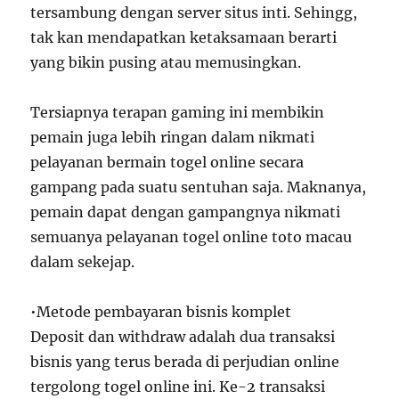
tersambung dengan server situs inti. Sehingg,
tak kan mendapatkan ketaksamaan berarti
yang bikin pusing atau memusingkan.
Tersiapnya terapan gaming ini membikin
pemain juga lebih ringan dalam nikmati
pelayanan bermain togel online secara
gampang pada suatu sentuhan saja. Maknanya,
pemain dapat dengan gampangnya nikmati
semuanya pelayanan togel online toto macau
dalam sekejap.
•Metode pembayaran bisnis komplet
Deposit dan withdraw adalah dua transaksi
bisnis yang terus berada di perjudian online
tergolong togel online ini. Ke-2 transaksi