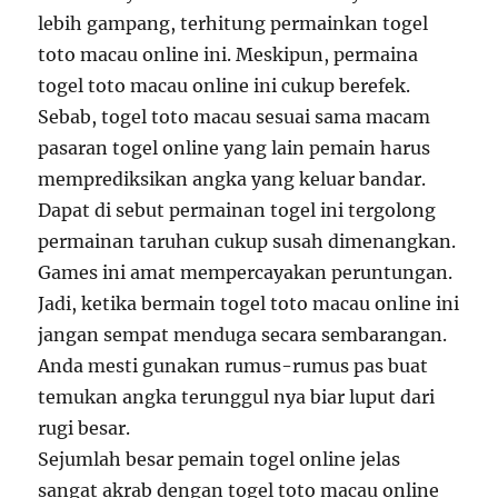
lebih gampang, terhitung permainkan togel
toto macau online ini. Meskipun, permaina
togel toto macau online ini cukup berefek.
Sebab, togel toto macau sesuai sama macam
pasaran togel online yang lain pemain harus
memprediksikan angka yang keluar bandar.
Dapat di sebut permainan togel ini tergolong
permainan taruhan cukup susah dimenangkan.
Games ini amat mempercayakan peruntungan.
Jadi, ketika bermain togel toto macau online ini
jangan sempat menduga secara sembarangan.
Anda mesti gunakan rumus-rumus pas buat
temukan angka terunggul nya biar luput dari
rugi besar.
Sejumlah besar pemain togel online jelas
sangat akrab dengan togel toto macau online