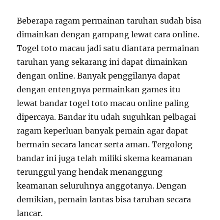
Beberapa ragam permainan taruhan sudah bisa
dimainkan dengan gampang lewat cara online.
Togel toto macau jadi satu diantara permainan
taruhan yang sekarang ini dapat dimainkan
dengan online. Banyak penggilanya dapat
dengan entengnya permainkan games itu
lewat bandar togel toto macau online paling
dipercaya. Bandar itu udah suguhkan pelbagai
ragam keperluan banyak pemain agar dapat
bermain secara lancar serta aman. Tergolong
bandar ini juga telah miliki skema keamanan
terunggul yang hendak menanggung
keamanan seluruhnya anggotanya. Dengan
demikian, pemain lantas bisa taruhan secara
lancar.