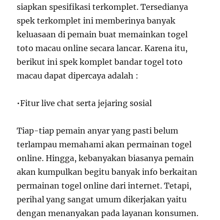
siapkan spesifikasi terkomplet. Tersedianya
spek terkomplet ini memberinya banyak
keluasaan di pemain buat memainkan togel
toto macau online secara lancar. Karena itu,
berikut ini spek komplet bandar togel toto
macau dapat dipercaya adalah :
•Fitur live chat serta jejaring sosial
Tiap-tiap pemain anyar yang pasti belum
terlampau memahami akan permainan togel
online. Hingga, kebanyakan biasanya pemain
akan kumpulkan begitu banyak info berkaitan
permainan togel online dari internet. Tetapi,
perihal yang sangat umum dikerjakan yaitu
dengan menanyakan pada layanan konsumen.