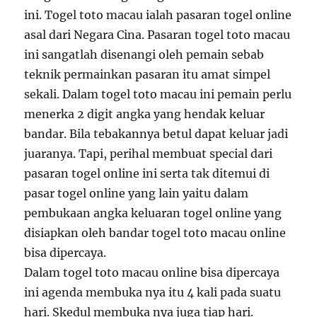
ini. Togel toto macau ialah pasaran togel online
asal dari Negara Cina. Pasaran togel toto macau
ini sangatlah disenangi oleh pemain sebab
teknik permainkan pasaran itu amat simpel
sekali. Dalam togel toto macau ini pemain perlu
menerka 2 digit angka yang hendak keluar
bandar. Bila tebakannya betul dapat keluar jadi
juaranya. Tapi, perihal membuat special dari
pasaran togel online ini serta tak ditemui di
pasar togel online yang lain yaitu dalam
pembukaan angka keluaran togel online yang
disiapkan oleh bandar togel toto macau online
bisa dipercaya.
Dalam togel toto macau online bisa dipercaya
ini agenda membuka nya itu 4 kali pada suatu
hari. Skedul membuka nya juga tiap hari.