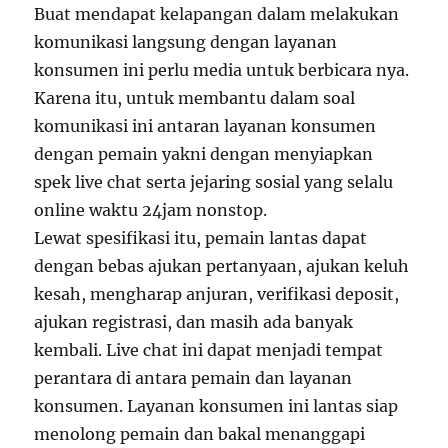
Buat mendapat kelapangan dalam melakukan
komunikasi langsung dengan layanan
konsumen ini perlu media untuk berbicara nya.
Karena itu, untuk membantu dalam soal
komunikasi ini antaran layanan konsumen
dengan pemain yakni dengan menyiapkan
spek live chat serta jejaring sosial yang selalu
online waktu 24jam nonstop.
Lewat spesifikasi itu, pemain lantas dapat
dengan bebas ajukan pertanyaan, ajukan keluh
kesah, mengharap anjuran, verifikasi deposit,
ajukan registrasi, dan masih ada banyak
kembali. Live chat ini dapat menjadi tempat
perantara di antara pemain dan layanan
konsumen. Layanan konsumen ini lantas siap
menolong pemain dan bakal menanggapi