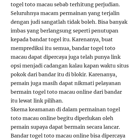
togel toto macau sebab terhitung perjudian.
Seluruhnya macam permainan yang terjalin
dengan judi sangatlah tidak boleh. Bisa banyak
imbas yang berlangsung seperti penutupan
kepada bandar togel itu. Karenanya, buat
memprediksi itu semua, bandar togel toto
macau dapat dipercaya juga telah punya link
opsi menjadi cadangan kalau kapan waktu situs
pokok dari bandar itu di blokir. Karenanya,
pemain juga masih dapat nikmati pelayanan
bermain togel toto macau online dari bandar
itu lewat link pilihan.
Skema keamanan di dalam permainan togel
toto macau online begitu diperlukan oleh
pemain supaya dapat bermain secara lancar.
Bandar togel toto macau online bisa dipercaya