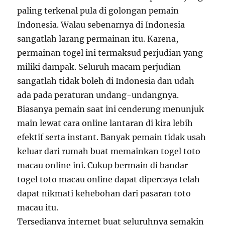
paling terkenal pula di golongan pemain
Indonesia. Walau sebenarnya di Indonesia
sangatlah larang permainan itu. Karena,
permainan togel ini termaksud perjudian yang
miliki dampak. Seluruh macam perjudian
sangatlah tidak boleh di Indonesia dan udah
ada pada peraturan undang-undangnya.
Biasanya pemain saat ini cenderung menunjuk
main lewat cara online lantaran di kira lebih
efektif serta instant. Banyak pemain tidak usah
keluar dari rumah buat memainkan togel toto
macau online ini. Cukup bermain di bandar
togel toto macau online dapat dipercaya telah
dapat nikmati kehebohan dari pasaran toto
macau itu.
Tersedianya internet buat seluruhnya semakin