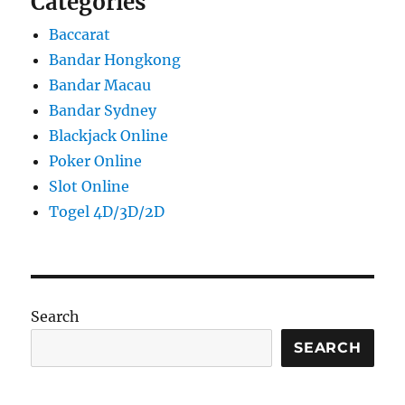
Categories
Baccarat
Bandar Hongkong
Bandar Macau
Bandar Sydney
Blackjack Online
Poker Online
Slot Online
Togel 4D/3D/2D
Search
SEARCH