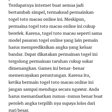
Terdapatnya internet buat semua jadi
bertambah simpel, termaksud permainkan
togel toto macau online ini. Meskipun,
permaina togel toto macau online ini cukup
berefek. Karena, togel toto macau seperti sama
model pasaran togel online yang lain pemain
harus memprediksikan angka yang keluar
bandar. Dapat dikatakan permainan togel ini
tergolong permainan taruhan cukup sukar
dimenangkan. Games ini benar-benar
memercayakan peruntungan. Karena itu,
ketika bermain togel toto macau online ini
jangan sampai menduga secara ngawur. Anda
harus memanfaatkan rumus-rumus benar buat
peroleh angka terpilih nya supaya lolos dari
rugi besar.