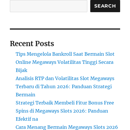
SEARCH
Recent Posts
Tips Mengelola Bankroll Saat Bermain Slot
Online Megaways Volatilitas Tinggi Secara
Bijak
Analisis RTP dan Volatilitas Slot Megaways
Terbaru di Tahun 2026: Panduan Strategi
Bermain
Strategi Terbaik Membeli Fitur Bonus Free
Spins di Megaways Slots 2026: Panduan
Efektif na
Cara Menang Bermain Megaways Slots 2026