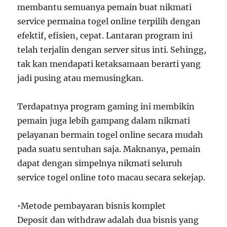
membantu semuanya pemain buat nikmati
service permaina togel online terpilih dengan
efektif, efisien, cepat. Lantaran program ini
telah terjalin dengan server situs inti. Sehingg,
tak kan mendapati ketaksamaan berarti yang
jadi pusing atau memusingkan.
Terdapatnya program gaming ini membikin
pemain juga lebih gampang dalam nikmati
pelayanan bermain togel online secara mudah
pada suatu sentuhan saja. Maknanya, pemain
dapat dengan simpelnya nikmati seluruh
service togel online toto macau secara sekejap.
•Metode pembayaran bisnis komplet
Deposit dan withdraw adalah dua bisnis yang