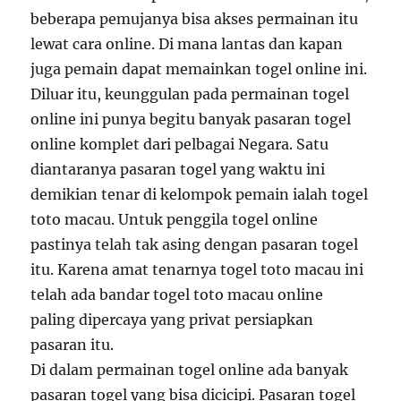
beberapa pemujanya bisa akses permainan itu
lewat cara online. Di mana lantas dan kapan
juga pemain dapat memainkan togel online ini.
Diluar itu, keunggulan pada permainan togel
online ini punya begitu banyak pasaran togel
online komplet dari pelbagai Negara. Satu
diantaranya pasaran togel yang waktu ini
demikian tenar di kelompok pemain ialah togel
toto macau. Untuk penggila togel online
pastinya telah tak asing dengan pasaran togel
itu. Karena amat tenarnya togel toto macau ini
telah ada bandar togel toto macau online
paling dipercaya yang privat persiapkan
pasaran itu.
Di dalam permainan togel online ada banyak
pasaran togel yang bisa dicicipi. Pasaran togel