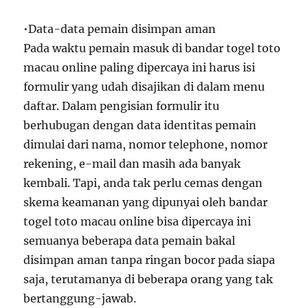
•Data-data pemain disimpan aman
Pada waktu pemain masuk di bandar togel toto
macau online paling dipercaya ini harus isi
formulir yang udah disajikan di dalam menu
daftar. Dalam pengisian formulir itu
berhubugan dengan data identitas pemain
dimulai dari nama, nomor telephone, nomor
rekening, e-mail dan masih ada banyak
kembali. Tapi, anda tak perlu cemas dengan
skema keamanan yang dipunyai oleh bandar
togel toto macau online bisa dipercaya ini
semuanya beberapa data pemain bakal
disimpan aman tanpa ringan bocor pada siapa
saja, terutamanya di beberapa orang yang tak
bertanggung-jawab.