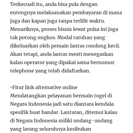
Terkecuali itu, anda bisa pula dengan
entengnya melaksanakan pembayaran di mana
juga dan kapan juga tanpa terlilit waktu.
Menariknya, proses bisnis lewat pulsa ini juga
tak potong ongkos. Modal taruhan yang
dikeluarkan oleh pemain lantas condong kecil.
Akan tetapi, anda lantas mesti menegaskan
kalau operator yang dipakai sama bernomor
telephone yang telah didaftarkan.
•Fitur link alternative online
Mendatangkan pelayanan bermain togel di
Negara Indonesia jadi satu diantara kendala
spesifik buat bandar. Lantaran, ditemui kalau
di Negara Indonesia miliki undang-undang
yang larang seluruhnya kesibukan