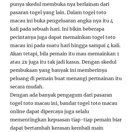
punya skedul membuka nya berlainan dari
pasaran togel yang lain. Dalam togel toto
macau ini buka pengeluaran angka nya itu 4
kali pada sebuah hari. Ini bikin beberapa
pecintanya juga dapat memainkan togel toto
macau ini pada suatu hari hingga sampai 4 kali.
Akan tetapi, bila pemain itu mau memainkan 1
atau 2x juga itu tak jadi kasus. Dengan skedul
pembukaan yang banyak ini memberinya
peluang di pemain buat menangi permainan itu
secara mudah.
Dengan ada banyak pengagum dari pasaran
togel toto macau ini, bandar togel toto macau
online dapat dipercaya juga selalu
mementingkan kepuasan tiap-tiap pemain biar
dapat bertambah kerasan kembali main