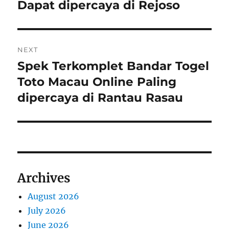
Dapat dipercaya di Rejoso
NEXT
Spek Terkomplet Bandar Togel
Next
post:
Toto Macau Online Paling
dipercaya di Rantau Rasau
Archives
August 2026
July 2026
June 2026