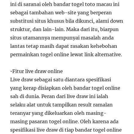
ini di saranai oleh bandar togel toto macau ini
sebagai tambahan web-site yang berperan
substitusi situs khusus bila dikunci, alami down
struktur, dan lain-lain. Maka dari itu, biarpun
situs utamannya mempunyai masalah anda
lantas tetap masih dapat rasakan kehebohan
permainkan togel online lewat link alternative.
•Fitur live draw online
Live draw sebagai satu diantara spesifikasi
yang kerap disiapkan oleh bandar togel online
sah di dunia. Peran dari live draw ini ialah
selaku alat untuk tampilkan result ramalan
teranyar yang dikeluarkan oleh masing-
masing pasaran togel online. Oleh karena ada
spesifikasi live draw di tiap bandar togel online