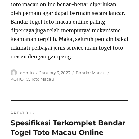
toto macau online benar-benar diperlukan
oleh pemain agar dapat bermain secara lancar.
Bandar togel toto macau online paling
dipercaya juga telah mempunyai mekanisme
keamanan terpilih. Maka, seluruh pemain bakal
nikmati pelbagai jenis service main togel toto
macau dengan gampang.
Author
Posted
Categories
Tags
admin
January 3, 2023
Bandar Macau
on
KOITOTO
,
Toto Macau
Post
PREVIOUS
navigation
Spesifikasi Terkomplet Bandar
Previous
post:
Togel Toto Macau Online