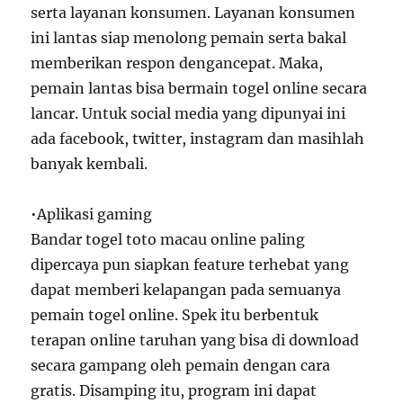
serta layanan konsumen. Layanan konsumen
ini lantas siap menolong pemain serta bakal
memberikan respon dengancepat. Maka,
pemain lantas bisa bermain togel online secara
lancar. Untuk social media yang dipunyai ini
ada facebook, twitter, instagram dan masihlah
banyak kembali.
•Aplikasi gaming
Bandar togel toto macau online paling
dipercaya pun siapkan feature terhebat yang
dapat memberi kelapangan pada semuanya
pemain togel online. Spek itu berbentuk
terapan online taruhan yang bisa di download
secara gampang oleh pemain dengan cara
gratis. Disamping itu, program ini dapat