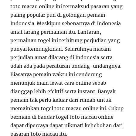
toto macau online ini termaksud pasaran yang
paling popular pun di golongan pemain
Indonesia. Meskipun sebenarnya di Indonesia
amat larang permainan itu. Lantaran,
permainan togel ini terhitung perjudian yang
punyai kemungkinan. Seluruhnya macam
perjudian amat dilarang di Indonesia serta
udah ada pada peraturan undang-undangnya.
Biasanya pemain waktu ini cenderung
menunjuk main lewat cara online sebab
dianggap lebih efektif serta instant. Banyak
pemain tak perlu keluar dari rumah untuk
memainkan togel toto macau online ini. Cukup
bermain di bandar togel toto macau online
dapat dipercaya dapat nikmati kehebohan dari
pasaran toto macau itu.