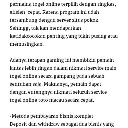
permaina togel online terpilih dengan ringkas,
efisien, cepat. Karena program ini udah
tersambung dengan server situs pokok.
Sehingg, tak kan mendapatkan
ketidakcocokan penting yang bikin pusing atau
memusingkan.
Adanya terapan gaming ini membikin pemain
lantas lebih ringan dalam nikmati service main
togel online secara gampang pada sebuah
sentuhan saja. Maknanya, pemain dapat
dengan entengnya nikmati seluruh service
togel online toto macau secara cepat.
•Metode pembayaran bisnis komplet
Deposit dan withdraw sebagai dua bisnis yang