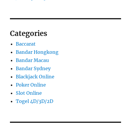
Categories
Baccarat
Bandar Hongkong
Bandar Macau
Bandar Sydney
Blackjack Online
Poker Online
Slot Online
Togel 4D/3D/2D