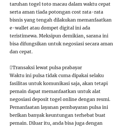
taruhan togel toto macau dalam waktu cepat
serta aman tiada potongan cost rata-rata
bisnis yang tengah dilakukan memanfaatkan
e-wallet atau dompet digital ini ada
teristimewa. Meksipun demikian, sarana ini
bisa difungsikan untuk negosiasi secara aman
dan cepat.
Transaksi lewat pulsa prabayar
Waktu ini pulsa tidak cuma dipakai selaku
fasilitas untuk komunikasi saja, akan tetapi
pemain dapat memanfaatkan untuk alat
negosiasi deposit togel online dengan resmi.
Pemanfaatan layanan pembayaran pulsa ini
berikan banyak keuntungan terhebat buat
pemain. Diluar itu, anda bisa juga dengan