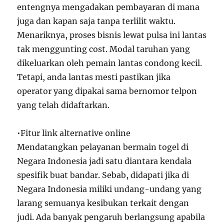
entengnya mengadakan pembayaran di mana
juga dan kapan saja tanpa terlilit waktu.
Menariknya, proses bisnis lewat pulsa ini lantas
tak menggunting cost. Modal taruhan yang
dikeluarkan oleh pemain lantas condong kecil.
Tetapi, anda lantas mesti pastikan jika
operator yang dipakai sama bernomor telpon
yang telah didaftarkan.
•Fitur link alternative online
Mendatangkan pelayanan bermain togel di
Negara Indonesia jadi satu diantara kendala
spesifik buat bandar. Sebab, didapati jika di
Negara Indonesia miliki undang-undang yang
larang semuanya kesibukan terkait dengan
judi. Ada banyak pengaruh berlangsung apabila