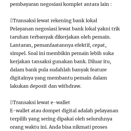
pembayaran negosiasi komplet antara lain :
Transaksi lewat rekening bank lokal
Pelayanan negosiasi lewat bank lokal yakni trik
taruhan terbanyak dikerjakan oleh pemain.
Lantaran, pemanfaatannya efektif, cepat,
simpel. Soal ini membikin pemain lebih suka
kerjakan tansaksi gunakan bank. Diluar itu,
dalam bank pula sudahlah banyak feature
digitalnya yang membantu pemain dalam
lakukan deposit dan withdraw.
Transaksi lewat e-wallet
E-wallet atau dompet digital adalah pelayanan
terpilih yang sering dipakai oleh seluruhnya
orang waktu ini. Anda bisa nikmati proses