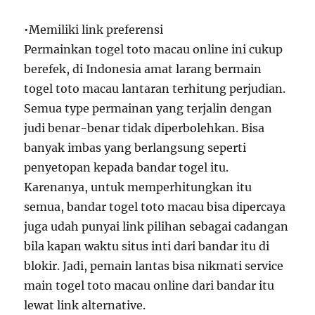
•Memiliki link preferensi
Permainkan togel toto macau online ini cukup
berefek, di Indonesia amat larang bermain
togel toto macau lantaran terhitung perjudian.
Semua type permainan yang terjalin dengan
judi benar-benar tidak diperbolehkan. Bisa
banyak imbas yang berlangsung seperti
penyetopan kepada bandar togel itu.
Karenanya, untuk memperhitungkan itu
semua, bandar togel toto macau bisa dipercaya
juga udah punyai link pilihan sebagai cadangan
bila kapan waktu situs inti dari bandar itu di
blokir. Jadi, pemain lantas bisa nikmati service
main togel toto macau online dari bandar itu
lewat link alternative.