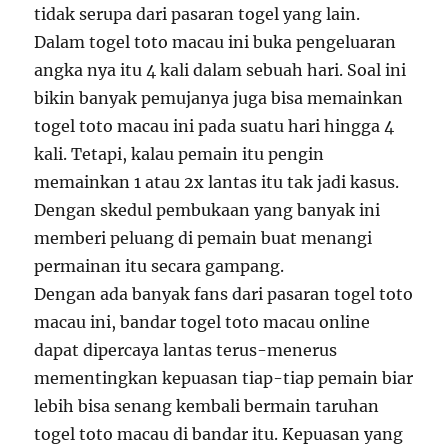
tidak serupa dari pasaran togel yang lain.
Dalam togel toto macau ini buka pengeluaran
angka nya itu 4 kali dalam sebuah hari. Soal ini
bikin banyak pemujanya juga bisa memainkan
togel toto macau ini pada suatu hari hingga 4
kali. Tetapi, kalau pemain itu pengin
memainkan 1 atau 2x lantas itu tak jadi kasus.
Dengan skedul pembukaan yang banyak ini
memberi peluang di pemain buat menangi
permainan itu secara gampang.
Dengan ada banyak fans dari pasaran togel toto
macau ini, bandar togel toto macau online
dapat dipercaya lantas terus-menerus
mementingkan kepuasan tiap-tiap pemain biar
lebih bisa senang kembali bermain taruhan
togel toto macau di bandar itu. Kepuasan yang