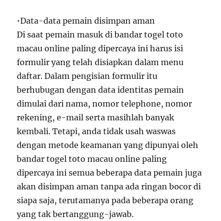
•Data-data pemain disimpan aman
Di saat pemain masuk di bandar togel toto
macau online paling dipercaya ini harus isi
formulir yang telah disiapkan dalam menu
daftar. Dalam pengisian formulir itu
berhubugan dengan data identitas pemain
dimulai dari nama, nomor telephone, nomor
rekening, e-mail serta masihlah banyak
kembali. Tetapi, anda tidak usah waswas
dengan metode keamanan yang dipunyai oleh
bandar togel toto macau online paling
dipercaya ini semua beberapa data pemain juga
akan disimpan aman tanpa ada ringan bocor di
siapa saja, terutamanya pada beberapa orang
yang tak bertanggung-jawab.