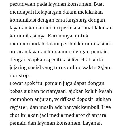
pertanyaan pada layanan konsumen. Buat
mendapati kelapangan dalam melakukan
komunikasi dengan cara langsung dengan
layanan konsumen ini perlu alat buat lakukan
komunikasi nya. Karenanya, untuk
mempermudah dalam perihal komunikasi ini
antaran layanan konsumen dengan pemain
dengan siapkan spesifikasi live chat serta
jejaring sosial yang terus online waktu 24jam
nonstop.
Lewat spek itu, pemain juga dapat dengan
bebas ajukan pertanyaan, ajukan keluh kesah,
memohon anjuran, verifikasi deposit, ajukan
register, dan masih ada banyak kembali. Live
chat ini akan jadi media mediator di antara
pemain dan layanan konsumen. Layanan