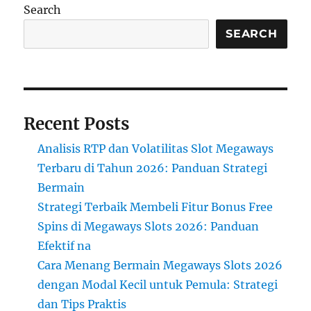
Search
SEARCH
Recent Posts
Analisis RTP dan Volatilitas Slot Megaways
Terbaru di Tahun 2026: Panduan Strategi
Bermain
Strategi Terbaik Membeli Fitur Bonus Free
Spins di Megaways Slots 2026: Panduan
Efektif na
Cara Menang Bermain Megaways Slots 2026
dengan Modal Kecil untuk Pemula: Strategi
dan Tips Praktis