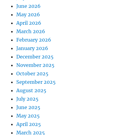
June 2026
May 2026
April 2026
March 2026
February 2026
January 2026
December 2025
November 2025
October 2025
September 2025
August 2025
July 2025
June 2025
May 2025
April 2025
March 2025