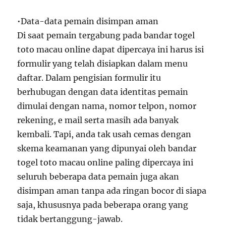
•Data-data pemain disimpan aman
Di saat pemain tergabung pada bandar togel
toto macau online dapat dipercaya ini harus isi
formulir yang telah disiapkan dalam menu
daftar. Dalam pengisian formulir itu
berhubugan dengan data identitas pemain
dimulai dengan nama, nomor telpon, nomor
rekening, e mail serta masih ada banyak
kembali. Tapi, anda tak usah cemas dengan
skema keamanan yang dipunyai oleh bandar
togel toto macau online paling dipercaya ini
seluruh beberapa data pemain juga akan
disimpan aman tanpa ada ringan bocor di siapa
saja, khususnya pada beberapa orang yang
tidak bertanggung-jawab.