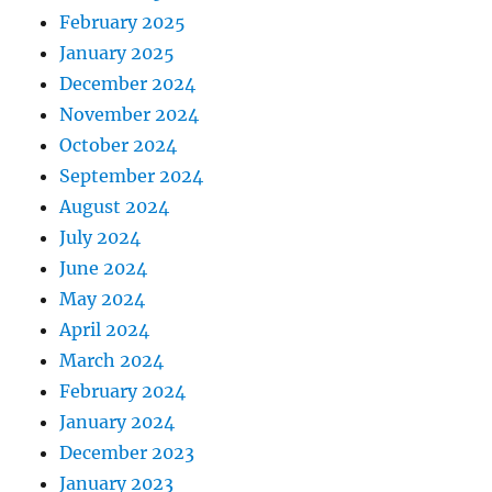
February 2025
January 2025
December 2024
November 2024
October 2024
September 2024
August 2024
July 2024
June 2024
May 2024
April 2024
March 2024
February 2024
January 2024
December 2023
January 2023