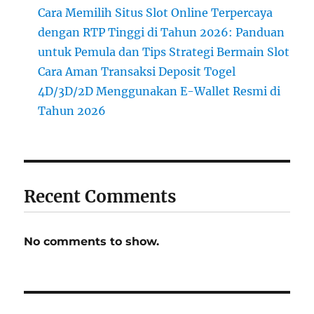
Cara Memilih Situs Slot Online Terpercaya
dengan RTP Tinggi di Tahun 2026: Panduan
untuk Pemula dan Tips Strategi Bermain Slot
Cara Aman Transaksi Deposit Togel
4D/3D/2D Menggunakan E-Wallet Resmi di
Tahun 2026
Recent Comments
No comments to show.