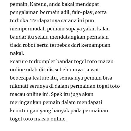
pemain. Karena, anda bakal mendapat
pengalaman bermain adil, fair-play, serta
terbuka. Terdapatnya sarana ini pun
mempermudah pemain supaya yakin kalau
bandar itu selalu mendatangkan permaian
tiada robot serta terbebas dari kemampuan
nakal.
Feature terkomplet bandar togel toto macau
online udah ditulis sebelumnya. Lewat
beberapa feature itu, semuanya pemain bisa
nikmati serunya di dalam permainan togel toto
macau online ini. Spek itu juga akan
meringankan pemain dalam mendapati
keuntungan yang banyak pada permainan
togel toto macau online.