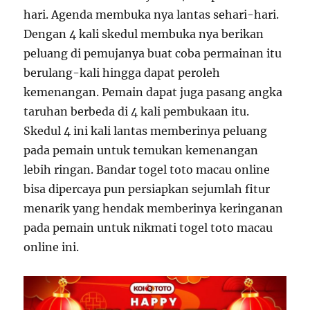
hari. Agenda membuka nya lantas sehari-hari.
Dengan 4 kali skedul membuka nya berikan
peluang di pemujanya buat coba permainan itu
berulang-kali hingga dapat peroleh
kemenangan. Pemain dapat juga pasang angka
taruhan berbeda di 4 kali pembukaan itu.
Skedul 4 ini kali lantas memberinya peluang
pada pemain untuk temukan kemenangan
lebih ringan. Bandar togel toto macau online
bisa dipercaya pun persiapkan sejumlah fitur
menarik yang hendak memberinya keringanan
pada pemain untuk nikmati togel toto macau
online ini.