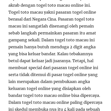
akrab dengan togel toto macau online ini.
Togel toto macau yakni pasaran togel online
berasal dari Negara Cina. Pasaran togel toto
macau ini sangatlah disenangi oleh pemain
sebab langkah permainkan pasaran itu amat
gampang sekali. Dalam togel toto macau ini
pemain hanya butuh menduga 2 digit angka
yang bisa keluar bandar. Kalau tebakannya
betul dapat keluar jadi juaranya. Tetapi, hal
membuat special dari pasaran togel online ini
serta tidak ditemui di pasar togel online yang
lain merupakan dalam pembukaan angka
keluaran togel online yang disiapkan oleh
bandar togel toto macau online bisa dipercaya.
Dalam togel toto macau online paling dipercaya
ini skedul membuka nya itu 4 kali pada sebuah