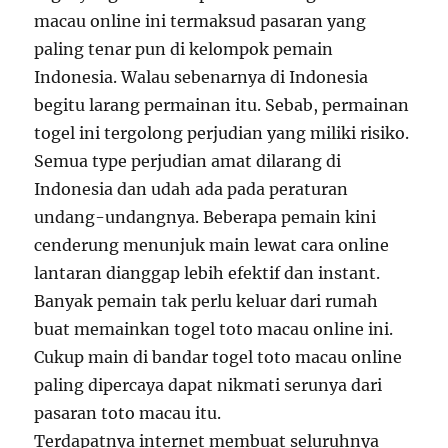
macau online ini termaksud pasaran yang
paling tenar pun di kelompok pemain
Indonesia. Walau sebenarnya di Indonesia
begitu larang permainan itu. Sebab, permainan
togel ini tergolong perjudian yang miliki risiko.
Semua type perjudian amat dilarang di
Indonesia dan udah ada pada peraturan
undang-undangnya. Beberapa pemain kini
cenderung menunjuk main lewat cara online
lantaran dianggap lebih efektif dan instant.
Banyak pemain tak perlu keluar dari rumah
buat memainkan togel toto macau online ini.
Cukup main di bandar togel toto macau online
paling dipercaya dapat nikmati serunya dari
pasaran toto macau itu.
Terdapatnya internet membuat seluruhnya