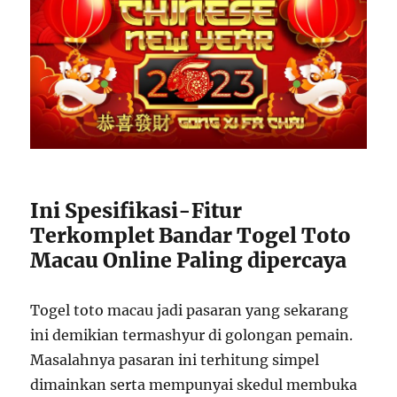
Ini Spesifikasi-Fitur
Terkomplet Bandar Togel Toto
Macau Online Paling dipercaya
Togel toto macau jadi pasaran yang sekarang
ini demikian termashyur di golongan pemain.
Masalahnya pasaran ini terhitung simpel
dimainkan serta mempunyai skedul membuka