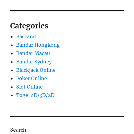
Categories
Baccarat
Bandar Hongkong
Bandar Macau
Bandar Sydney
Blackjack Online
Poker Online
Slot Online
Togel 4D/3D/2D
Search