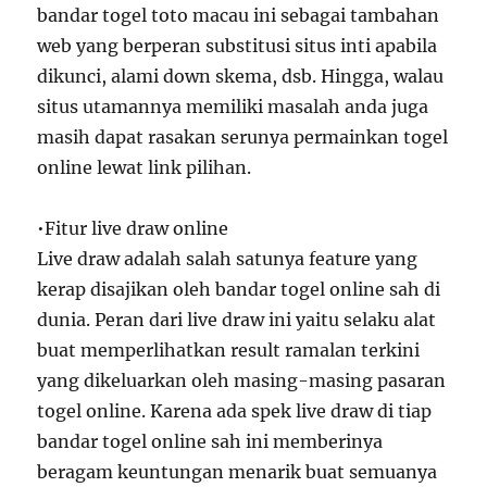
bandar togel toto macau ini sebagai tambahan
web yang berperan substitusi situs inti apabila
dikunci, alami down skema, dsb. Hingga, walau
situs utamannya memiliki masalah anda juga
masih dapat rasakan serunya permainkan togel
online lewat link pilihan.
•Fitur live draw online
Live draw adalah salah satunya feature yang
kerap disajikan oleh bandar togel online sah di
dunia. Peran dari live draw ini yaitu selaku alat
buat memperlihatkan result ramalan terkini
yang dikeluarkan oleh masing-masing pasaran
togel online. Karena ada spek live draw di tiap
bandar togel online sah ini memberinya
beragam keuntungan menarik buat semuanya