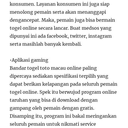
konsumen. Layanan konsumen ini juga siap
menolong pemain serta akan menanggapi
dengancepat. Maka, pemain juga bisa bermain
togel online secara lancar. Buat medsos yang
dipunyai ini ada facebook, twitter, instagram
serta masihlah banyak kembali.
•Aplikasi gaming
Bandar togel toto macau online paling
dipercaya sediakan spesifikasi terpilih yang
dapat berikan kelapangan pada seluruh pemain
togel online. Spek itu berwujud program online
taruhan yang bisa di download dengan
gampang oleh pemain dengan gratis.
Disamping itu, program ini bakal meringankan
seluruh pemain untuk nikmati service