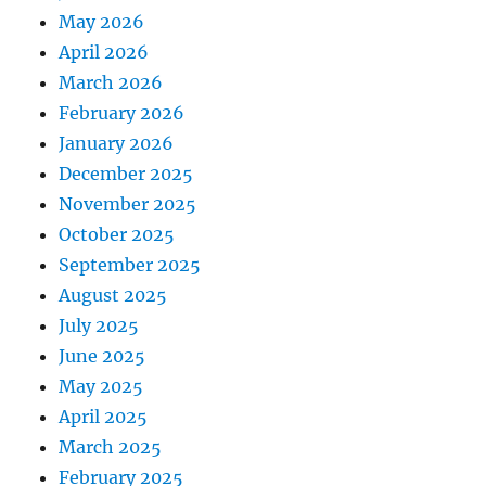
May 2026
April 2026
March 2026
February 2026
January 2026
December 2025
November 2025
October 2025
September 2025
August 2025
July 2025
June 2025
May 2025
April 2025
March 2025
February 2025