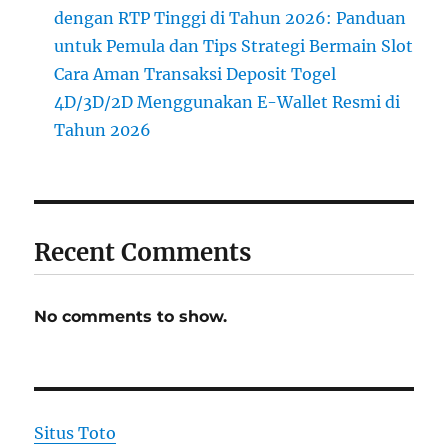
dengan RTP Tinggi di Tahun 2026: Panduan
untuk Pemula dan Tips Strategi Bermain Slot
Cara Aman Transaksi Deposit Togel
4D/3D/2D Menggunakan E-Wallet Resmi di
Tahun 2026
Recent Comments
No comments to show.
Situs Toto