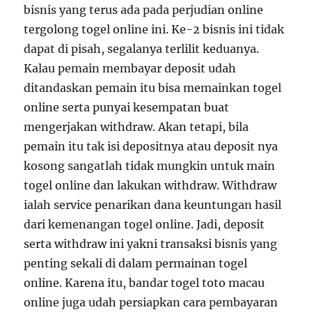
bisnis yang terus ada pada perjudian online
tergolong togel online ini. Ke-2 bisnis ini tidak
dapat di pisah, segalanya terlilit keduanya.
Kalau pemain membayar deposit udah
ditandaskan pemain itu bisa memainkan togel
online serta punyai kesempatan buat
mengerjakan withdraw. Akan tetapi, bila
pemain itu tak isi depositnya atau deposit nya
kosong sangatlah tidak mungkin untuk main
togel online dan lakukan withdraw. Withdraw
ialah service penarikan dana keuntungan hasil
dari kemenangan togel online. Jadi, deposit
serta withdraw ini yakni transaksi bisnis yang
penting sekali di dalam permainan togel
online. Karena itu, bandar togel toto macau
online juga udah persiapkan cara pembayaran