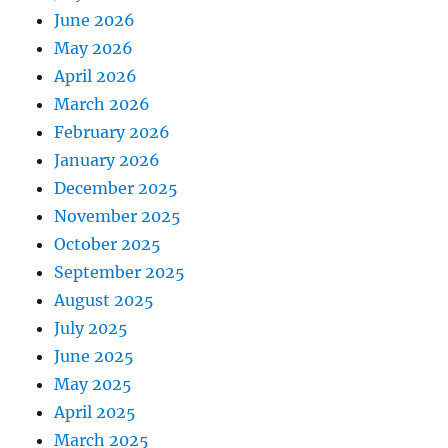
June 2026
May 2026
April 2026
March 2026
February 2026
January 2026
December 2025
November 2025
October 2025
September 2025
August 2025
July 2025
June 2025
May 2025
April 2025
March 2025