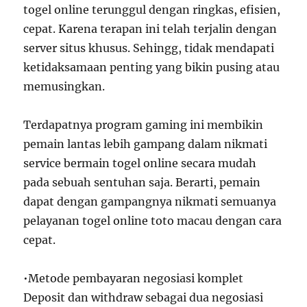
togel online terunggul dengan ringkas, efisien,
cepat. Karena terapan ini telah terjalin dengan
server situs khusus. Sehingg, tidak mendapati
ketidaksamaan penting yang bikin pusing atau
memusingkan.
Terdapatnya program gaming ini membikin
pemain lantas lebih gampang dalam nikmati
service bermain togel online secara mudah
pada sebuah sentuhan saja. Berarti, pemain
dapat dengan gampangnya nikmati semuanya
pelayanan togel online toto macau dengan cara
cepat.
•Metode pembayaran negosiasi komplet
Deposit dan withdraw sebagai dua negosiasi