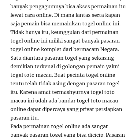
banyak pengagumnya bisa akses permainan itu
lewat cara online. Di mana lantas serta kapan
saja pemain bisa memainkan togel online ini.
Tidak hanya itu, keunggulan dari permainan
togel online ini miliki sangat banyak pasaran
togel online komplet dari bermacam Negara.
Satu diantara pasaran togel yang sekarang
demikian terkenal di golongan pemain yakni
togel toto macau. Buat pecinta togel online
tentu telah tidak asing dengan pasaran togel
itu. Karena amat termashyurnya togel toto
macau ini udah ada bandar togel toto macau
online dapat dipercaya yang privat persiapkan
pasaran itu.
Pada permainan togel online ada sangat
banyak pasaran togel yang bisa dicicip. Pasaran