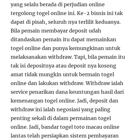
yang selalu berada di perjudian online
tergolong togel online ini. Ke-2 bisnis ini tak
dapat di pisah, seluruh nya terlilit keduanya.
Bila pemain membayar deposit udah
ditandaskan pemain itu dapat memainkan
togel online dan punya kemungkinan untuk
melaksanakan withdraw. Tapi, bila pemain itu
tak isi depositnya atau deposit nya kosong
amat tidak mungkin untuk bermain togel
online dan lakukan withdraw. Withdraw ialah
service penarikan dana keuntungan hasil dari
kemenangan togel online. Jadi, deposit dan
withdraw ini ialah negosiasi yang paling
penting sekali di dalam permainan togel
online. Jadi, bandar togel toto macau online
lantas telah persiapkan sistem pembayaran