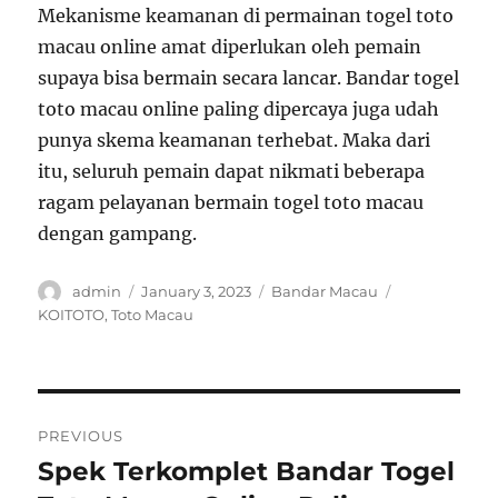
Mekanisme keamanan di permainan togel toto
macau online amat diperlukan oleh pemain
supaya bisa bermain secara lancar. Bandar togel
toto macau online paling dipercaya juga udah
punya skema keamanan terhebat. Maka dari
itu, seluruh pemain dapat nikmati beberapa
ragam pelayanan bermain togel toto macau
dengan gampang.
Author
Posted
Categories
Tags
admin
January 3, 2023
Bandar Macau
on
KOITOTO
,
Toto Macau
Post
PREVIOUS
navigation
Spek Terkomplet Bandar Togel
Previous