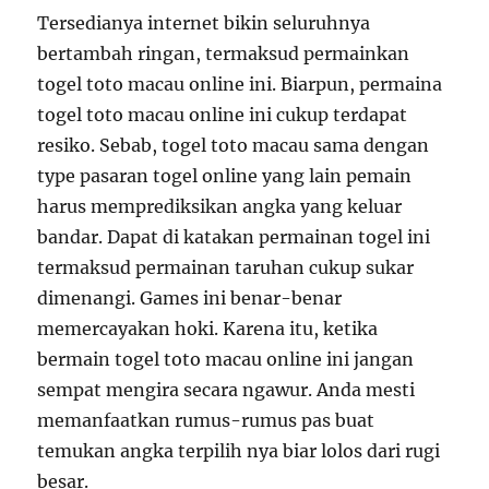
Tersedianya internet bikin seluruhnya
bertambah ringan, termaksud permainkan
togel toto macau online ini. Biarpun, permaina
togel toto macau online ini cukup terdapat
resiko. Sebab, togel toto macau sama dengan
type pasaran togel online yang lain pemain
harus memprediksikan angka yang keluar
bandar. Dapat di katakan permainan togel ini
termaksud permainan taruhan cukup sukar
dimenangi. Games ini benar-benar
memercayakan hoki. Karena itu, ketika
bermain togel toto macau online ini jangan
sempat mengira secara ngawur. Anda mesti
memanfaatkan rumus-rumus pas buat
temukan angka terpilih nya biar lolos dari rugi
besar.