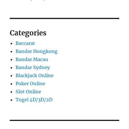
Categories
Baccarat
Bandar Hongkong
Bandar Macau
Bandar Sydney
Blackjack Online
Poker Online
Slot Online
Togel 4D/3D/2D