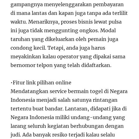
gampangnya menyelenggarakan pembayaran
di mana lantas dan kapan juga tanpa ada terlilit
waktu. Menariknya, proses bisnis lewat pulsa
ini juga tidak menggunting ongkos. Modal
taruhan yang dikeluarkan oleh pemain juga
condong kecil. Tetapi, anda juga harus
meyakinkan kalau operator yang dipakai sama
bernomor telpon yang telah didaftarkan.
•Fitur link pilihan online
Mendatangkan service bermain togel di Negara
Indonesia menjadi salah satunya rintangan
tertentu buat bandar. Lantaran, didapati jika di
Negara Indonesia miliki undang-undang yang
larang seluruh kegiatan berhubungan dengan
judi. Ada banyak resiko terjadi kalau selalu