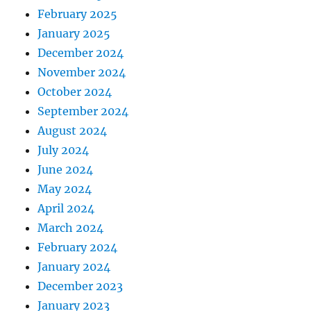
February 2025
January 2025
December 2024
November 2024
October 2024
September 2024
August 2024
July 2024
June 2024
May 2024
April 2024
March 2024
February 2024
January 2024
December 2023
January 2023