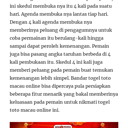
ini skedul membuka nya itu 4 kali pada suatu
hari. Agenda membuka nya lantas tiap hari.
Dengan 4 kali agenda membuka nya
memberinya peluang di pengagumnya untuk
coba permainan itu berulang-kali hingga
sampai dapat peroleh kemenangan. Pemain
juga bisa pasang angka taruhan berbeda di 4
kali pembukaan itu. Skedul 4 ini kali juga
memberi peluang pada pemain buat temukan
kemenangan lebih simpel. Bandar togel toto
macau online bisa dipercaya pula persiapkan
beberapa fitur menarik yang bakal memberinya
keluasaan pada pemain untuk nikmati togel
toto macau online ini.