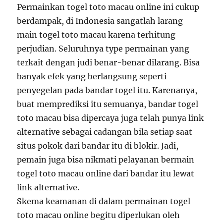
Permainkan togel toto macau online ini cukup
berdampak, di Indonesia sangatlah larang
main togel toto macau karena terhitung
perjudian. Seluruhnya type permainan yang
terkait dengan judi benar-benar dilarang. Bisa
banyak efek yang berlangsung seperti
penyegelan pada bandar togel itu. Karenanya,
buat memprediksi itu semuanya, bandar togel
toto macau bisa dipercaya juga telah punya link
alternative sebagai cadangan bila setiap saat
situs pokok dari bandar itu di blokir. Jadi,
pemain juga bisa nikmati pelayanan bermain
togel toto macau online dari bandar itu lewat
link alternative.
Skema keamanan di dalam permainan togel
toto macau online begitu diperlukan oleh