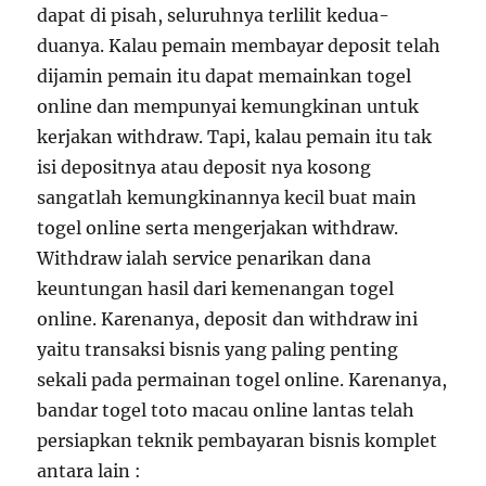
dapat di pisah, seluruhnya terlilit kedua-
duanya. Kalau pemain membayar deposit telah
dijamin pemain itu dapat memainkan togel
online dan mempunyai kemungkinan untuk
kerjakan withdraw. Tapi, kalau pemain itu tak
isi depositnya atau deposit nya kosong
sangatlah kemungkinannya kecil buat main
togel online serta mengerjakan withdraw.
Withdraw ialah service penarikan dana
keuntungan hasil dari kemenangan togel
online. Karenanya, deposit dan withdraw ini
yaitu transaksi bisnis yang paling penting
sekali pada permainan togel online. Karenanya,
bandar togel toto macau online lantas telah
persiapkan teknik pembayaran bisnis komplet
antara lain :