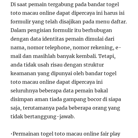
Di saat pemain tergabung pada bandar togel
toto macau online dapat dipercaya ini harus isi
formulir yang telah disajikan pada menu daftar.
Dalam pengisian formulir itu berhubugan
dengan data identitas pemain dimulai dari
nama, nomor telephone, nomor rekening, e-
mail dan masihlah banyak kembali. Tetapi,
anda tidak usah risau dengan struktur
keamanan yang dipunyai oleh bandar togel
toto macau online dapat dipercaya ini
seluruhnya beberapa data pemain bakal
disimpan aman tiada gampang bocor di siapa
saja, terutamanya pada beberapa orang yang
tidak bertanggung-jawab.
•Permainan togel toto macau online fair play