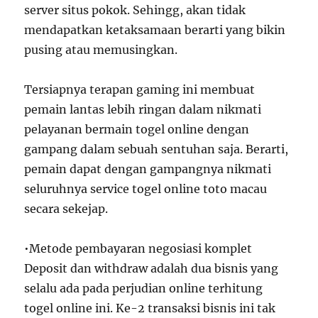
server situs pokok. Sehingg, akan tidak
mendapatkan ketaksamaan berarti yang bikin
pusing atau memusingkan.
Tersiapnya terapan gaming ini membuat
pemain lantas lebih ringan dalam nikmati
pelayanan bermain togel online dengan
gampang dalam sebuah sentuhan saja. Berarti,
pemain dapat dengan gampangnya nikmati
seluruhnya service togel online toto macau
secara sekejap.
•Metode pembayaran negosiasi komplet
Deposit dan withdraw adalah dua bisnis yang
selalu ada pada perjudian online terhitung
togel online ini. Ke-2 transaksi bisnis ini tak