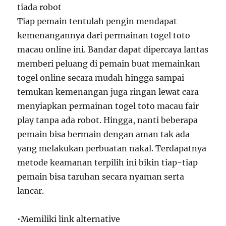
tiada robot
Tiap pemain tentulah pengin mendapat
kemenangannya dari permainan togel toto
macau online ini. Bandar dapat dipercaya lantas
memberi peluang di pemain buat memainkan
togel online secara mudah hingga sampai
temukan kemenangan juga ringan lewat cara
menyiapkan permainan togel toto macau fair
play tanpa ada robot. Hingga, nanti beberapa
pemain bisa bermain dengan aman tak ada
yang melakukan perbuatan nakal. Terdapatnya
metode keamanan terpilih ini bikin tiap-tiap
pemain bisa taruhan secara nyaman serta
lancar.
•Memiliki link alternative