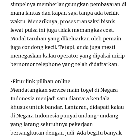
simpelnya memberlangsungkan pembayaran di
mana lantas dan kapan saja tanpa ada terlilit
waktu. Menariknya, proses transaksi bisnis
lewat pulsa ini juga tidak memangkas cost.
Modal taruhan yang dikeluarkan oleh pemain
juga condong kecil. Tetapi, anda juga mesti
menegaskan kalau operator yang dipakai mirip
bernomor telephone yang telah didaftarkan.
•Fitur link pilihan online
Mendatangkan service main togel di Negara
Indonesia menjadi satu diantara kendala
khusus untuk bandar. Lantaran, didapati kalau
di Negara Indonesia punyai undang-undang
yang larang seluruhnya pekerjaan
bersangkutan dengan judi. Ada begitu banyak