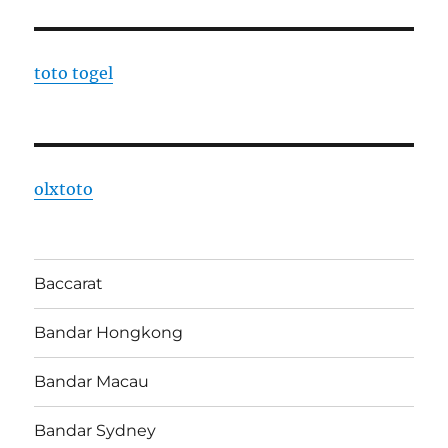
toto togel
olxtoto
Baccarat
Bandar Hongkong
Bandar Macau
Bandar Sydney