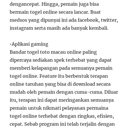
dengancepat. Hingga, pemain juga bisa
bermain togel online secara lancar. Buat
medsos yang dipunyai ini ada facebook, twitter,
instagram serta masih ada banyak kembali.
•Aplikasi gaming
Bandar togel toto macau online paling
dipercaya sediakan spek terhebat yang dapat
memberi kelapangan pada semuanya pemain
togel online. Feature itu berbentuk terapan
online taruhan yang bisa di download secara
mudah oleh pemain dengan cuma-cuma. Diluar
itu, terapan ini dapat meringankan semuanya
pemain untuk nikmati pelayanan permaina
togel online terhebat dengan ringkas, efisien,
cepat. Sebab program ini telah terjalin dengan