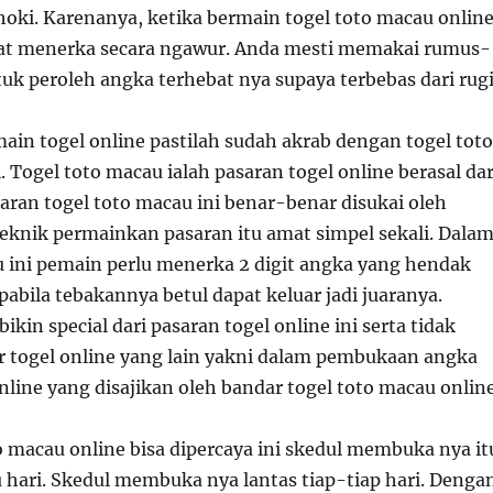
ki. Karenanya, ketika bermain togel toto macau onlin
pat menerka secara ngawur. Anda mesti memakai rumus-
uk peroleh angka terhebat nya supaya terbebas dari rug
in togel online pastilah sudah akrab dengan togel toto
. Togel toto macau ialah pasaran togel online berasal dar
aran togel toto macau ini benar-benar disukai oleh
eknik permainkan pasaran itu amat simpel sekali. Dala
u ini pemain perlu menerka 2 digit angka yang hendak
pabila tebakannya betul dapat keluar jadi juaranya.
ikin special dari pasaran togel online ini serta tidak
ar togel online yang lain yakni dalam pembukaan angka
nline yang disajikan oleh bandar togel toto macau onlin
o macau online bisa dipercaya ini skedul membuka nya it
u hari. Skedul membuka nya lantas tiap-tiap hari. Denga