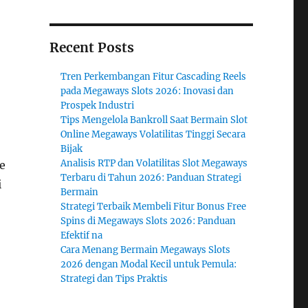
Recent Posts
Tren Perkembangan Fitur Cascading Reels
pada Megaways Slots 2026: Inovasi dan
Prospek Industri
Tips Mengelola Bankroll Saat Bermain Slot
Online Megaways Volatilitas Tinggi Secara
Bijak
Analisis RTP dan Volatilitas Slot Megaways
e
Terbaru di Tahun 2026: Panduan Strategi
i
Bermain
Strategi Terbaik Membeli Fitur Bonus Free
Spins di Megaways Slots 2026: Panduan
Efektif na
Cara Menang Bermain Megaways Slots
2026 dengan Modal Kecil untuk Pemula:
Strategi dan Tips Praktis