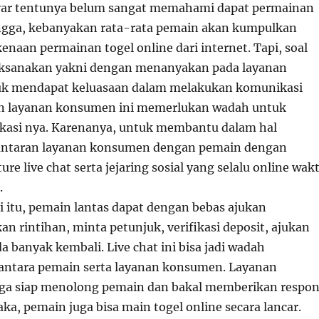
yar tentunya belum sangat memahami dapat permainan
ingga, kebanyakan rata-rata pemain akan kumpulkan
enaan permainan togel online dari internet. Tapi, soal
ksanakan yakni dengan menanyakan pada layanan
k mendapat keluasaan dalam melakukan komunikasi
n layanan konsumen ini memerlukan wadah untuk
kasi nya. Karenanya, untuk membantu dalam hal
 antaran layanan konsumen dengan pemain dengan
re live chat serta jejaring sosial yang selalu online wak
.
i itu, pemain lantas dapat dengan bebas ajukan
an rintihan, minta petunjuk, verifikasi deposit, ajukan
ada banyak kembali. Live chat ini bisa jadi wadah
antara pemain serta layanan konsumen. Layanan
uga siap menolong pemain dan bakal memberikan respo
a, pemain juga bisa main togel online secara lancar.