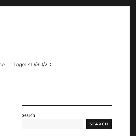
ne
Togel 4D/3D/2D
Search
SEARCH