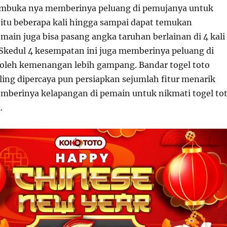
membuka nya memberinya peluang di pemujanya untuk
itu beberapa kali hingga sampai dapat temukan
ain juga bisa pasang angka taruhan berlainan di 4 kali
Skedul 4 kesempatan ini juga memberinya peluang di
oleh kemenangan lebih gampang. Bandar togel toto
ling dipercaya pun persiapkan sejumlah fitur menarik
berinya kelapangan di pemain untuk nikmati togel to
.