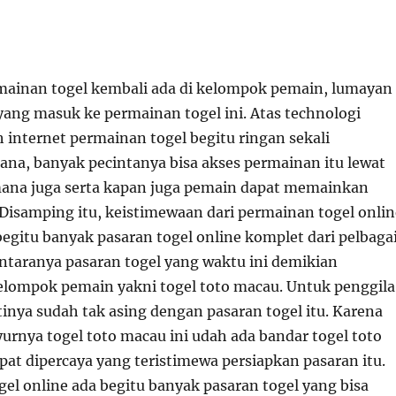
ainan togel kembali ada di kelompok pemain, lumayan
ang masuk ke permainan togel ini. Atas technologi
 internet permainan togel begitu ringan sekali
ana, banyak pecintanya bisa akses permainan itu lewat
 mana juga serta kapan juga pemain dapat memainkan
. Disamping itu, keistimewaan dari permainan togel onlin
egitu banyak pasaran togel online komplet dari pelbaga
antaranya pasaran togel yang waktu ini demikian
elompok pemain yakni togel toto macau. Untuk penggila
tinya sudah tak asing dengan pasaran togel itu. Karena
urnya togel toto macau ini udah ada bandar togel toto
pat dipercaya yang teristimewa persiapkan pasaran itu.
el online ada begitu banyak pasaran togel yang bisa