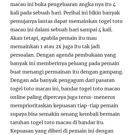
macau ini buka pengeluaran angka nya itu 4
kali pada sebuah hari. Perihal ini bikin banyak
pemujanya lantas dapat memainkan togel toto
macau ini dalam sebuah hari sampai 4 kali.
Akan tetapi, apabila pemain itu mau
memainkan 1 atau 2x juga itu tak jadi
persoalan. Dengan agenda pembukaan yang
banyak ini memberinya peluang pada pemain
buat menangi permainan itu dengan gampang.
Dengan ada banyak pengagum dari pasaran
togel toto macau ini, bandar togel toto macau
online paling dipercaya juga terus-menerus
memprioritaskan kepuasan tiap-tiap pemain
supaya bisa semakin senang kembali bermain
taruhan togel toto macau di bandar itu.
Kepuasan yang diberi di pemain ini dengan