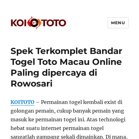
MENU
Freerestaurantcouponsnow
Spek Terkomplet Bandar
Togel Toto Macau Online
Paling dipercaya di
Rowosari
KOITOTO
– Permainan togel kembali exist di
golongan pemain, cukup banyak pemain yang
masuk ke permainan togel ini. Atas technologi
hebat suatu internet permainan togel
sangatlah gampang sekali dimainkan. Di mana,