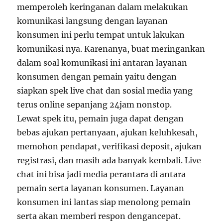
memperoleh keringanan dalam melakukan
komunikasi langsung dengan layanan
konsumen ini perlu tempat untuk lakukan
komunikasi nya. Karenanya, buat meringankan
dalam soal komunikasi ini antaran layanan
konsumen dengan pemain yaitu dengan
siapkan spek live chat dan sosial media yang
terus online sepanjang 24jam nonstop.
Lewat spek itu, pemain juga dapat dengan
bebas ajukan pertanyaan, ajukan keluhkesah,
memohon pendapat, verifikasi deposit, ajukan
registrasi, dan masih ada banyak kembali. Live
chat ini bisa jadi media perantara di antara
pemain serta layanan konsumen. Layanan
konsumen ini lantas siap menolong pemain
serta akan memberi respon dengancepat.