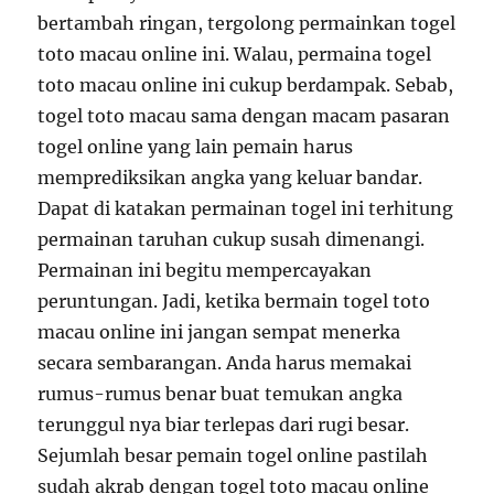
bertambah ringan, tergolong permainkan togel
toto macau online ini. Walau, permaina togel
toto macau online ini cukup berdampak. Sebab,
togel toto macau sama dengan macam pasaran
togel online yang lain pemain harus
memprediksikan angka yang keluar bandar.
Dapat di katakan permainan togel ini terhitung
permainan taruhan cukup susah dimenangi.
Permainan ini begitu mempercayakan
peruntungan. Jadi, ketika bermain togel toto
macau online ini jangan sempat menerka
secara sembarangan. Anda harus memakai
rumus-rumus benar buat temukan angka
terunggul nya biar terlepas dari rugi besar.
Sejumlah besar pemain togel online pastilah
sudah akrab dengan togel toto macau online