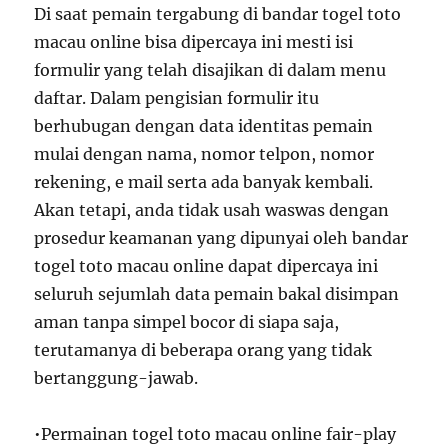
Di saat pemain tergabung di bandar togel toto
macau online bisa dipercaya ini mesti isi
formulir yang telah disajikan di dalam menu
daftar. Dalam pengisian formulir itu
berhubugan dengan data identitas pemain
mulai dengan nama, nomor telpon, nomor
rekening, e mail serta ada banyak kembali.
Akan tetapi, anda tidak usah waswas dengan
prosedur keamanan yang dipunyai oleh bandar
togel toto macau online dapat dipercaya ini
seluruh sejumlah data pemain bakal disimpan
aman tanpa simpel bocor di siapa saja,
terutamanya di beberapa orang yang tidak
bertanggung-jawab.
•Permainan togel toto macau online fair-play