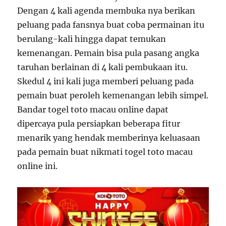
Dengan 4 kali agenda membuka nya berikan
peluang pada fansnya buat coba permainan itu
berulang-kali hingga dapat temukan
kemenangan. Pemain bisa pula pasang angka
taruhan berlainan di 4 kali pembukaan itu.
Skedul 4 ini kali juga memberi peluang pada
pemain buat peroleh kemenangan lebih simpel.
Bandar togel toto macau online dapat
dipercaya pula persiapkan beberapa fitur
menarik yang hendak memberinya keluasaan
pada pemain buat nikmati togel toto macau
online ini.