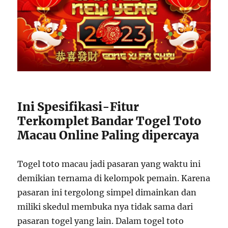
Ini Spesifikasi-Fitur
Terkomplet Bandar Togel Toto
Macau Online Paling dipercaya
Togel toto macau jadi pasaran yang waktu ini
demikian ternama di kelompok pemain. Karena
pasaran ini tergolong simpel dimainkan dan
miliki skedul membuka nya tidak sama dari
pasaran togel yang lain. Dalam togel toto