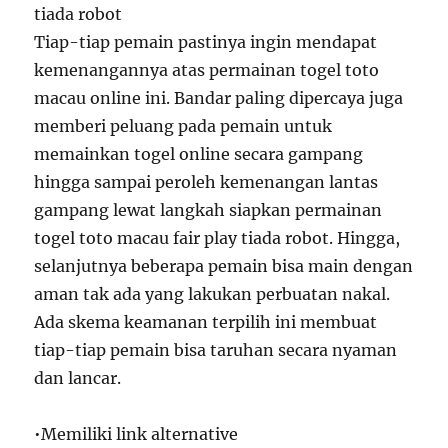
tiada robot
Tiap-tiap pemain pastinya ingin mendapat
kemenangannya atas permainan togel toto
macau online ini. Bandar paling dipercaya juga
memberi peluang pada pemain untuk
memainkan togel online secara gampang
hingga sampai peroleh kemenangan lantas
gampang lewat langkah siapkan permainan
togel toto macau fair play tiada robot. Hingga,
selanjutnya beberapa pemain bisa main dengan
aman tak ada yang lakukan perbuatan nakal.
Ada skema keamanan terpilih ini membuat
tiap-tiap pemain bisa taruhan secara nyaman
dan lancar.
•Memiliki link alternative