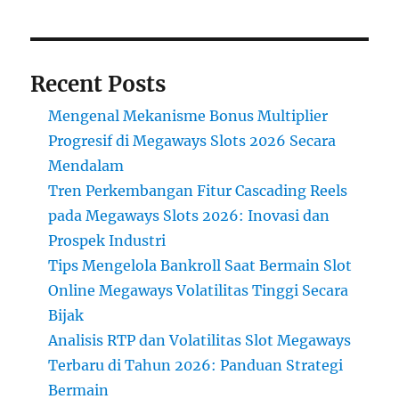
Recent Posts
Mengenal Mekanisme Bonus Multiplier
Progresif di Megaways Slots 2026 Secara
Mendalam
Tren Perkembangan Fitur Cascading Reels
pada Megaways Slots 2026: Inovasi dan
Prospek Industri
Tips Mengelola Bankroll Saat Bermain Slot
Online Megaways Volatilitas Tinggi Secara
Bijak
Analisis RTP dan Volatilitas Slot Megaways
Terbaru di Tahun 2026: Panduan Strategi
Bermain