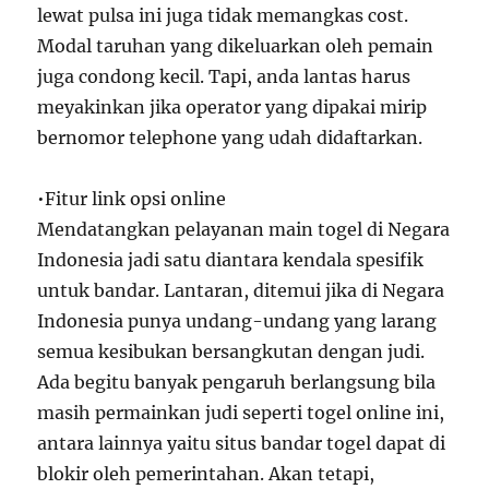
lewat pulsa ini juga tidak memangkas cost.
Modal taruhan yang dikeluarkan oleh pemain
juga condong kecil. Tapi, anda lantas harus
meyakinkan jika operator yang dipakai mirip
bernomor telephone yang udah didaftarkan.
•Fitur link opsi online
Mendatangkan pelayanan main togel di Negara
Indonesia jadi satu diantara kendala spesifik
untuk bandar. Lantaran, ditemui jika di Negara
Indonesia punya undang-undang yang larang
semua kesibukan bersangkutan dengan judi.
Ada begitu banyak pengaruh berlangsung bila
masih permainkan judi seperti togel online ini,
antara lainnya yaitu situs bandar togel dapat di
blokir oleh pemerintahan. Akan tetapi,