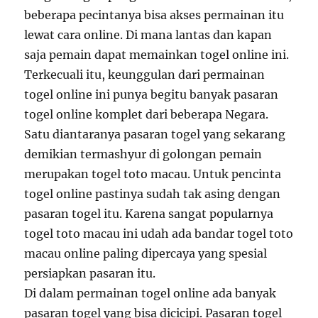
beberapa pecintanya bisa akses permainan itu
lewat cara online. Di mana lantas dan kapan
saja pemain dapat memainkan togel online ini.
Terkecuali itu, keunggulan dari permainan
togel online ini punya begitu banyak pasaran
togel online komplet dari beberapa Negara.
Satu diantaranya pasaran togel yang sekarang
demikian termashyur di golongan pemain
merupakan togel toto macau. Untuk pencinta
togel online pastinya sudah tak asing dengan
pasaran togel itu. Karena sangat popularnya
togel toto macau ini udah ada bandar togel toto
macau online paling dipercaya yang spesial
persiapkan pasaran itu.
Di dalam permainan togel online ada banyak
pasaran togel yang bisa dicicipi. Pasaran togel