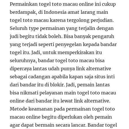
Permainkan togel toto macau online ini cukup
berdampak, di Indonesia amat larang main
togel toto macau karena tergolong perjudian.
Seluruh type permainan yang terjalin dengan
judi begitu tidak boleh. Bisa banyak pengaruh
yang terjadi seperti penyegelan kepada bandar
togel itu. Jadi, untuk memperkirakan itu
seluruhnya, bandar togel toto macau bisa
dipercaya lantas udah punya link alternative
sebagai cadangan apabila kapan saja situs inti
dari bandar itu di blokir. Jadi, pemain lantas
bisa nikmati pelayanan main togel toto macau
online dari bandar itu lewat link alternative.
Metode keamanan pada permainan togel toto
macau online begitu diperlukan oleh pemain
agar dapat bermain secara lancar. Bandar togel