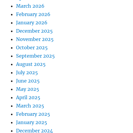
March 2026
February 2026
January 2026
December 2025
November 2025
October 2025
September 2025
August 2025
July 2025
June 2025
May 2025
April 2025
March 2025
February 2025
January 2025
December 2024