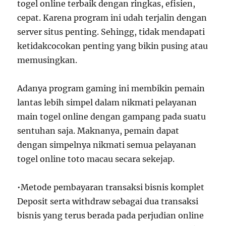
togel online terbaik dengan ringkas, efisien,
cepat. Karena program ini udah terjalin dengan
server situs penting. Sehingg, tidak mendapati
ketidakcocokan penting yang bikin pusing atau
memusingkan.
Adanya program gaming ini membikin pemain
lantas lebih simpel dalam nikmati pelayanan
main togel online dengan gampang pada suatu
sentuhan saja. Maknanya, pemain dapat
dengan simpelnya nikmati semua pelayanan
togel online toto macau secara sekejap.
•Metode pembayaran transaksi bisnis komplet
Deposit serta withdraw sebagai dua transaksi
bisnis yang terus berada pada perjudian online