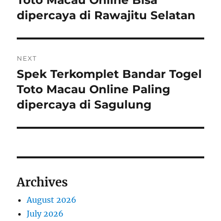
dipercaya di Rawajitu Selatan
NEXT
Spek Terkomplet Bandar Togel
Next
post:
Toto Macau Online Paling
dipercaya di Sagulung
Archives
August 2026
July 2026