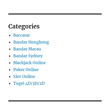
Categories
Baccarat
Bandar Hongkong
Bandar Macau
Bandar Sydney
Blackjack Online
Poker Online
Slot Online
Togel 4D/3D/2D