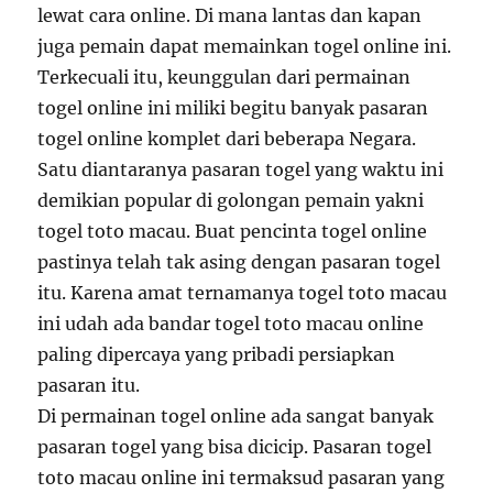
lewat cara online. Di mana lantas dan kapan
juga pemain dapat memainkan togel online ini.
Terkecuali itu, keunggulan dari permainan
togel online ini miliki begitu banyak pasaran
togel online komplet dari beberapa Negara.
Satu diantaranya pasaran togel yang waktu ini
demikian popular di golongan pemain yakni
togel toto macau. Buat pencinta togel online
pastinya telah tak asing dengan pasaran togel
itu. Karena amat ternamanya togel toto macau
ini udah ada bandar togel toto macau online
paling dipercaya yang pribadi persiapkan
pasaran itu.
Di permainan togel online ada sangat banyak
pasaran togel yang bisa dicicip. Pasaran togel
toto macau online ini termaksud pasaran yang