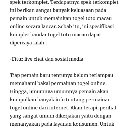
spek terkomplet. Terdapatnya spek terkomplet
ini berikan sangat banyak keluasaan pada
pemain untuk memainkan togel toto macau
online secara lancar. Sebab itu, ini spesifikasi
komplet bandar togel toto macau dapat
dipercaya ialah :
•Fitur live chat dan sosial media
Tiap pemain baru tentunya belum terlampau
memahami bakal permainan togel online.
Hingga, umumnya umumnya pemain akan
kumpulkan banyak info tentang permainan
togel online dari internet. Akan tetapi, perihal
yang sangat umum dikerjakan yaitu dengan
menanyakan pada layanan konsumen. Untuk