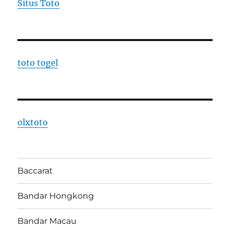
Situs Toto
toto togel
olxtoto
Baccarat
Bandar Hongkong
Bandar Macau