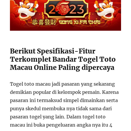
Berikut Spesifikasi-Fitur
Terkomplet Bandar Togel Toto
Macau Online Paling dipercaya
Togel toto macau jadi pasaran yang sekarang
demikian popular di kelompok pemain. Karena
pasaran ini termaksud simpel dimainkan serta
punya skedul membuka nya tidak sama dari
pasaran togel yang lain. Dalam togel toto
macau ini buka pengeluaran angka nya itu 4