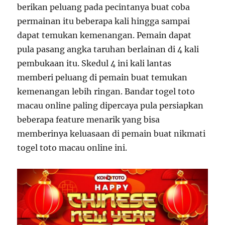
berikan peluang pada pecintanya buat coba
permainan itu beberapa kali hingga sampai
dapat temukan kemenangan. Pemain dapat
pula pasang angka taruhan berlainan di 4 kali
pembukaan itu. Skedul 4 ini kali lantas
memberi peluang di pemain buat temukan
kemenangan lebih ringan. Bandar togel toto
macau online paling dipercaya pula persiapkan
beberapa feature menarik yang bisa
memberinya keluasaan di pemain buat nikmati
togel toto macau online ini.