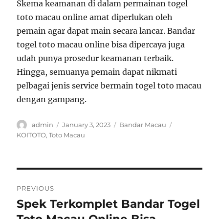
Skema keamanan di dalam permainan togel
toto macau online amat diperlukan oleh
pemain agar dapat main secara lancar. Bandar
togel toto macau online bisa dipercaya juga
udah punya prosedur keamanan terbaik.
Hingga, semuanya pemain dapat nikmati
pelbagai jenis service bermain togel toto macau
dengan gampang.
Author
Posted
Categories
Tags
admin
January 3, 2023
Bandar Macau
on
KOITOTO
,
Toto Macau
Post
PREVIOUS
navigation
Spek Terkomplet Bandar Togel
Previous
post:
Toto Macau Online Bisa