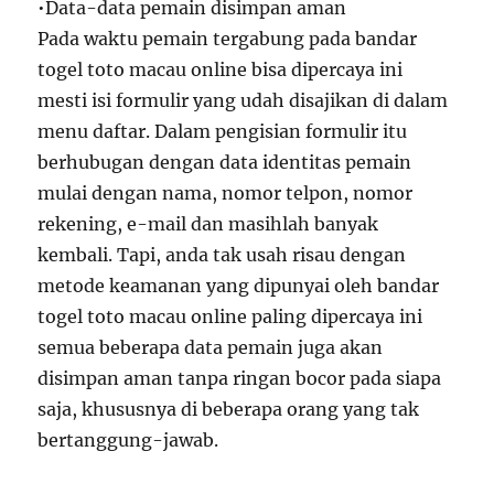
•Data-data pemain disimpan aman
Pada waktu pemain tergabung pada bandar
togel toto macau online bisa dipercaya ini
mesti isi formulir yang udah disajikan di dalam
menu daftar. Dalam pengisian formulir itu
berhubugan dengan data identitas pemain
mulai dengan nama, nomor telpon, nomor
rekening, e-mail dan masihlah banyak
kembali. Tapi, anda tak usah risau dengan
metode keamanan yang dipunyai oleh bandar
togel toto macau online paling dipercaya ini
semua beberapa data pemain juga akan
disimpan aman tanpa ringan bocor pada siapa
saja, khususnya di beberapa orang yang tak
bertanggung-jawab.