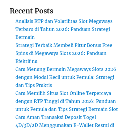
Recent Posts
Analisis RTP dan Volatilitas Slot Megaways
Terbaru di Tahun 2026: Panduan Strategi
Bermain
Strategi Terbaik Membeli Fitur Bonus Free
Spins di Megaways Slots 2026: Panduan
Efektif na
Cara Menang Bermain Megaways Slots 2026
dengan Modal Kecil untuk Pemula: Strategi
dan Tips Praktis
Cara Memilih Situs Slot Online Terpercaya
dengan RTP Tinggi di Tahun 2026: Panduan
untuk Pemula dan Tips Strategi Bermain Slot
Cara Aman Transaksi Deposit Togel
4D/3D/2D Menggunakan E-Wallet Resmi di