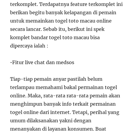
terkomplet. Terdapatnya feature terkomplet ini
berikan begitu banyak kelapangan di pemain
untuk memainkan togel toto macau online
secara lancar. Sebab itu, berikut ini spek
komplet bandar togel toto macau bisa
dipercaya ialah :
•Fitur live chat dan medsos
Tiap-tiap pemain anyar pastilah belum
terlampau memahami bakal permainan togel
online. Maka, rata-rata rata-rata pemain akan
menghimpun banyak info terkait permainan
togel online dari internet. Tetapi, perihal yang
umum dilaksanakan yakni dengan
menanyakan di layanan konsumen. Buat