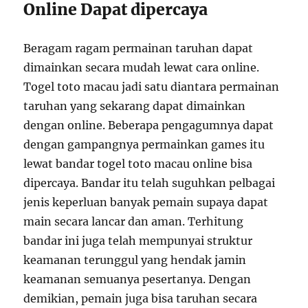
Online Dapat dipercaya
Beragam ragam permainan taruhan dapat
dimainkan secara mudah lewat cara online.
Togel toto macau jadi satu diantara permainan
taruhan yang sekarang dapat dimainkan
dengan online. Beberapa pengagumnya dapat
dengan gampangnya permainkan games itu
lewat bandar togel toto macau online bisa
dipercaya. Bandar itu telah suguhkan pelbagai
jenis keperluan banyak pemain supaya dapat
main secara lancar dan aman. Terhitung
bandar ini juga telah mempunyai struktur
keamanan terunggul yang hendak jamin
keamanan semuanya pesertanya. Dengan
demikian, pemain juga bisa taruhan secara