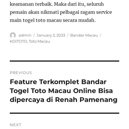
keamanan terbaik. Maka dari itu, seluruh
pemain akan nikmati pelbagai ragam service
main togel toto macau secara mudah.
Author
Posted
Categories
Tags
admin
January 3, 2023
Bandar Macau
on
KOITOTO
,
Toto Macau
Post
PREVIOUS
navigation
Feature Terkomplet Bandar
Previous
post:
Togel Toto Macau Online Bisa
dipercaya di Renah Pamenang
NEXT