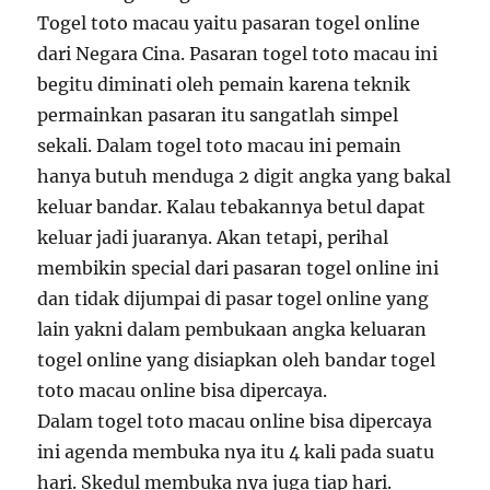
Togel toto macau yaitu pasaran togel online
dari Negara Cina. Pasaran togel toto macau ini
begitu diminati oleh pemain karena teknik
permainkan pasaran itu sangatlah simpel
sekali. Dalam togel toto macau ini pemain
hanya butuh menduga 2 digit angka yang bakal
keluar bandar. Kalau tebakannya betul dapat
keluar jadi juaranya. Akan tetapi, perihal
membikin special dari pasaran togel online ini
dan tidak dijumpai di pasar togel online yang
lain yakni dalam pembukaan angka keluaran
togel online yang disiapkan oleh bandar togel
toto macau online bisa dipercaya.
Dalam togel toto macau online bisa dipercaya
ini agenda membuka nya itu 4 kali pada suatu
hari. Skedul membuka nya juga tiap hari.