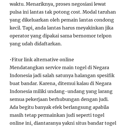
waktu. Menariknya, proses negosiasi lewat
pulsa ini lantas tak potong cost. Modal taruhan
yang dikeluarkan oleh pemain lantas condong
kecil. Tapi, anda lantas harus meyakinkan jika
operator yang dipakai sama bernomor telpon
yang udah didaftarkan.
•Fitur link alternative online
Mendatangkan service main togel di Negara
Indonesia jadi salah satunya halangan spesifik
buat bandar. Karena, ditemui kalau di Negara
Indonesia miliki undang-undang yang larang
semua pekerjaan berhubungan dengan judi.
Ada begitu banyak efek berlangsung apabila
masih tetap permainkan judi seperti togel
online ini, diantaranya yakni situs bandar togel