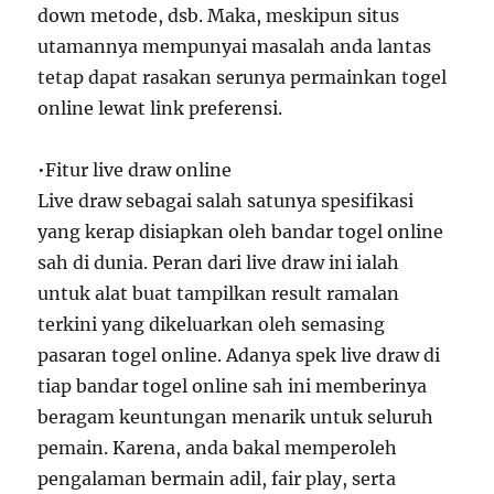
down metode, dsb. Maka, meskipun situs
utamannya mempunyai masalah anda lantas
tetap dapat rasakan serunya permainkan togel
online lewat link preferensi.
•Fitur live draw online
Live draw sebagai salah satunya spesifikasi
yang kerap disiapkan oleh bandar togel online
sah di dunia. Peran dari live draw ini ialah
untuk alat buat tampilkan result ramalan
terkini yang dikeluarkan oleh semasing
pasaran togel online. Adanya spek live draw di
tiap bandar togel online sah ini memberinya
beragam keuntungan menarik untuk seluruh
pemain. Karena, anda bakal memperoleh
pengalaman bermain adil, fair play, serta