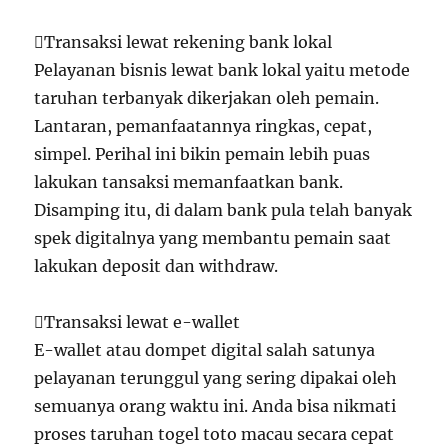
Transaksi lewat rekening bank lokal
Pelayanan bisnis lewat bank lokal yaitu metode
taruhan terbanyak dikerjakan oleh pemain.
Lantaran, pemanfaatannya ringkas, cepat,
simpel. Perihal ini bikin pemain lebih puas
lakukan tansaksi memanfaatkan bank.
Disamping itu, di dalam bank pula telah banyak
spek digitalnya yang membantu pemain saat
lakukan deposit dan withdraw.
Transaksi lewat e-wallet
E-wallet atau dompet digital salah satunya
pelayanan terunggul yang sering dipakai oleh
semuanya orang waktu ini. Anda bisa nikmati
proses taruhan togel toto macau secara cepat