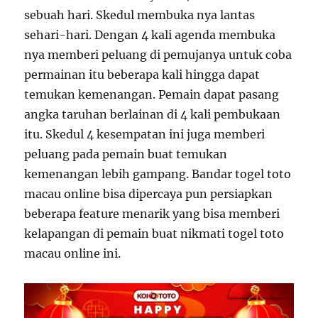
sebuah hari. Skedul membuka nya lantas
sehari-hari. Dengan 4 kali agenda membuka
nya memberi peluang di pemujanya untuk coba
permainan itu beberapa kali hingga dapat
temukan kemenangan. Pemain dapat pasang
angka taruhan berlainan di 4 kali pembukaan
itu. Skedul 4 kesempatan ini juga memberi
peluang pada pemain buat temukan
kemenangan lebih gampang. Bandar togel toto
macau online bisa dipercaya pun persiapkan
beberapa feature menarik yang bisa memberi
kelapangan di pemain buat nikmati togel toto
macau online ini.