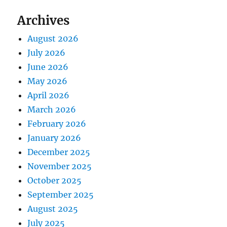
Archives
August 2026
July 2026
June 2026
May 2026
April 2026
March 2026
February 2026
January 2026
December 2025
November 2025
October 2025
September 2025
August 2025
July 2025