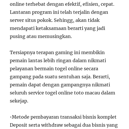
online terhebat dengan efektif, efisien, cepat.
Lantaran program ini telah terjalin dengan
server situs pokok. Sehingg, akan tidak
mendapati ketaksamaan berarti yang jadi
pusing atau memusingkan.
Tersiapnya terapan gaming ini membikin
pemain lantas lebih ringan dalam nikmati
pelayanan bermain togel online secara
gampang pada suatu sentuhan saja. Berarti,
pemain dapat dengan gampangnya nikmati
seluruh service togel online toto macau dalam
sekejap.
•Metode pembayaran transaksi bisnis komplet
Deposit serta withdraw sebagai dua bisnis yang