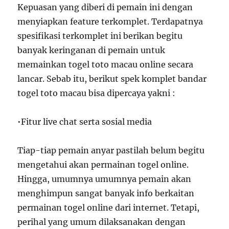
Kepuasan yang diberi di pemain ini dengan
menyiapkan feature terkomplet. Terdapatnya
spesifikasi terkomplet ini berikan begitu
banyak keringanan di pemain untuk
memainkan togel toto macau online secara
lancar. Sebab itu, berikut spek komplet bandar
togel toto macau bisa dipercaya yakni :
•Fitur live chat serta sosial media
Tiap-tiap pemain anyar pastilah belum begitu
mengetahui akan permainan togel online.
Hingga, umumnya umumnya pemain akan
menghimpun sangat banyak info berkaitan
permainan togel online dari internet. Tetapi,
perihal yang umum dilaksanakan dengan