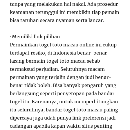
tanpa yang melakukan hal nakal. Ada prosedur
keamanan terunggul ini membikin tiap pemain
bisa taruhan secara nyaman serta lancar.
•Memiliki link pilihan
Permainkan togel toto macau online ini cukup
terdapat resiko, di Indonesia benar-benar
larang bermain togel toto macau sebab
termaksud perjudian. Seluruhnya macam
permainan yang terjalin dengan judi benar-
benar tidak boleh. Bisa banyak pengaruh yang
berlangsung seperti penyetopan pada bandar
togel itu. Karenanya, untuk memperhitungkan
itu seluruhnya, bandar togel toto macau paling
dipercaya juga udah punya link preferensi jadi
cadangan apabila kapan waktu situs penting