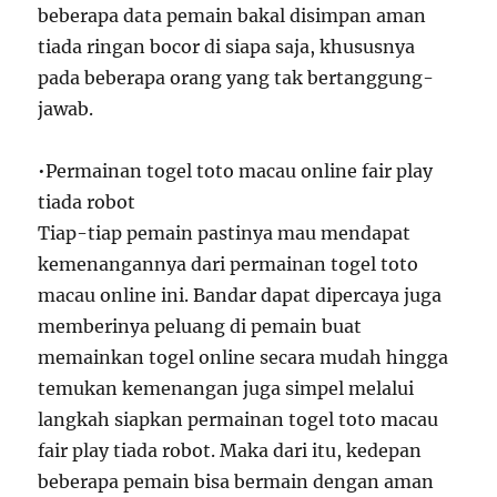
beberapa data pemain bakal disimpan aman
tiada ringan bocor di siapa saja, khususnya
pada beberapa orang yang tak bertanggung-
jawab.
•Permainan togel toto macau online fair play
tiada robot
Tiap-tiap pemain pastinya mau mendapat
kemenangannya dari permainan togel toto
macau online ini. Bandar dapat dipercaya juga
memberinya peluang di pemain buat
memainkan togel online secara mudah hingga
temukan kemenangan juga simpel melalui
langkah siapkan permainan togel toto macau
fair play tiada robot. Maka dari itu, kedepan
beberapa pemain bisa bermain dengan aman