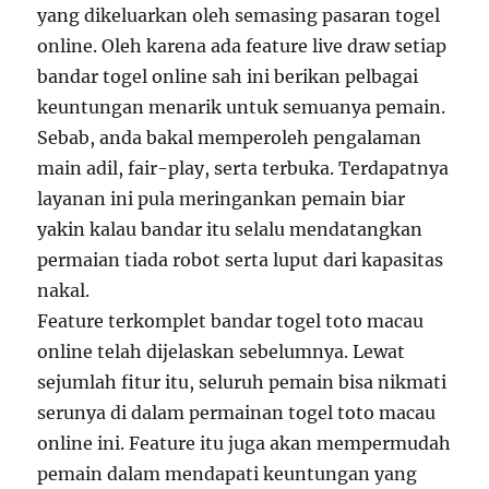
yang dikeluarkan oleh semasing pasaran togel
online. Oleh karena ada feature live draw setiap
bandar togel online sah ini berikan pelbagai
keuntungan menarik untuk semuanya pemain.
Sebab, anda bakal memperoleh pengalaman
main adil, fair-play, serta terbuka. Terdapatnya
layanan ini pula meringankan pemain biar
yakin kalau bandar itu selalu mendatangkan
permaian tiada robot serta luput dari kapasitas
nakal.
Feature terkomplet bandar togel toto macau
online telah dijelaskan sebelumnya. Lewat
sejumlah fitur itu, seluruh pemain bisa nikmati
serunya di dalam permainan togel toto macau
online ini. Feature itu juga akan mempermudah
pemain dalam mendapati keuntungan yang