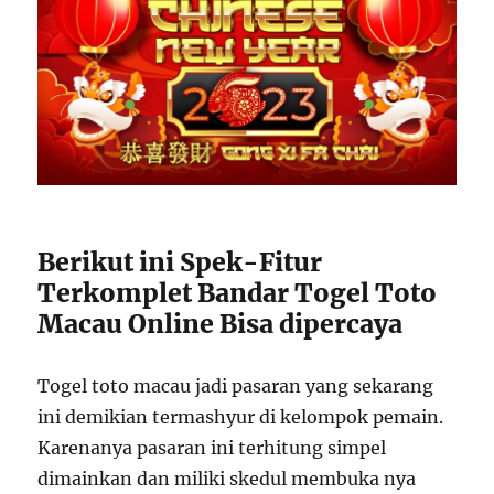
Berikut ini Spek-Fitur
Terkomplet Bandar Togel Toto
Macau Online Bisa dipercaya
Togel toto macau jadi pasaran yang sekarang
ini demikian termashyur di kelompok pemain.
Karenanya pasaran ini terhitung simpel
dimainkan dan miliki skedul membuka nya