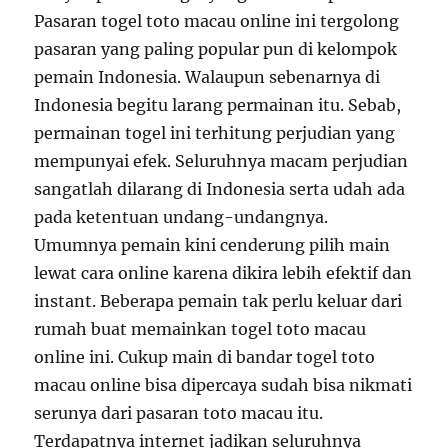
Pasaran togel toto macau online ini tergolong
pasaran yang paling popular pun di kelompok
pemain Indonesia. Walaupun sebenarnya di
Indonesia begitu larang permainan itu. Sebab,
permainan togel ini terhitung perjudian yang
mempunyai efek. Seluruhnya macam perjudian
sangatlah dilarang di Indonesia serta udah ada
pada ketentuan undang-undangnya.
Umumnya pemain kini cenderung pilih main
lewat cara online karena dikira lebih efektif dan
instant. Beberapa pemain tak perlu keluar dari
rumah buat memainkan togel toto macau
online ini. Cukup main di bandar togel toto
macau online bisa dipercaya sudah bisa nikmati
serunya dari pasaran toto macau itu.
Terdapatnya internet jadikan seluruhnya