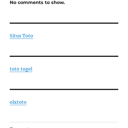
No comments to show.
Situs Toto
toto togel
olxtoto