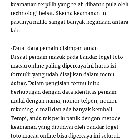
keamanan terpilih yang telah dibantu pula oleh
technologi hebat. Skema keamanan ini
pastinya miliki sangat banyak kegunaan antara
lain :
•Data-data pemain disimpan aman
Di saat pemain masuk pada bandar togel toto
macau online paling dipercaya ini harus isi
formulir yang udah disajikan dalam menu
daftar. Dalam pengisian formulir itu
berhubugan dengan data identitas pemain
mulai dengan nama, nomor telpon, nomor
rekening, e mail dan ada banyak kembali.
Tetapi, anda tak perlu panik dengan metode
keamanan yang dipunyai oleh bandar togel
toto macau online bisa dipercaya ini seluruh