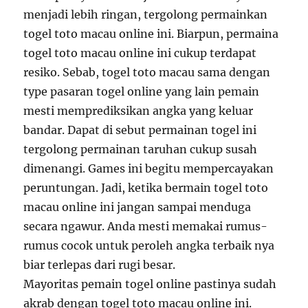
menjadi lebih ringan, tergolong permainkan
togel toto macau online ini. Biarpun, permaina
togel toto macau online ini cukup terdapat
resiko. Sebab, togel toto macau sama dengan
type pasaran togel online yang lain pemain
mesti memprediksikan angka yang keluar
bandar. Dapat di sebut permainan togel ini
tergolong permainan taruhan cukup susah
dimenangi. Games ini begitu mempercayakan
peruntungan. Jadi, ketika bermain togel toto
macau online ini jangan sampai menduga
secara ngawur. Anda mesti memakai rumus-
rumus cocok untuk peroleh angka terbaik nya
biar terlepas dari rugi besar.
Mayoritas pemain togel online pastinya sudah
akrab dengan togel toto macau online ini.