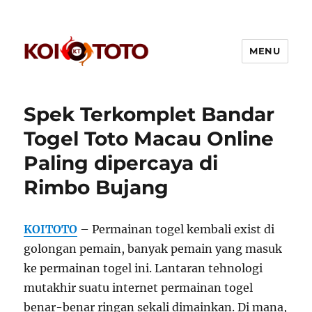
MENU
Freerestaurantcouponsnow
Spek Terkomplet Bandar
Togel Toto Macau Online
Paling dipercaya di
Rimbo Bujang
KOITOTO
– Permainan togel kembali exist di
golongan pemain, banyak pemain yang masuk
ke permainan togel ini. Lantaran tehnologi
mutakhir suatu internet permainan togel
benar-benar ringan sekali dimainkan. Di mana,